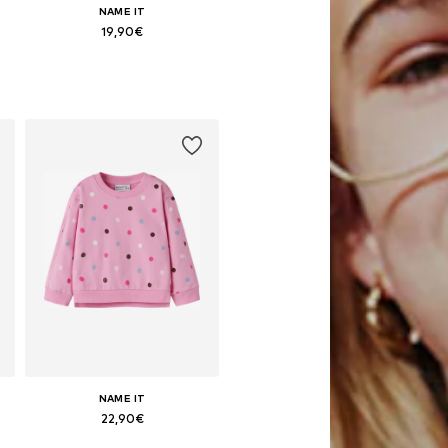
NAME IT
19,90€
Disponible en muchas tallas
Añadir a la cesta
NAME IT
22,90€