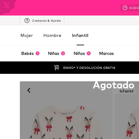
02
D
Contacto & Ayuda
Mujer
Hombre
Infantil
Bebés
Niñas
Niños
Marcas
ENVÍO* Y DEVOLUCIÓN GRATIS
Lamentablemente agotado
Agotado
Infantil