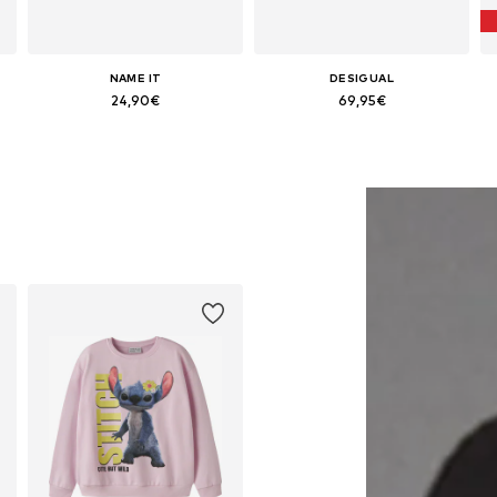
NAME IT
DESIGUAL
24,90€
69,95€
Disponible en muchas tallas
Disponible en muchas tallas
Añadir a la cesta
Añadir a la cesta