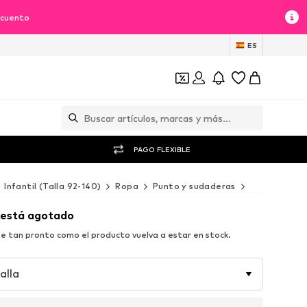
scuento
ES
PAGO FLEXIBLE
Infantil (Talla 92-140)
Ropa
Punto y sudaderas
Sudaderas y
 está agotado
e tan pronto como el producto vuelva a estar en stock.
alla