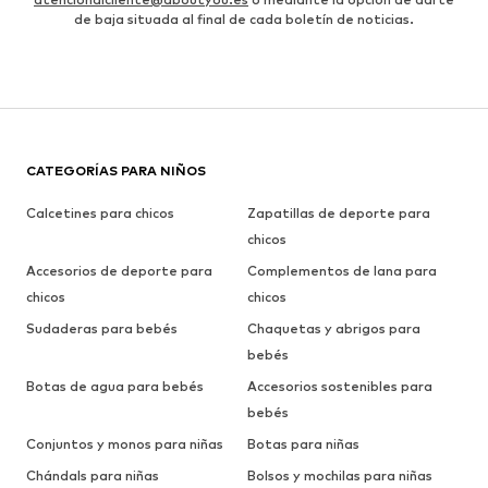
de baja situada al final de cada boletín de noticias.
CATEGORÍAS PARA NIÑOS
Calcetines para chicos
Zapatillas de deporte para
chicos
Accesorios de deporte para
Complementos de lana para
chicos
chicos
Sudaderas para bebés
Chaquetas y abrigos para
bebés
Botas de agua para bebés
Accesorios sostenibles para
bebés
Conjuntos y monos para niñas
Botas para niñas
Chándals para niñas
Bolsos y mochilas para niñas