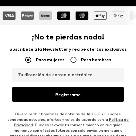
¡No te pierdas nada!
Suscríbete a la Newsletter y recibe ofertas exclusivas
Para mujeres
Para hombres
Tu dirección de correo electrónico
Registrarse
Quiero recibir boletines de noticias de ABOUT YOU sobre
tendencias actuales, ofertas y vales de acuerdo con la
Política de
Privacidad
. Puedes revocar tu consentimiento en cualquier
momento con efectos futuros con solo enviar un mensaje a
atencionalcliente@aboutyou.es
o mediante la opción de darte