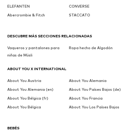
ELEFANTEN
CONVERSE
Abercrombie & Fitch
STACCATO
DESCUBRE MÁS SECCIONES RELACIONADAS
Vaqueros y pantalones para
Ropa hecho de Algodón
niñas de Müsli
ABOUT YOU X INTERNATIONAL
About You Austria
About You Alemania
About You Alemania (en)
About You Países Bajos (de)
About You Bélgica (fr)
About You Francia
About You Bélgica
About You Los Países Bajos
BEBÉS