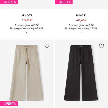
OFERTA
OFERTA
MINOTI
MINOTI
60,21€
40,41€
Precio original: 66,90€
Precio original: 44,90€
Último precio más bajo:
43,49€
Último precio más bajo:
35,92€
OFERTA