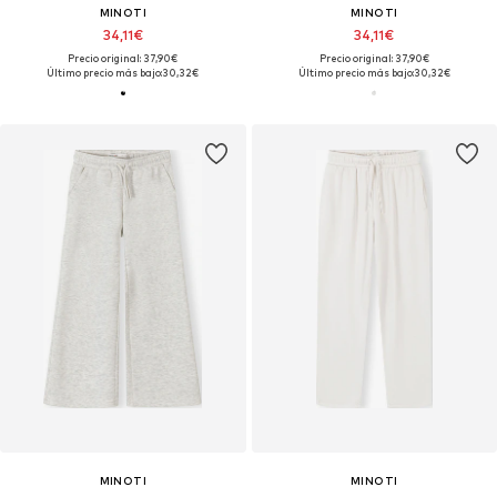
MINOTI
MINOTI
34,11€
34,11€
Precio original: 37,90€
Precio original: 37,90€
Último precio más bajo:
30,32€
Último precio más bajo:
30,32€
MINOTI
MINOTI