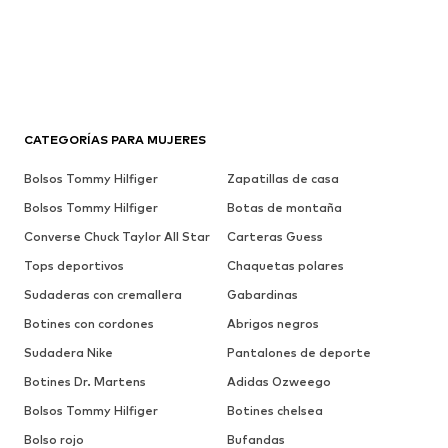
CATEGORÍAS PARA MUJERES
Bolsos Tommy Hilfiger
Zapatillas de casa
Bolsos Tommy Hilfiger
Botas de montaña
Converse Chuck Taylor All Star
Carteras Guess
Tops deportivos
Chaquetas polares
Sudaderas con cremallera
Gabardinas
Botines con cordones
Abrigos negros
Sudadera Nike
Pantalones de deporte
Botines Dr. Martens
Adidas Ozweego
Bolsos Tommy Hilfiger
Botines chelsea
Bolso rojo
Bufandas