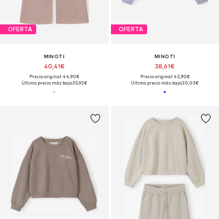
OFERTA
OFERTA
MINOTI
MINOTI
40,41€
38,61€
Precio original: 44,90€
Precio original: 42,90€
Último precio más bajo:
35,92€
Último precio más bajo:
30,03€