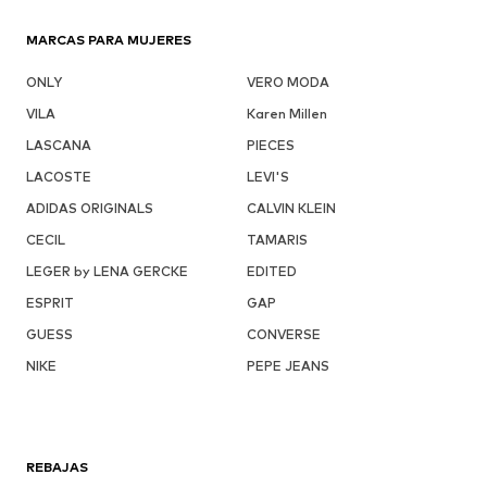
MARCAS PARA MUJERES
ONLY
VERO MODA
VILA
Karen Millen
LASCANA
PIECES
LACOSTE
LEVI'S
ADIDAS ORIGINALS
CALVIN KLEIN
CECIL
TAMARIS
LEGER by LENA GERCKE
EDITED
ESPRIT
GAP
GUESS
CONVERSE
NIKE
PEPE JEANS
REBAJAS