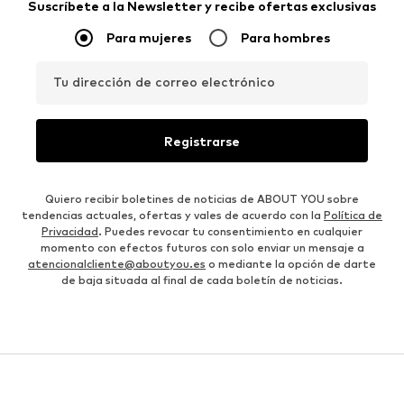
Suscríbete a la Newsletter y recibe ofertas exclusivas
Para mujeres
Para hombres
Tu dirección de correo electrónico
Registrarse
Quiero recibir boletines de noticias de ABOUT YOU sobre
tendencias actuales, ofertas y vales de acuerdo con la
Política de
Privacidad
. Puedes revocar tu consentimiento en cualquier
momento con efectos futuros con solo enviar un mensaje a
atencionalcliente@aboutyou.es
o mediante la opción de darte
de baja situada al final de cada boletín de noticias.