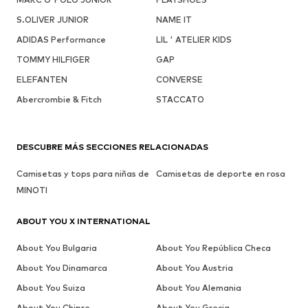
S.OLIVER JUNIOR
NAME IT
ADIDAS Performance
LIL ' ATELIER KIDS
TOMMY HILFIGER
GAP
ELEFANTEN
CONVERSE
Abercrombie & Fitch
STACCATO
DESCUBRE MÁS SECCIONES RELACIONADAS
Camisetas y tops para niñas de
Camisetas de deporte en rosa
MINOTI
ABOUT YOU X INTERNATIONAL
About You Bulgaria
About You República Checa
About You Dinamarca
About You Austria
About You Suiza
About You Alemania
About You Chipre
About You Grecia