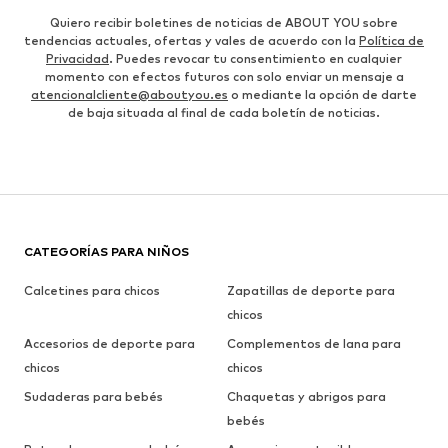
Quiero recibir boletines de noticias de ABOUT YOU sobre
tendencias actuales, ofertas y vales de acuerdo con la
Política de
Privacidad
. Puedes revocar tu consentimiento en cualquier
momento con efectos futuros con solo enviar un mensaje a
atencionalcliente@aboutyou.es
o mediante la opción de darte
de baja situada al final de cada boletín de noticias.
CATEGORÍAS PARA NIÑOS
Calcetines para chicos
Zapatillas de deporte para
chicos
Accesorios de deporte para
Complementos de lana para
chicos
chicos
Sudaderas para bebés
Chaquetas y abrigos para
bebés