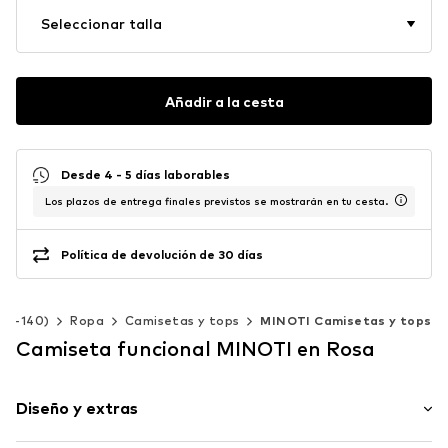
Seleccionar talla
Añadir a la cesta
Desde 4 - 5 días laborables
Los plazos de entrega finales previstos se mostrarán en tu cesta.
Política de devolución de 30 días
a 92-140)
Ropa
Camisetas y tops
MINOTI Camisetas y tops
Camiseta funcional MINOTI en Rosa
Diseño y extras