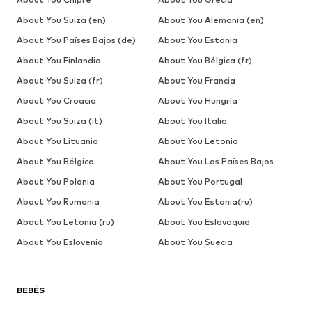
About You Suiza (en)
About You Alemania (en)
About You Países Bajos (de)
About You Estonia
About You Finlandia
About You Bélgica (fr)
About You Suiza (fr)
About You Francia
About You Croacia
About You Hungría
About You Suiza (it)
About You Italia
About You Lituania
About You Letonia
About You Bélgica
About You Los Países Bajos
About You Polonia
About You Portugal
About You Rumania
About You Estonia(ru)
About You Letonia (ru)
About You Eslovaquia
About You Eslovenia
About You Suecia
BEBÉS