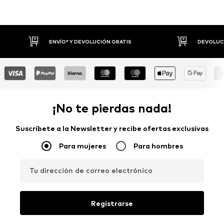
ENVÍO* Y DEVOLUCIÓN GRATIS
DEVOLUCI
¡No te pierdas nada!
Suscríbete a la Newsletter y recibe ofertas exclusivas
Para mujeres
Para hombres
Tu dirección de correo electrónico
Registrarse