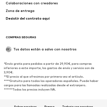
Colaboraciones con creadores
Zona de entrega
Desistir del contrato aquí 
COMPRAS SEGURAS
Tus datos están a salvo con nosotros
*Envío gratis para pedidos a partir de 29,90€, para compras
inferiores a este importe, los gastos de envío y servicio son de
3,90€.
**El precio al que ofrecimos por primera vez el artículo.
****Gratuito para todos los operadores españoles. Puede haber
cargos para las llamadas realizadas desde el extranjero.
******Todos los precios incluyen IVA.
Sobre nosotros
Prensa
Trabaja con nosotros