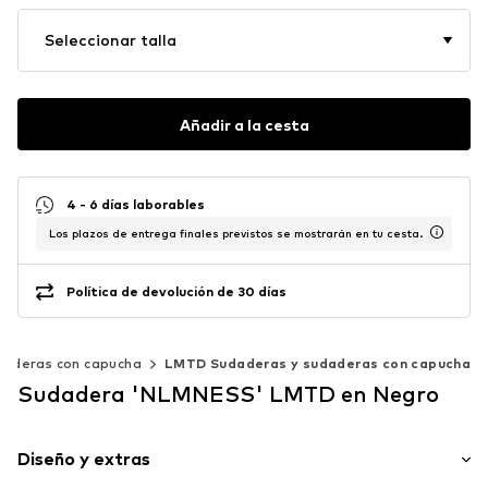
Seleccionar talla
Añadir a la cesta
4 - 6 días laborables
Los plazos de entrega finales previstos se mostrarán en tu cesta.
Política de devolución de 30 días
daderas con capucha
LMTD Sudaderas y sudaderas con capucha
Sudadera 'NLMNESS' LMTD en Negro
Diseño y extras