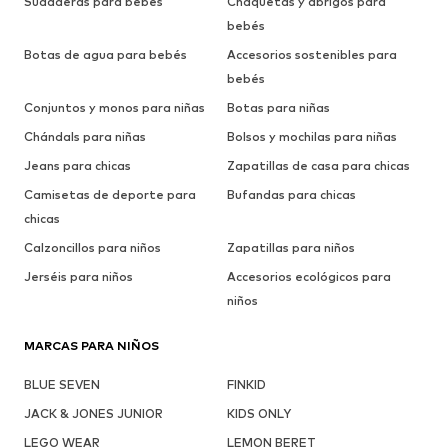
Sudaderas para bebés
Chaquetas y abrigos para
bebés
Botas de agua para bebés
Accesorios sostenibles para
bebés
Conjuntos y monos para niñas
Botas para niñas
Chándals para niñas
Bolsos y mochilas para niñas
Jeans para chicas
Zapatillas de casa para chicas
Camisetas de deporte para
Bufandas para chicas
chicas
Calzoncillos para niños
Zapatillas para niños
Jerséis para niños
Accesorios ecológicos para
niños
MARCAS PARA NIÑOS
BLUE SEVEN
FINKID
JACK & JONES JUNIOR
KIDS ONLY
LEGO WEAR
LEMON BERET