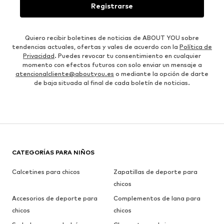
Registrarse
Quiero recibir boletines de noticias de ABOUT YOU sobre
tendencias actuales, ofertas y vales de acuerdo con la
Política de
Privacidad
. Puedes revocar tu consentimiento en cualquier
momento con efectos futuros con solo enviar un mensaje a
atencionalcliente@aboutyou.es
o mediante la opción de darte
de baja situada al final de cada boletín de noticias.
CATEGORÍAS PARA NIÑOS
Calcetines para chicos
Zapatillas de deporte para
chicos
Accesorios de deporte para
Complementos de lana para
chicos
chicos