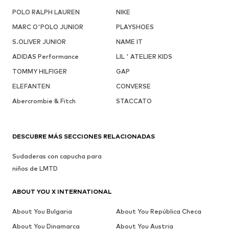
POLO RALPH LAUREN
NIKE
MARC O'POLO JUNIOR
PLAYSHOES
S.OLIVER JUNIOR
NAME IT
ADIDAS Performance
LIL ' ATELIER KIDS
TOMMY HILFIGER
GAP
ELEFANTEN
CONVERSE
Abercrombie & Fitch
STACCATO
DESCUBRE MÁS SECCIONES RELACIONADAS
Sudaderas con capucha para
niños de LMTD
ABOUT YOU X INTERNATIONAL
About You Bulgaria
About You República Checa
About You Dinamarca
About You Austria