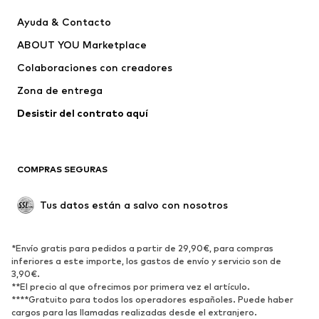
THE NORTH FACE
WHEAT
Ayuda & Contacto
Chay
CONVERSE
ABOUT YOU Marketplace
Colaboraciones con creadores
Zona de entrega
Desistir del contrato aquí 
COMPRAS SEGURAS
Tus datos están a salvo con nosotros
*Envío gratis para pedidos a partir de 29,90€, para compras
inferiores a este importe, los gastos de envío y servicio son de
3,90€.
**El precio al que ofrecimos por primera vez el artículo.
****Gratuito para todos los operadores españoles. Puede haber
cargos para las llamadas realizadas desde el extranjero.