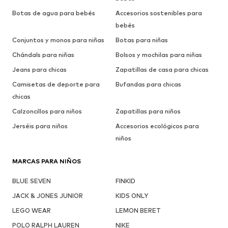
Botas de agua para bebés
Accesorios sostenibles para
bebés
Conjuntos y monos para niñas
Botas para niñas
Chándals para niñas
Bolsos y mochilas para niñas
Jeans para chicas
Zapatillas de casa para chicas
Camisetas de deporte para
Bufandas para chicas
chicas
Calzoncillos para niños
Zapatillas para niños
Jerséis para niños
Accesorios ecológicos para
niños
MARCAS PARA NIÑOS
BLUE SEVEN
FINKID
JACK & JONES JUNIOR
KIDS ONLY
LEGO WEAR
LEMON BERET
POLO RALPH LAUREN
NIKE