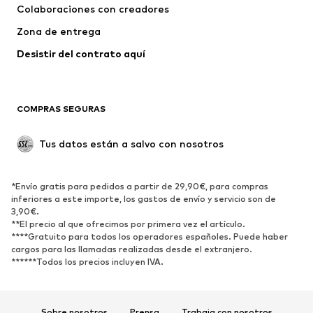
Colaboraciones con creadores
Zona de entrega
Desistir del contrato aquí 
COMPRAS SEGURAS
Tus datos están a salvo con nosotros
*Envío gratis para pedidos a partir de 29,90€, para compras
inferiores a este importe, los gastos de envío y servicio son de
3,90€.
**El precio al que ofrecimos por primera vez el artículo.
****Gratuito para todos los operadores españoles. Puede haber
cargos para las llamadas realizadas desde el extranjero.
******Todos los precios incluyen IVA.
Sobre nosotros
Prensa
Trabaja con nosotros