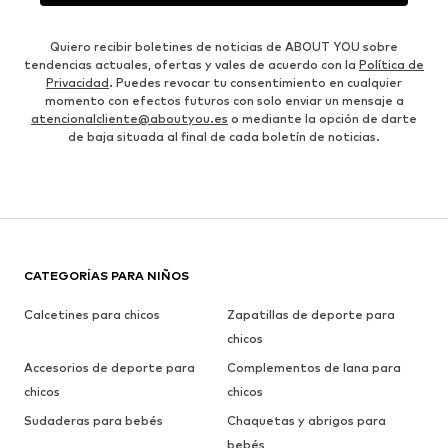
Quiero recibir boletines de noticias de ABOUT YOU sobre
tendencias actuales, ofertas y vales de acuerdo con la
Política de
Privacidad
. Puedes revocar tu consentimiento en cualquier
momento con efectos futuros con solo enviar un mensaje a
atencionalcliente@aboutyou.es
o mediante la opción de darte
de baja situada al final de cada boletín de noticias.
CATEGORÍAS PARA NIÑOS
Calcetines para chicos
Zapatillas de deporte para
chicos
Accesorios de deporte para
Complementos de lana para
chicos
chicos
Sudaderas para bebés
Chaquetas y abrigos para
bebés