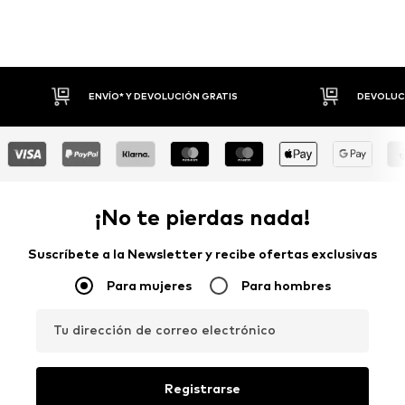
UCIÓN GRATIS
DEVOLUCIONES HASTA 30 DÍAS
¡No te pierdas nada!
Suscríbete a la Newsletter y recibe ofertas exclusivas
Para mujeres
Para hombres
Tu dirección de correo electrónico
Registrarse