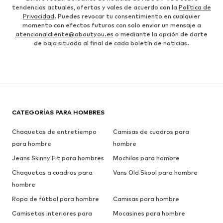
tendencias actuales, ofertas y vales de acuerdo con la
Política de
Privacidad
. Puedes revocar tu consentimiento en cualquier
momento con efectos futuros con solo enviar un mensaje a
atencionalcliente@aboutyou.es
o mediante la opción de darte
de baja situada al final de cada boletín de noticias.
CATEGORÍAS PARA HOMBRES
Chaquetas de entretiempo
Camisas de cuadros para
para hombre
hombre
Jeans Skinny Fit para hombres
Mochilas para hombre
Chaquetas a cuadros para
Vans Old Skool para hombre
hombre
Ropa de fútbol para hombre
Camisas para hombre
Camisetas interiores para
Mocasines para hombre