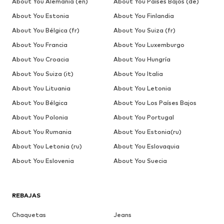
About You Alemania (en)
About You Países Bajos (de)
About You Estonia
About You Finlandia
About You Bélgica (fr)
About You Suiza (fr)
About You Francia
About You Luxemburgo
About You Croacia
About You Hungría
About You Suiza (it)
About You Italia
About You Lituania
About You Letonia
About You Bélgica
About You Los Países Bajos
About You Polonia
About You Portugal
About You Rumania
About You Estonia(ru)
About You Letonia (ru)
About You Eslovaquia
About You Eslovenia
About You Suecia
REBAJAS
Chaquetas
Jeans