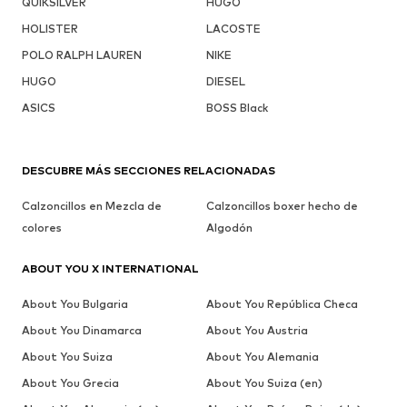
QUIKSILVER
HUGO
HOLISTER
LACOSTE
POLO RALPH LAUREN
NIKE
HUGO
DIESEL
ASICS
BOSS Black
DESCUBRE MÁS SECCIONES RELACIONADAS
Calzoncillos en Mezcla de
Calzoncillos boxer hecho de
colores
Algodón
ABOUT YOU X INTERNATIONAL
About You Bulgaria
About You República Checa
About You Dinamarca
About You Austria
About You Suiza
About You Alemania
About You Grecia
About You Suiza (en)