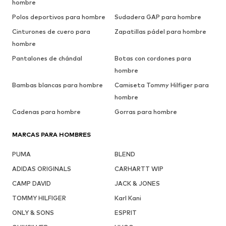
hombre
Polos deportivos para hombre
Sudadera GAP para hombre
Cinturones de cuero para
Zapatillas pádel para hombre
hombre
Pantalones de chándal
Botas con cordones para
hombre
Bambas blancas para hombre
Camiseta Tommy Hilfiger para
hombre
Cadenas para hombre
Gorras para hombre
MARCAS PARA HOMBRES
PUMA
BLEND
ADIDAS ORIGINALS
CARHARTT WIP
CAMP DAVID
JACK & JONES
TOMMY HILFIGER
Karl Kani
ONLY & SONS
ESPRIT