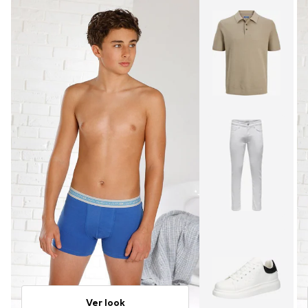
Ver look