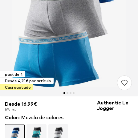
pack de 4
Desde 4,25€ por artículo
Casi agotado
Authentic Le
Desde 16,99€
Desde 16,99€
Jogger
IVA incl.
IVA incl.
Color
:
Mezcla de colores