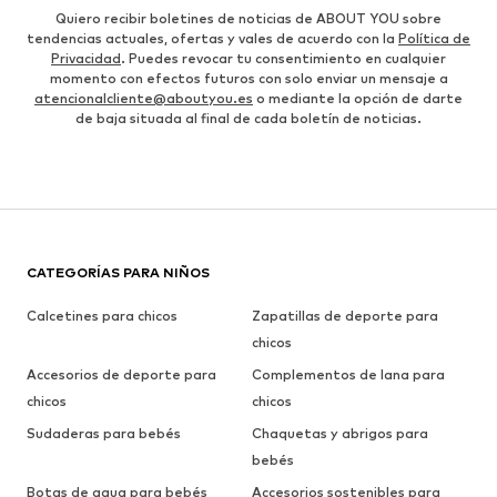
Quiero recibir boletines de noticias de ABOUT YOU sobre
tendencias actuales, ofertas y vales de acuerdo con la
Política de
Privacidad
. Puedes revocar tu consentimiento en cualquier
momento con efectos futuros con solo enviar un mensaje a
atencionalcliente@aboutyou.es
o mediante la opción de darte
de baja situada al final de cada boletín de noticias.
CATEGORÍAS PARA NIÑOS
Calcetines para chicos
Zapatillas de deporte para
chicos
Accesorios de deporte para
Complementos de lana para
chicos
chicos
Sudaderas para bebés
Chaquetas y abrigos para
bebés
Botas de agua para bebés
Accesorios sostenibles para