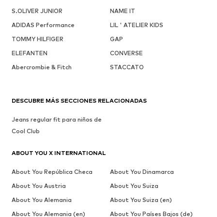
S.OLIVER JUNIOR
NAME IT
ADIDAS Performance
LIL ' ATELIER KIDS
TOMMY HILFIGER
GAP
ELEFANTEN
CONVERSE
Abercrombie & Fitch
STACCATO
DESCUBRE MÁS SECCIONES RELACIONADAS
Jeans regular fit para niños de
Cool Club
ABOUT YOU X INTERNATIONAL
About You República Checa
About You Dinamarca
About You Austria
About You Suiza
About You Alemania
About You Suiza (en)
About You Alemania (en)
About You Países Bajos (de)