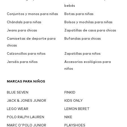
bebés
Conjuntos y monos para niñas
Botas para niñas
Chándals para niñas
Bolsos y mochilas para niñas
Jeans para chicas
Zapatillas de casa para chicas
Camisetas de deporte para
Bufandas para chicas
chicas
Calzoncillos para niños
Zapatillas para niños
Jerséis para niños
Accesorios ecológicos para
niños
MARCAS PARA NIÑOS
BLUE SEVEN
FINKID
JACK & JONES JUNIOR
KIDS ONLY
LEGO WEAR
LEMON BERET
POLO RALPH LAUREN
NIKE
MARC O'POLO JUNIOR
PLAYSHOES