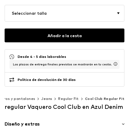
Seleccionar talla
Añadir a la cesta
Desde 4 - 5 días laborables
Los plazos de entrega finales previstos se mostrarán en tu cesta.
Política de devolución de 30 días
ueros y pantalones
Jeans
Regular Fit
Cool Club Regular Fit
regular Vaquero Cool Club en Azul Denim
Diseño y extras