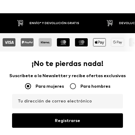
DEVOLUCIÓN GRATIS
DEVOLUCIONES HASTA 30 DÍAS
¡No te pierdas nada!
Suscríbete a la Newsletter y recibe ofertas exclusivas
Para mujeres
Para hombres
Tu dirección de correo electrónico
Registrarse