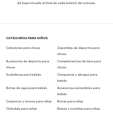
de baja situada al final de cada boletín de noticias.
CATEGORÍAS PARA NIÑOS
Calcetines para chicos
Zapatillas de deporte para
chicos
Accesorios de deporte para
Complementos de lana para
chicos
chicos
Sudaderas para bebés
Chaquetas y abrigos para
bebés
Botas de agua para bebés
Accesorios sostenibles para
bebés
Conjuntos y monos para niñas
Botas para niñas
Chándals para niñas
Bolsos y mochilas para niñas