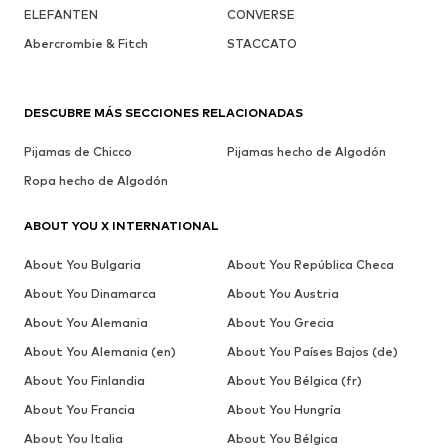
ELEFANTEN
CONVERSE
Abercrombie & Fitch
STACCATO
DESCUBRE MÁS SECCIONES RELACIONADAS
Pijamas de Chicco
Pijamas hecho de Algodón
Ropa hecho de Algodón
ABOUT YOU X INTERNATIONAL
About You Bulgaria
About You República Checa
About You Dinamarca
About You Austria
About You Alemania
About You Grecia
About You Alemania (en)
About You Países Bajos (de)
About You Finlandia
About You Bélgica (fr)
About You Francia
About You Hungría
About You Italia
About You Bélgica