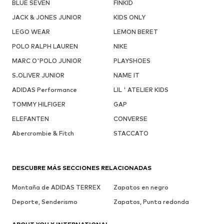
BLUE SEVEN
FINKID
JACK & JONES JUNIOR
KIDS ONLY
LEGO WEAR
LEMON BERET
POLO RALPH LAUREN
NIKE
MARC O'POLO JUNIOR
PLAYSHOES
S.OLIVER JUNIOR
NAME IT
ADIDAS Performance
LIL ' ATELIER KIDS
TOMMY HILFIGER
GAP
ELEFANTEN
CONVERSE
Abercrombie & Fitch
STACCATO
DESCUBRE MÁS SECCIONES RELACIONADAS
Montaña de ADIDAS TERREX
Zapatos en negro
Deporte, Senderismo
Zapatos, Punta redonda