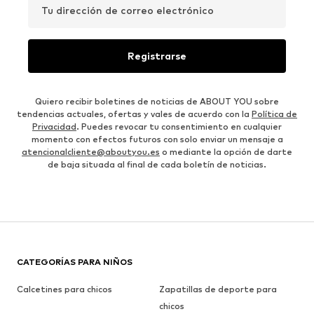
Tu dirección de correo electrónico
Registrarse
Quiero recibir boletines de noticias de ABOUT YOU sobre
tendencias actuales, ofertas y vales de acuerdo con la
Política de
Privacidad
. Puedes revocar tu consentimiento en cualquier
momento con efectos futuros con solo enviar un mensaje a
atencionalcliente@aboutyou.es
o mediante la opción de darte
de baja situada al final de cada boletín de noticias.
CATEGORÍAS PARA NIÑOS
Calcetines para chicos
Zapatillas de deporte para
chicos