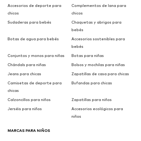
Accesorios de deporte para
Complementos de lana para
chicos
chicos
Sudaderas para bebés
Chaquetas y abrigos para
bebés
Botas de agua para bebés
Accesorios sostenibles para
bebés
Conjuntos y monos para niñas
Botas para niñas
Chándals para niñas
Bolsos y mochilas para niñas
Jeans para chicas
Zapatillas de casa para chicas
Camisetas de deporte para
Bufandas para chicas
chicas
Calzoncillos para niños
Zapatillas para niños
Jerséis para niños
Accesorios ecológicos para
niños
MARCAS PARA NIÑOS