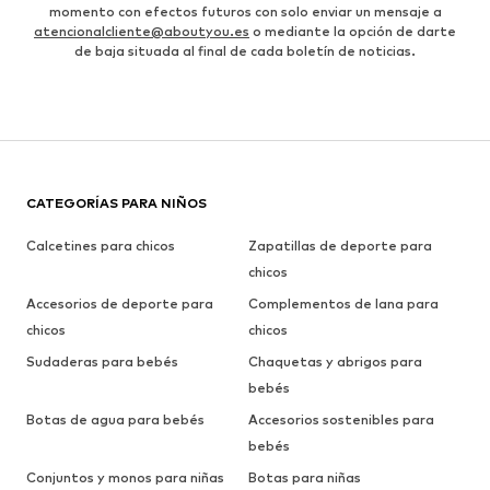
momento con efectos futuros con solo enviar un mensaje a
atencionalcliente@aboutyou.es
o mediante la opción de darte
de baja situada al final de cada boletín de noticias.
CATEGORÍAS PARA NIÑOS
Calcetines para chicos
Zapatillas de deporte para
chicos
Accesorios de deporte para
Complementos de lana para
chicos
chicos
Sudaderas para bebés
Chaquetas y abrigos para
bebés
Botas de agua para bebés
Accesorios sostenibles para
bebés
Conjuntos y monos para niñas
Botas para niñas