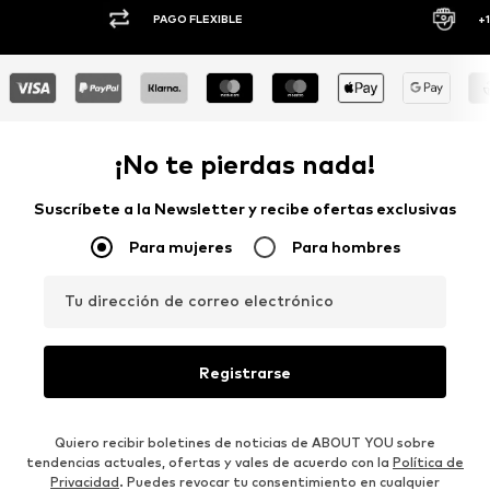
PAGO FLEXIBLE
+
¡No te pierdas nada!
Suscríbete a la Newsletter y recibe ofertas exclusivas
Para mujeres
Para hombres
Tu dirección de correo electrónico
Registrarse
Quiero recibir boletines de noticias de ABOUT YOU sobre
tendencias actuales, ofertas y vales de acuerdo con la
Política de
Privacidad
. Puedes revocar tu consentimiento en cualquier