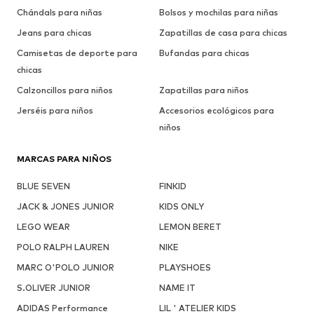
Chándals para niñas
Bolsos y mochilas para niñas
Jeans para chicas
Zapatillas de casa para chicas
Camisetas de deporte para
Bufandas para chicas
chicas
Calzoncillos para niños
Zapatillas para niños
Jerséis para niños
Accesorios ecológicos para
niños
MARCAS PARA NIÑOS
BLUE SEVEN
FINKID
JACK & JONES JUNIOR
KIDS ONLY
LEGO WEAR
LEMON BERET
POLO RALPH LAUREN
NIKE
MARC O'POLO JUNIOR
PLAYSHOES
S.OLIVER JUNIOR
NAME IT
ADIDAS Performance
LIL ' ATELIER KIDS