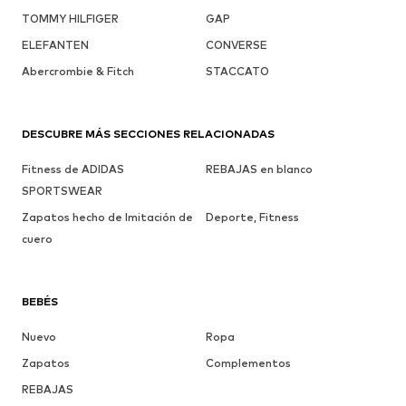
TOMMY HILFIGER
GAP
ELEFANTEN
CONVERSE
Abercrombie & Fitch
STACCATO
DESCUBRE MÁS SECCIONES RELACIONADAS
Fitness de ADIDAS
REBAJAS en blanco
SPORTSWEAR
Zapatos hecho de Imitación de
Deporte, Fitness
cuero
BEBÉS
Nuevo
Ropa
Zapatos
Complementos
REBAJAS