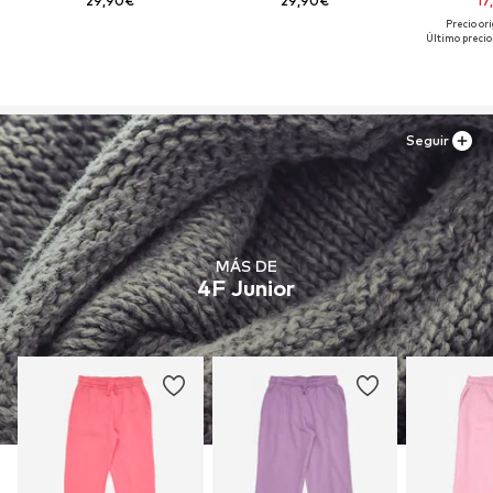
29,90€
29,90€
17
Precio ori
Último precio
Seguir
MÁS DE
4F Junior