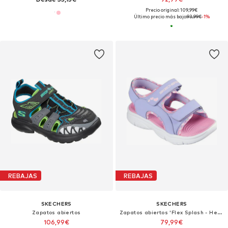
Precio original: 109,99€
Último precio más bajo:
93,99€
-1%
REBAJAS
REBAJAS
SKECHERS
SKECHERS
Zapatos abiertos
Zapatos abiertos 'Flex Splash - Heart'
106,99€
79,99€