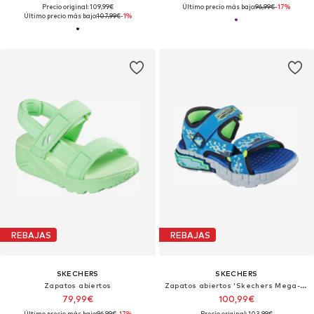
Precio original: 109,99€
Último precio más bajo:
96,99€
-17%
Último precio más bajo:
107,99€
-1%
REBAJAS
REBAJAS
SKECHERS
SKECHERS
Zapatos abiertos
Zapatos abiertos 'Skechers Mega-splash 4k'
79,99€
100,99€
Último precio más bajo:
96,99€
-17%
Precio original: 103,99€