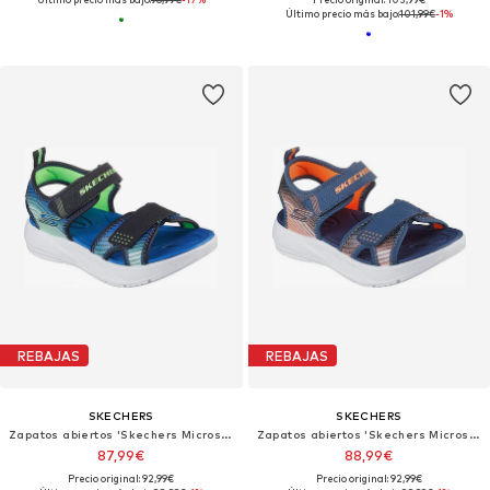
Último precio más bajo:
101,99€
-1%
REBAJAS
REBAJAS
SKECHERS
SKECHERS
Zapatos abiertos 'Skechers Microspec-splash'
Zapatos abiertos 'Skechers Microspec-splash'
87,99€
88,99€
Precio original: 92,99€
Precio original: 92,99€