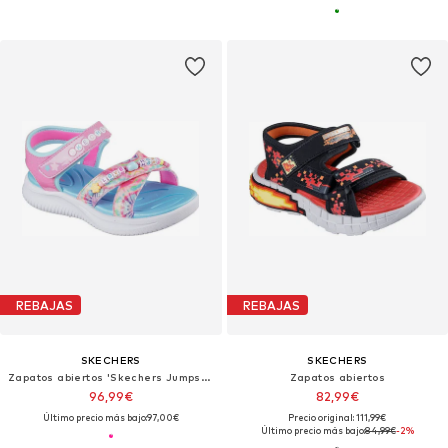
REBAJAS
REBAJAS
SKECHERS
SKECHERS
Zapatos abiertos 'Skechers Jumpsters Sandal - Tie Dye Bf'
Zapatos abiertos
96,99€
82,99€
Último precio más bajo:
97,00€
Precio original: 111,99€
Último precio más bajo:
84,99€
-2%