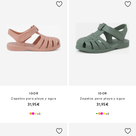
IGOR
IGOR
Zapatos para playa y agua
Zapatos para playa y agua
31,95€
31,95€
+
6
+
6