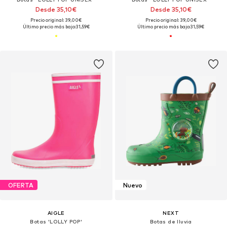
Desde 35,10€
Desde 35,10€
Precio original: 39,00€
Precio original: 39,00€
Último precio más bajo:
31,59€
Último precio más bajo:
31,59€
OFERTA
Nuevo
AIGLE
NEXT
Botas 'LOLLY POP'
Botas de lluvia