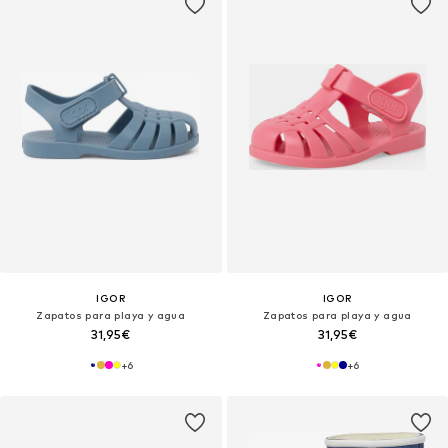
IGOR
IGOR
Zapatos para playa y agua
Zapatos para playa y agua
31,95€
31,95€
+
6
+
6