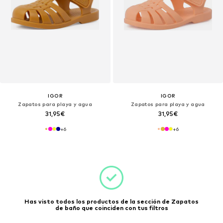
IGOR
IGOR
Zapatos para playa y agua
Zapatos para playa y agua
31,95€
31,95€
+
6
+
6
Has visto todos los productos de la sección de Zapatos
de baño que coinciden con tus filtros