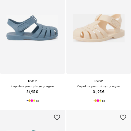
IGOR
IGOR
Zapatos para playa y agua
Zapatos para playa y agua
31,95€
31,95€
+
6
+
6