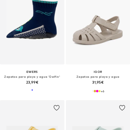
EWERS
IGOR
Zapatos para playa y agua 'Delfin'
Zapatos para playa y agua
23,99€
31,95€
+
6