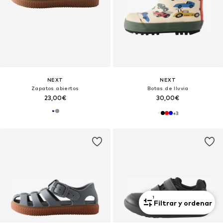
NEXT
NEXT
Zapatos abiertos
Botas de lluvia
23,00€
30,00€
+
3
1
Filtrar y ordenar