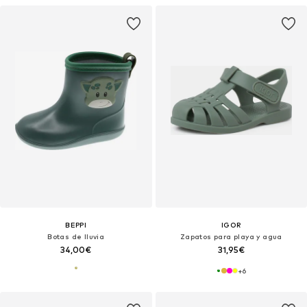
BEPPI
IGOR
Botas de lluvia
Zapatos para playa y agua
34,00€
31,95€
+
6