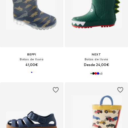
BEPPI
NEXT
Botas de lluvia
Botas de lluvia
41,00€
Desde 24,00€
+
3