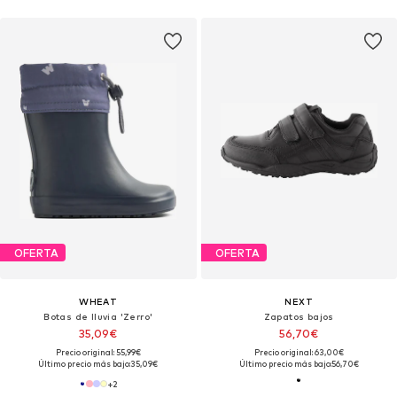
OFERTA
OFERTA
WHEAT
NEXT
Botas de lluvia 'Zerro'
Zapatos bajos
35,09€
56,70€
Precio original: 55,99€
Precio original: 63,00€
Último precio más bajo:
35,09€
Último precio más bajo:
56,70€
+
2