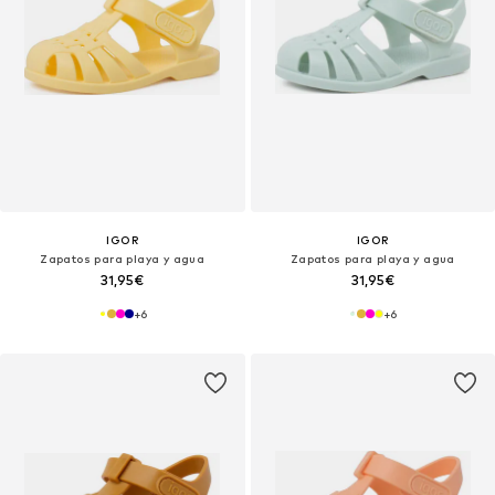
IGOR
IGOR
Zapatos para playa y agua
Zapatos para playa y agua
31,95€
31,95€
+
6
+
6