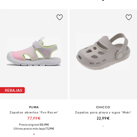
REBAJAS
PUMA
CHICCO
Zapatos abiertos 'Fun Racer'
Zapatos para playa y agua 'Moki'
77,99€
22,99€
Precio original: 88,99€
Último precio más bajo:
75,99€