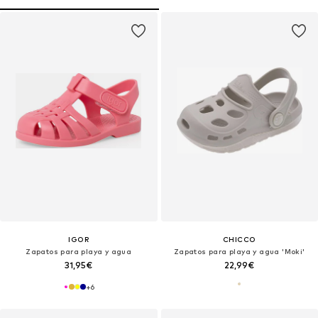
IGOR
CHICCO
Zapatos para playa y agua
Zapatos para playa y agua 'Moki'
31,95€
22,99€
+
6