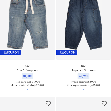
CUPÓN
CUPÓN
GAP
GAP
Slimfit Vaquero
Tapered Vaquero
18,81€
26,91€
Precio original: 34,90€
Precio original: 52,90€
Último precio más bajo:
20,90€
Último precio más bajo:
25,90€