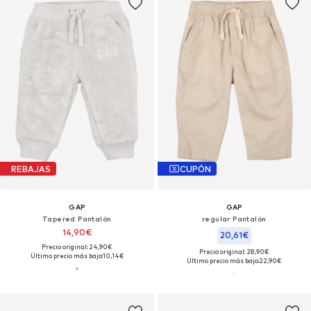
REBAJAS
CUPÓN
GAP
GAP
Tapered Pantalón
regular Pantalón
14,90€
20,61€
Precio original: 24,90€
Precio original: 28,90€
Último precio más bajo:
10,14€
Último precio más bajo:
22,90€