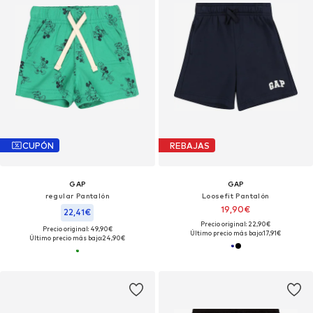
CUPÓN
REBAJAS
GAP
GAP
regular Pantalón
Loosefit Pantalón
19,90€
22,41€
Precio original: 22,90€
Precio original: 49,90€
Último precio más bajo:
17,91€
Último precio más bajo:
24,90€