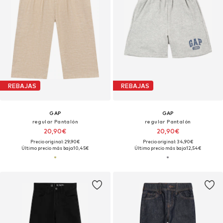
REBAJAS
REBAJAS
GAP
GAP
regular Pantalón
regular Pantalón
20,90€
20,90€
Precio original: 29,90€
Precio original: 34,90€
Último precio más bajo:
10,45€
Último precio más bajo:
12,54€