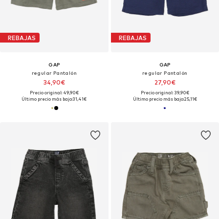
REBAJAS
REBAJAS
GAP
GAP
regular Pantalón
regular Pantalón
34,90€
27,90€
Precio original: 49,90€
Precio original: 39,90€
Último precio más bajo:
31,41€
Último precio más bajo:
25,11€