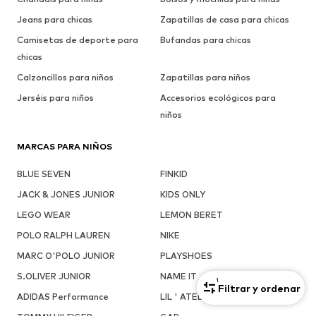
Jeans para chicas
Zapatillas de casa para chicas
Camisetas de deporte para
Bufandas para chicas
chicas
Calzoncillos para niños
Zapatillas para niños
Jerséis para niños
Accesorios ecológicos para
niños
MARCAS PARA NIÑOS
BLUE SEVEN
FINKID
JACK & JONES JUNIOR
KIDS ONLY
LEGO WEAR
LEMON BERET
POLO RALPH LAUREN
NIKE
MARC O'POLO JUNIOR
PLAYSHOES
S.OLIVER JUNIOR
NAME IT
1
Filtrar y ordenar
ADIDAS Performance
LIL ' ATELIER KIDS