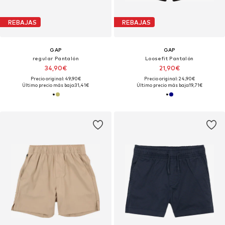
REBAJAS
REBAJAS
GAP
GAP
regular Pantalón
Loosefit Pantalón
34,90€
21,90€
Precio original: 49,90€
Precio original: 24,90€
Último precio más bajo:
31,41€
Último precio más bajo:
19,71€