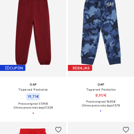
CUPÓN
REBAJAS
GAP
GAP
Tapered Pantalón
Tapered Pantalón
8,90€
19,71€
Precio original: 18,90€
Precio original: 37,90€
Último precio más bajo:
7,57€
Último precio más bajo:
17,52€