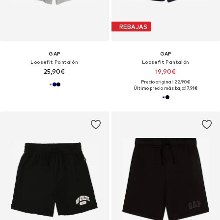
REBAJAS
GAP
GAP
Loosefit Pantalón
Loosefit Pantalón
25,90€
19,90€
Precio original: 22,90€
Último precio más bajo:
17,91€