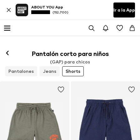
ABOUT YOU App
Ir a la App
(152.700)
Pantalón corto para niños
(GAP) para chicos
Pantalones
Jeans
Shorts