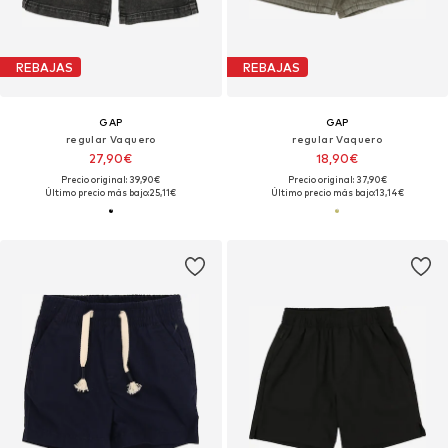
REBAJAS
REBAJAS
GAP
GAP
regular Vaquero
regular Vaquero
27,90€
18,90€
Precio original: 39,90€
Precio original: 37,90€
Último precio más bajo:
25,11€
Último precio más bajo:
13,14€