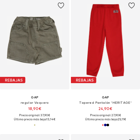
REBAJAS
REBAJAS
GAP
GAP
regular Vaquero
Tapered Pantalón 'HERITAGE'
18,90€
24,90€
Precio original: 37,90€
Precio original: 27,90€
Último precio más bajo:
13,14€
Último precio más bajo:
25,11€