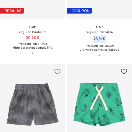
REBAJAS
CUPÓN
GAP
GAP
regular Pantalón
regular Pantalón
20,90€
23,31€
Precio original: 34,90€
Precio original: 28,90€
Último precio más bajo:
12,54€
Último precio más bajo:
25,90€