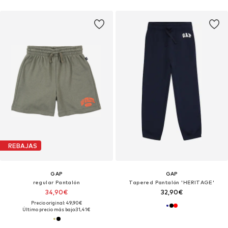
REBAJAS
GAP
GAP
regular Pantalón
Tapered Pantalón 'HERITAGE'
34,90€
32,90€
Precio original: 49,90€
Último precio más bajo:
31,41€