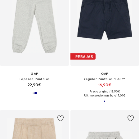
REBAJAS
GAP
GAP
Tapered Pantalón
regular Pantalón 'EASY'
22,90€
16,90€
Precio original: 18,90€
Último precio más bajo:
17,01€