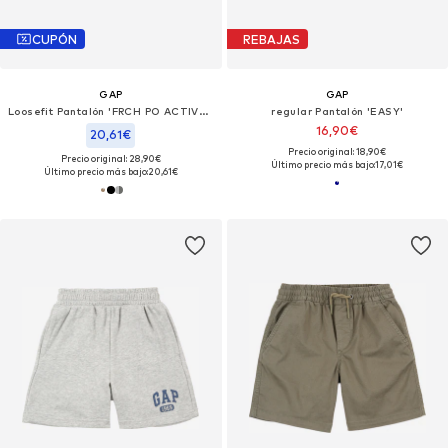
CUPÓN
REBAJAS
GAP
GAP
Loosefit Pantalón 'FRCH PO ACTIVE SHORT'
regular Pantalón 'EASY'
16,90€
20,61€
Precio original: 18,90€
Precio original: 28,90€
Último precio más bajo:
17,01€
Último precio más bajo:
20,61€