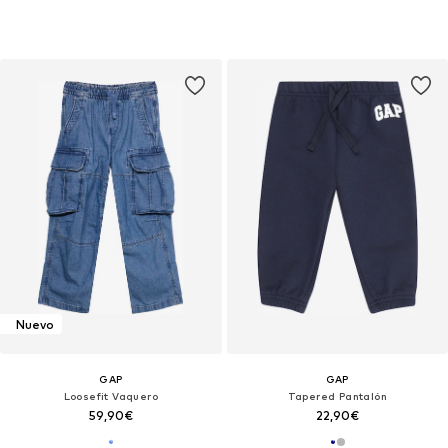
Nuevo
GAP
GAP
Loosefit Vaquero
Tapered Pantalón
59,90€
22,90€