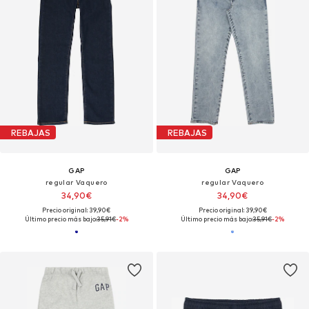
REBAJAS
REBAJAS
GAP
GAP
regular Vaquero
regular Vaquero
34,90€
34,90€
Precio original: 39,90€
Precio original: 39,90€
Último precio más bajo:
35,91€
-2%
Último precio más bajo:
35,91€
-2%