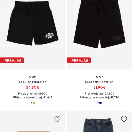
REBAJAS
REBAJAS
GAP
GAP
regular Pantalón
Loosefit Pantalón
34,90€
21,90€
Precio original: 49,90€
Precio original: 24,90€
Último precio más bajo:
31,41€
Último precio más bajo:
19,71€