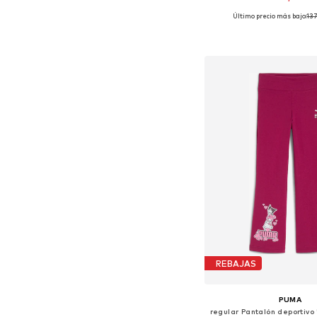
Último precio más bajo:
137
Disponible en muchas
Añadir a la c
REBAJAS
PUMA