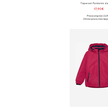
Tapered Pantalón de
17,90€
Precio original: 22,
Disponible en muchas
Último precio más bajo
Añadir a la c