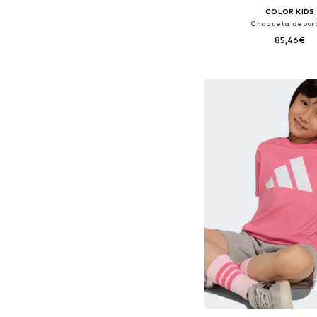
COLOR KIDS
Chaqueta deport
85,46€
Disponible en muchas
Añadir a la c