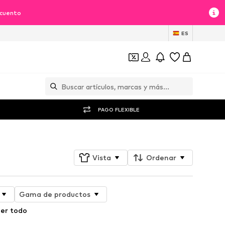
scuento
ES
PAGO FLEXIBLE
Vista
Ordenar
Gama de productos
er todo