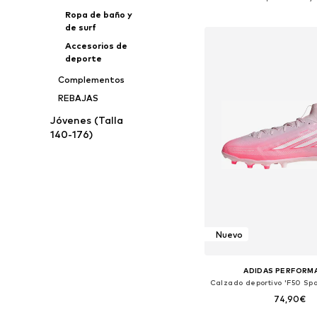
Añadir a la c
Ropa de baño y
de surf
Accesorios de
deporte
Complementos
REBAJAS
Jóvenes (Talla
140-176)
Nuevo
ADIDAS PERFORM
74,90€