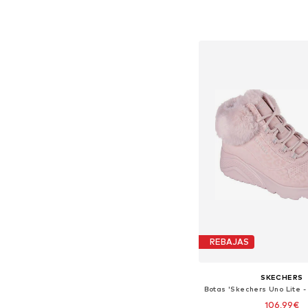
Disponible en muchas
Añadir a la c
REBAJAS
SKECHERS
106,99€