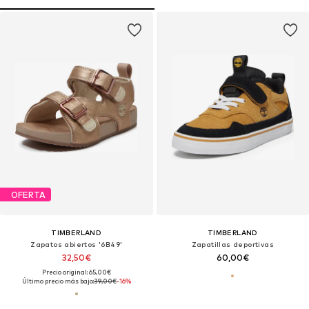
OFERTA
TIMBERLAND
TIMBERLAND
Zapatos abiertos '6B49'
Zapatillas deportivas
32,50€
60,00€
Precio original: 65,00€
Último precio más bajo:
39,00€
-16%