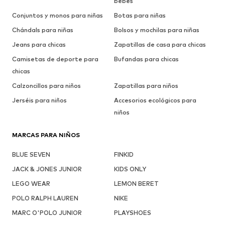
bebés
Conjuntos y monos para niñas
Botas para niñas
Chándals para niñas
Bolsos y mochilas para niñas
Jeans para chicas
Zapatillas de casa para chicas
Camisetas de deporte para
Bufandas para chicas
chicas
Calzoncillos para niños
Zapatillas para niños
Jerséis para niños
Accesorios ecológicos para
niños
MARCAS PARA NIÑOS
BLUE SEVEN
FINKID
JACK & JONES JUNIOR
KIDS ONLY
LEGO WEAR
LEMON BERET
POLO RALPH LAUREN
NIKE
MARC O'POLO JUNIOR
PLAYSHOES