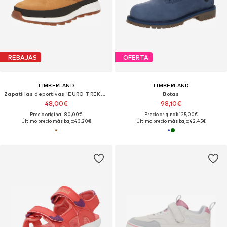
REBAJAS
OFERTA
TIMBERLAND
TIMBERLAND
Zapatillas deportivas 'EURO TREKKER'
Botas
48,00€
98,10€
Precio original: 80,00€
Precio original: 125,00€
Último precio más bajo:
43,20€
Último precio más bajo:
42,45€