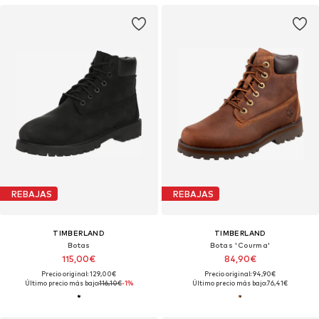
REBAJAS
REBAJAS
TIMBERLAND
TIMBERLAND
Botas
Botas 'Courma'
115,00€
84,90€
Precio original: 129,00€
Precio original: 94,90€
Último precio más bajo:
116,10€
-1%
Último precio más bajo:
76,41€