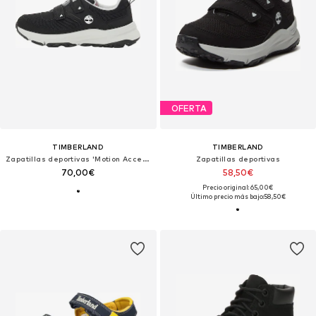
OFERTA
TIMBERLAND
TIMBERLAND
Zapatillas deportivas 'Motion Access'
Zapatillas deportivas
70,00€
58,50€
Precio original: 65,00€
Último precio más bajo:
58,50€