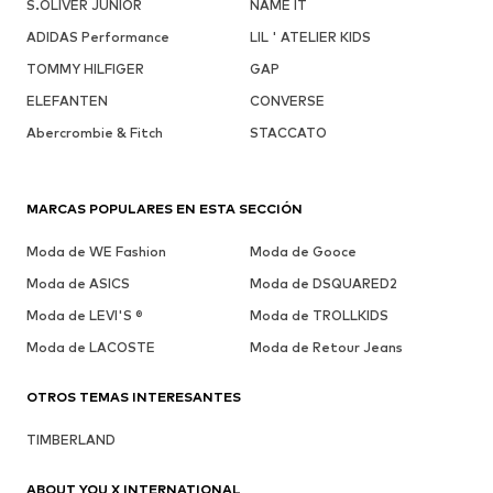
S.OLIVER JUNIOR
NAME IT
ADIDAS Performance
LIL ' ATELIER KIDS
TOMMY HILFIGER
GAP
ELEFANTEN
CONVERSE
Abercrombie & Fitch
STACCATO
MARCAS POPULARES EN ESTA SECCIÓN
Moda de WE Fashion
Moda de Gooce
Moda de ASICS
Moda de DSQUARED2
Moda de LEVI'S ®
Moda de TROLLKIDS
Moda de LACOSTE
Moda de Retour Jeans
OTROS TEMAS INTERESANTES
TIMBERLAND
ABOUT YOU X INTERNATIONAL