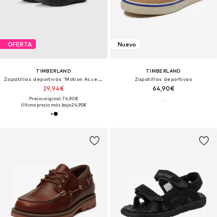
OFERTA
Nuevo
TIMBERLAND
TIMBERLAND
Zapatillas deportivas 'Motion Access'
Zapatillas deportivas
29,94€
64,90€
Precio original: 74,90€
Último precio más bajo:
24,95€