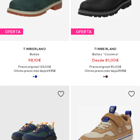
OFERTA
OFERTA
TIMBERLAND
TIMBERLAND
Botas
Botas 'Courma'
98,10€
Desde 81,00€
Precio original: 125,00€
Precio original: 90,00€
Último precio más bajo:
49,95€
Último precio más bajo:
29,95€