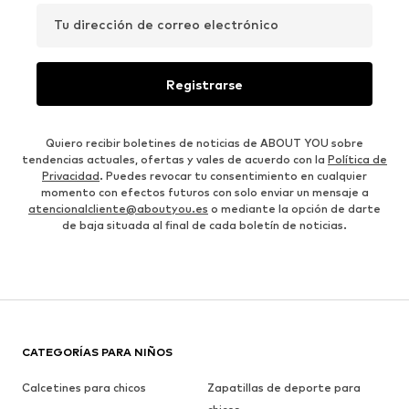
Tu dirección de correo electrónico
Registrarse
Quiero recibir boletines de noticias de ABOUT YOU sobre
tendencias actuales, ofertas y vales de acuerdo con la
Política de
Privacidad
. Puedes revocar tu consentimiento en cualquier
momento con efectos futuros con solo enviar un mensaje a
atencionalcliente@aboutyou.es
o mediante la opción de darte
de baja situada al final de cada boletín de noticias.
CATEGORÍAS PARA NIÑOS
Calcetines para chicos
Zapatillas de deporte para