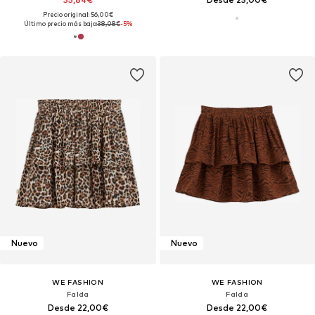
Precio original: 56,00€
Último precio más bajo:
38,08€
-5%
Nuevo
Nuevo
WE FASHION
WE FASHION
Falda
Falda
Desde 22,00€
Desde 22,00€