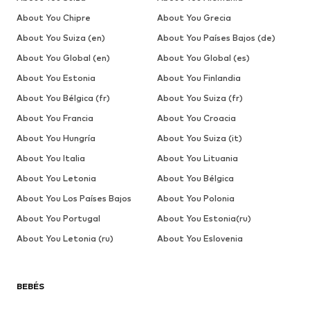
About You Chipre
About You Grecia
About You Suiza (en)
About You Países Bajos (de)
About You Global (en)
About You Global (es)
About You Estonia
About You Finlandia
About You Bélgica (fr)
About You Suiza (fr)
About You Francia
About You Croacia
About You Hungría
About You Suiza (it)
About You Italia
About You Lituania
About You Letonia
About You Bélgica
About You Los Países Bajos
About You Polonia
About You Portugal
About You Estonia(ru)
About You Letonia (ru)
About You Eslovenia
BEBÉS