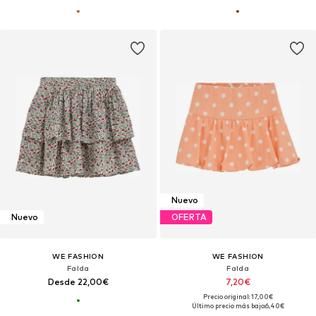
Nuevo
Nuevo
OFERTA
WE FASHION
WE FASHION
Falda
Falda
Desde 22,00€
7,20€
Precio original: 17,00€
Último precio más bajo:
6,40€