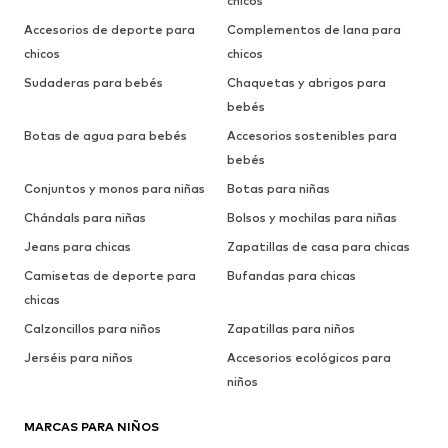
chicos
Accesorios de deporte para
Complementos de lana para
chicos
chicos
Sudaderas para bebés
Chaquetas y abrigos para
bebés
Botas de agua para bebés
Accesorios sostenibles para
bebés
Conjuntos y monos para niñas
Botas para niñas
Chándals para niñas
Bolsos y mochilas para niñas
Jeans para chicas
Zapatillas de casa para chicas
Camisetas de deporte para
Bufandas para chicas
chicas
Calzoncillos para niños
Zapatillas para niños
Jerséis para niños
Accesorios ecológicos para
niños
MARCAS PARA NIÑOS