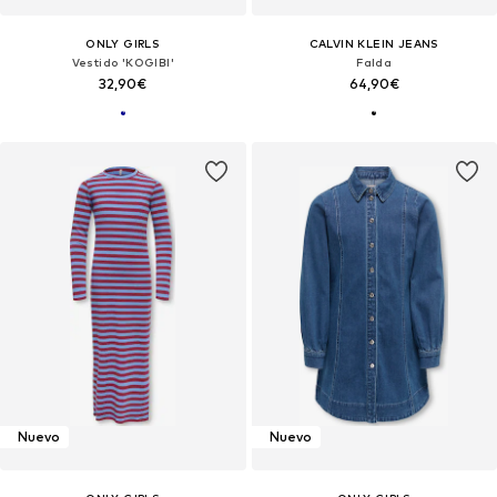
ONLY GIRLS
CALVIN KLEIN JEANS
Vestido 'KOGIBI'
Falda
32,90€
64,90€
Nuevo
Nuevo