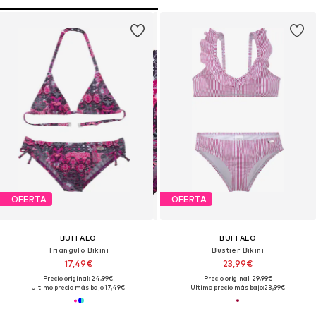
OFERTA
OFERTA
BUFFALO
BUFFALO
Triángulo Bikini
Bustier Bikini
17,49€
23,99€
Precio original: 24,99€
Precio original: 29,99€
Último precio más bajo:
17,49€
Último precio más bajo:
23,99€