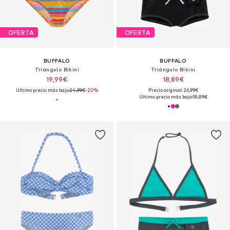
OFERTA
OFERTA
BUFFALO
BUFFALO
Triángulo Bikini
Triángulo Bikini
19,99€
18,89€
Último precio más bajo:
24,99€
-20%
Precio original: 26,99€
Último precio más bajo:
18,89€