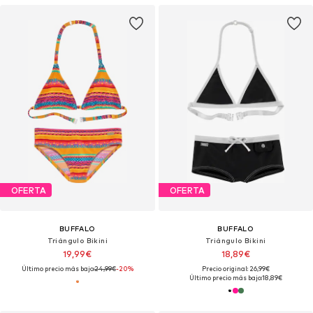
OFERTA
OFERTA
BUFFALO
BUFFALO
Triángulo Bikini
Triángulo Bikini
19,99€
18,89€
Último precio más bajo:
24,99€
-20%
Precio original: 26,99€
Último precio más bajo:
18,89€