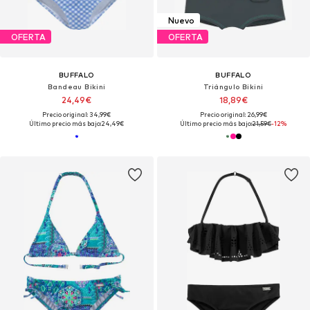
Nuevo
OFERTA
OFERTA
BUFFALO
BUFFALO
Bandeau Bikini
Triángulo Bikini
24,49€
18,89€
Precio original: 34,99€
Precio original: 26,99€
Último precio más bajo:
24,49€
Último precio más bajo:
21,59€
-12%