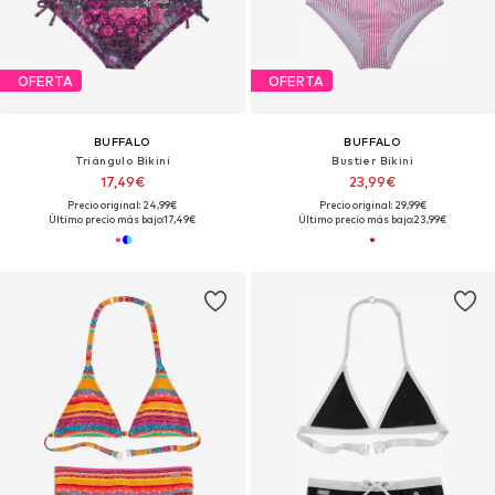
OFERTA
OFERTA
BUFFALO
BUFFALO
Triángulo Bikini
Bustier Bikini
17,49€
23,99€
Precio original: 24,99€
Precio original: 29,99€
Último precio más bajo:
17,49€
Último precio más bajo:
23,99€