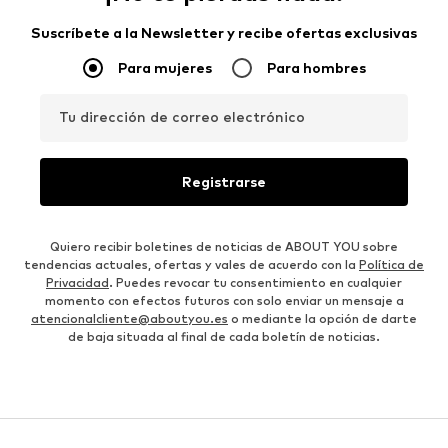
Suscríbete a la Newsletter y recibe ofertas exclusivas
Para mujeres
Para hombres
Tu dirección de correo electrónico
Registrarse
Quiero recibir boletines de noticias de ABOUT YOU sobre
tendencias actuales, ofertas y vales de acuerdo con la
Política de
Privacidad
. Puedes revocar tu consentimiento en cualquier
momento con efectos futuros con solo enviar un mensaje a
atencionalcliente@aboutyou.es
o mediante la opción de darte
de baja situada al final de cada boletín de noticias.