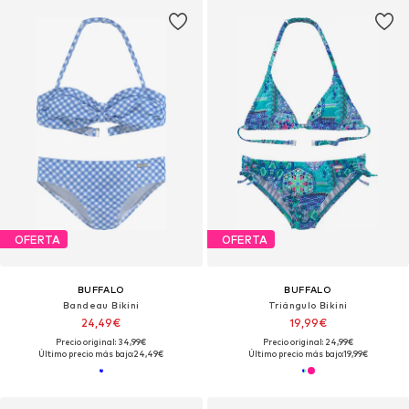
OFERTA
OFERTA
BUFFALO
BUFFALO
Bandeau Bikini
Triángulo Bikini
24,49€
19,99€
Precio original: 34,99€
Precio original: 24,99€
Último precio más bajo:
24,49€
Último precio más bajo:
19,99€