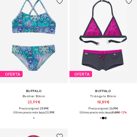
OFERTA
OFERTA
BUFFALO
BUFFALO
Bustier Bikini
Triángulo Bikini
23,99€
18,89€
Precio original: 29,99€
Precio original: 26,99€
Último precio más bajo:
20,99€
Último precio más bajo:
21,59€
-12%