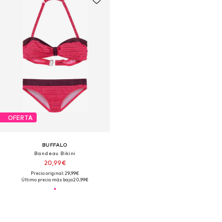
OFERTA
BUFFALO
Bandeau Bikini
20,99€
Precio original: 29,99€
Último precio más bajo:
20,99€