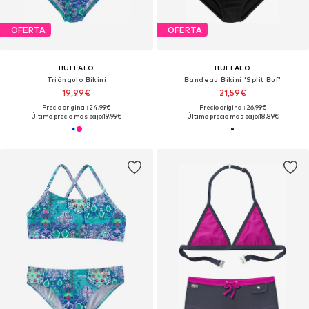
OFERTA
OFERTA
BUFFALO
BUFFALO
Triángulo Bikini
Bandeau Bikini 'Split Buf'
19,99€
21,59€
Precio original: 24,99€
Precio original: 26,99€
Último precio más bajo:
19,99€
Último precio más bajo:
18,89€