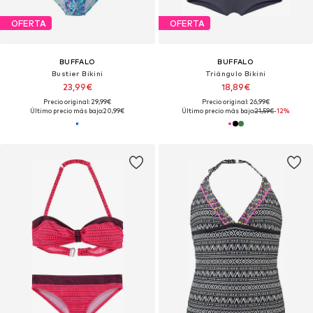
OFERTA
OFERTA
BUFFALO
BUFFALO
Bustier Bikini
Triángulo Bikini
23,99€
18,89€
Precio original: 29,99€
Precio original: 26,99€
Último precio más bajo:
20,99€
Último precio más bajo:
21,59€
-12%