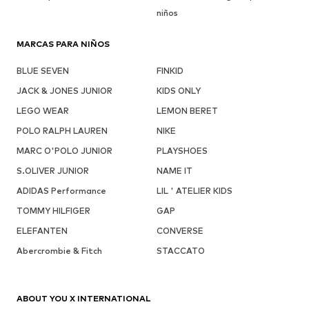
niños
MARCAS PARA NIÑOS
BLUE SEVEN
FINKID
JACK & JONES JUNIOR
KIDS ONLY
LEGO WEAR
LEMON BERET
POLO RALPH LAUREN
NIKE
MARC O'POLO JUNIOR
PLAYSHOES
S.OLIVER JUNIOR
NAME IT
ADIDAS Performance
LIL ' ATELIER KIDS
TOMMY HILFIGER
GAP
ELEFANTEN
CONVERSE
Abercrombie & Fitch
STACCATO
ABOUT YOU X INTERNATIONAL