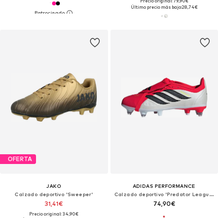
Precio original: 79,90€
Último precio más bajo:
28,74€
OFERTA
JAKO
ADIDAS PERFORMANCE
Calzado deportivo 'Sweeper'
Calzado deportivo 'Predator League'
31,41€
74,90€
Precio original: 34,90€