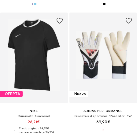
OFERTA
Nuevo
NIKE
ADIDAS PERFORMANCE
Camiseta funcional
Guantes deportivos 'Predator Pro'
26,21€
69,90€
Precio original: 34,95€
Último precio más bajo:
26,21€