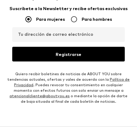
Suscríbete a la Newsletter y recibe ofertas exclusivas
Para mujeres
Para hombres
Tu dirección de correo electrónico
Registrarse
Quiero recibir boletines de noticias de ABOUT YOU sobre
tendencias actuales, ofertas y vales de acuerdo con la
Política de
Privacidad
. Puedes revocar tu consentimiento en cualquier
momento con efectos futuros con solo enviar un mensaje a
atencionalcliente@aboutyou.es
o mediante la opción de darte
de baja situada al final de cada boletín de noticias.