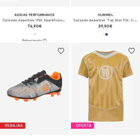
ADIDAS PERFORMANCE
HUMMEL
Calzado deportivo 'F50 Sparkfusion League'
Calzado deportivo 'Top Star F.G. 2.0'
74,90€
39,90€
REBAJAS
OFERTA