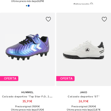
Último precio más bajo:
26,91€
OFERTA
OFERTA
HUMMEL
JAKO
Calzado deportivo 'Top Star F.G. 2.0'
Calzado deportivo 'ST'
35,91€
26,91€
Precio original: 39,90€
Precio original: 29,90€
Último precio más bajo:
31,92€
Último precio más bajo:
22,87€