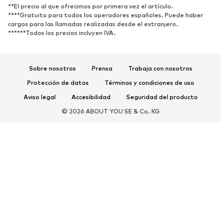
**El precio al que ofrecimos por primera vez el artículo.
****Gratuito para todos los operadores españoles. Puede haber
cargos para las llamadas realizadas desde el extranjero.
******Todos los precios incluyen IVA.
Sobre nosotros
Prensa
Trabaja con nosotros
Protección de datos
Términos y condiciones de uso
Aviso legal
Accesibilidad
Seguridad del producto
© 2026 ABOUT YOU SE & Co. KG