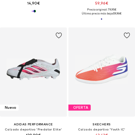
14,90€
59,96€
Precio original: 79,95€
Último precio más bajo:
59,96€
Nuevo
OFERTA
ADIDAS PERFORMANCE
SKECHERS
Calzado deportivo 'Predator Elite'
Calzado deportivo 'Youth IC'