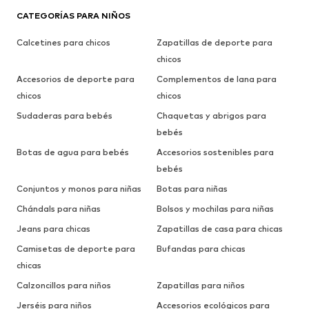
CATEGORÍAS PARA NIÑOS
Calcetines para chicos
Zapatillas de deporte para
chicos
Accesorios de deporte para
Complementos de lana para
chicos
chicos
Sudaderas para bebés
Chaquetas y abrigos para
bebés
Botas de agua para bebés
Accesorios sostenibles para
bebés
Conjuntos y monos para niñas
Botas para niñas
Chándals para niñas
Bolsos y mochilas para niñas
Jeans para chicas
Zapatillas de casa para chicas
Camisetas de deporte para
Bufandas para chicas
chicas
Calzoncillos para niños
Zapatillas para niños
Jerséis para niños
Accesorios ecológicos para