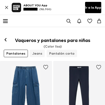
ABOUT YOU App
Ir a la App
(152.700)
Vaqueros y pantalones para niñas
(Color liso)
Pantalones
Jeans
Pantalón corto