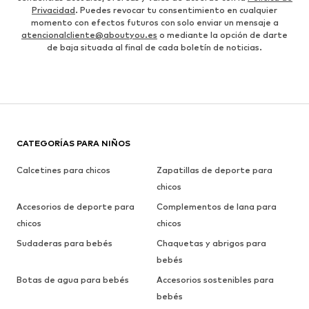
Privacidad
. Puedes revocar tu consentimiento en cualquier
momento con efectos futuros con solo enviar un mensaje a
atencionalcliente@aboutyou.es
o mediante la opción de darte
de baja situada al final de cada boletín de noticias.
CATEGORÍAS PARA NIÑOS
Calcetines para chicos
Zapatillas de deporte para
chicos
Accesorios de deporte para
Complementos de lana para
chicos
chicos
Sudaderas para bebés
Chaquetas y abrigos para
bebés
Botas de agua para bebés
Accesorios sostenibles para
bebés