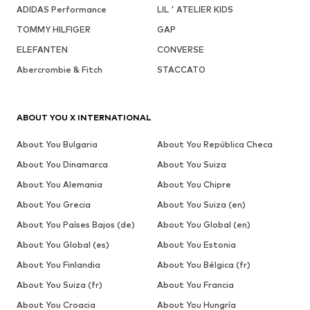
ADIDAS Performance
LIL ' ATELIER KIDS
TOMMY HILFIGER
GAP
ELEFANTEN
CONVERSE
Abercrombie & Fitch
STACCATO
ABOUT YOU X INTERNATIONAL
About You Bulgaria
About You República Checa
About You Dinamarca
About You Suiza
About You Alemania
About You Chipre
About You Grecia
About You Suiza (en)
About You Países Bajos (de)
About You Global (en)
About You Global (es)
About You Estonia
About You Finlandia
About You Bélgica (fr)
About You Suiza (fr)
About You Francia
About You Croacia
About You Hungría