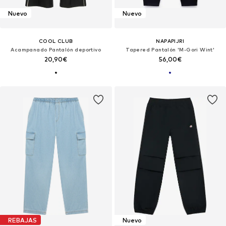
Nuevo
Nuevo
COOL CLUB
NAPAPIJRI
Acampanado Pantalón deportivo
Tapered Pantalón 'M-Gori Wint'
20,90€
56,00€
REBAJAS
Nuevo