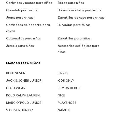
Conjuntos y monos para niñas
Botas para niñas
Chándals para niñas
Bolsos y mochilas para niñas
Jeans para chicas
Zapatillas de casa para chicas
Camisetas de deporte para
Bufandas para chicas
chicas
Calzoncillos para niños
Zapatillas para niños
Jerséis para niños
Accesorios ecológicos para
niños
MARCAS PARA NIÑOS
BLUE SEVEN
FINKID
JACK & JONES JUNIOR
KIDS ONLY
LEGO WEAR
LEMON BERET
POLO RALPH LAUREN
NIKE
MARC O'POLO JUNIOR
PLAYSHOES
S.OLIVER JUNIOR
NAME IT