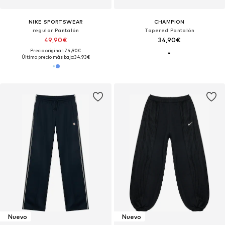
NIKE SPORTSWEAR
CHAMPION
regular Pantalón
Tapered Pantalón
49,90€
34,90€
Precio original: 74,90€
Último precio más bajo:
34,93€
Nuevo
Nuevo