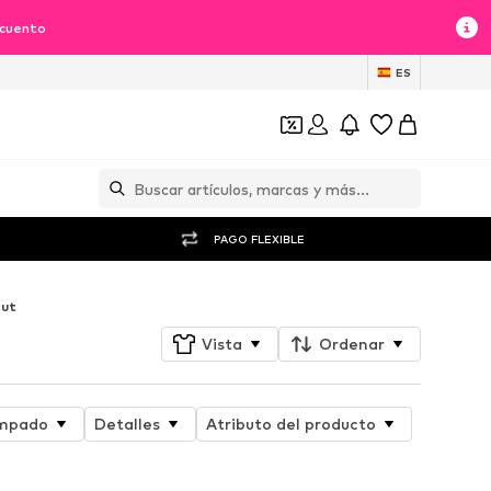
scuento
ES
PAGO FLEXIBLE
cut
Vista
Ordenar
mpado
Detalles
Atributo del producto