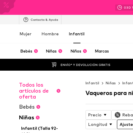
03
D
Contacto & Ayuda
Mujer
Hombre
Infantil
Bebés
Niñas
Niños
Marcas
ENVÍO* Y DEVOLUCIÓN GRATIS
Infantil
Niñas
Infan
Todos los
artículos de
Vaqueros para n
oferta
Bebés
Precio
Reba
Niñas
Longitud
Ajuste
Infantil (Talla 92-