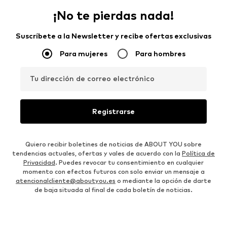
¡No te pierdas nada!
Suscríbete a la Newsletter y recibe ofertas exclusivas
Para mujeres
Para hombres
Tu dirección de correo electrónico
Registrarse
Quiero recibir boletines de noticias de ABOUT YOU sobre
tendencias actuales, ofertas y vales de acuerdo con la
Política de
Privacidad
. Puedes revocar tu consentimiento en cualquier
momento con efectos futuros con solo enviar un mensaje a
atencionalcliente@aboutyou.es
o mediante la opción de darte
de baja situada al final de cada boletín de noticias.