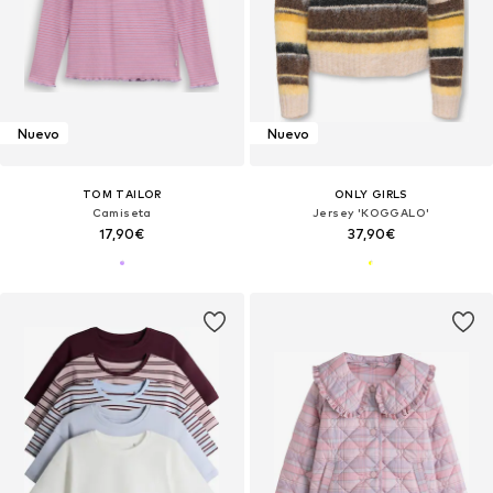
Nuevo
Nuevo
TOM TAILOR
ONLY GIRLS
Camiseta
Jersey 'KOGGALO'
17,90€
37,90€