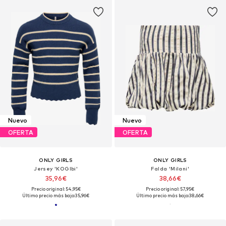
Nuevo
Nuevo
OFERTA
OFERTA
ONLY GIRLS
ONLY GIRLS
Jersey 'KOGIbi'
Falda 'Milani'
35,96€
38,66€
Precio original: 54,95€
Precio original: 57,95€
Último precio más bajo:
35,96€
Último precio más bajo:
38,66€