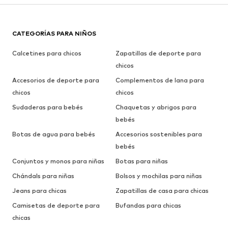
CATEGORÍAS PARA NIÑOS
Calcetines para chicos
Zapatillas de deporte para
chicos
Accesorios de deporte para
Complementos de lana para
chicos
chicos
Sudaderas para bebés
Chaquetas y abrigos para
bebés
Botas de agua para bebés
Accesorios sostenibles para
bebés
Conjuntos y monos para niñas
Botas para niñas
Chándals para niñas
Bolsos y mochilas para niñas
Jeans para chicas
Zapatillas de casa para chicas
Camisetas de deporte para
Bufandas para chicas
chicas