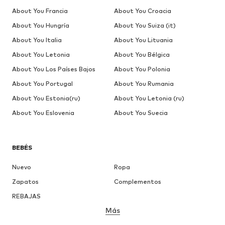
About You Francia
About You Croacia
About You Hungría
About You Suiza (it)
About You Italia
About You Lituania
About You Letonia
About You Bélgica
About You Los Países Bajos
About You Polonia
About You Portugal
About You Rumania
About You Estonia(ru)
About You Letonia (ru)
About You Eslovenia
About You Suecia
BEBÉS
Nuevo
Ropa
Zapatos
Complementos
REBAJAS
Más
NIÑAS