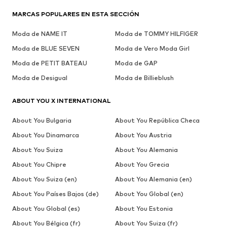
MARCAS POPULARES EN ESTA SECCIÓN
Moda de NAME IT
Moda de TOMMY HILFIGER
Moda de BLUE SEVEN
Moda de Vero Moda Girl
Moda de PETIT BATEAU
Moda de GAP
Moda de Desigual
Moda de Billieblush
ABOUT YOU X INTERNATIONAL
About You Bulgaria
About You República Checa
About You Dinamarca
About You Austria
About You Suiza
About You Alemania
About You Chipre
About You Grecia
About You Suiza (en)
About You Alemania (en)
About You Países Bajos (de)
About You Global (en)
About You Global (es)
About You Estonia
About You Bélgica (fr)
About You Suiza (fr)