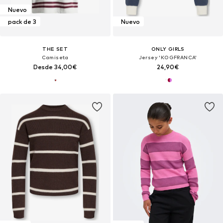
Nuevo
pack de 3
Nuevo
THE SET
ONLY GIRLS
Camiseta
Jersey 'KOGFRANCA'
Desde 34,00€
24,90€