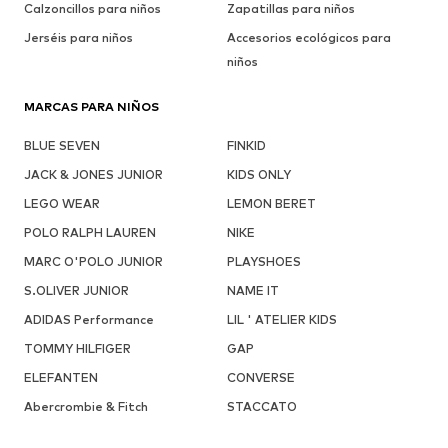
Calzoncillos para niños
Zapatillas para niños
Jerséis para niños
Accesorios ecológicos para
niños
MARCAS PARA NIÑOS
BLUE SEVEN
FINKID
JACK & JONES JUNIOR
KIDS ONLY
LEGO WEAR
LEMON BERET
POLO RALPH LAUREN
NIKE
MARC O'POLO JUNIOR
PLAYSHOES
S.OLIVER JUNIOR
NAME IT
ADIDAS Performance
LIL ' ATELIER KIDS
TOMMY HILFIGER
GAP
ELEFANTEN
CONVERSE
Abercrombie & Fitch
STACCATO