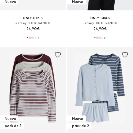
Nuevo
Nuevo
ONLY GIRLS
ONLY GIRLS
Jersey 'KOGFRANCA'
Jersey 'KOGFRANCA'
24,90€
24,90€
+
1
+
1
Nuevo
Nuevo
pack de 3
pack de 2