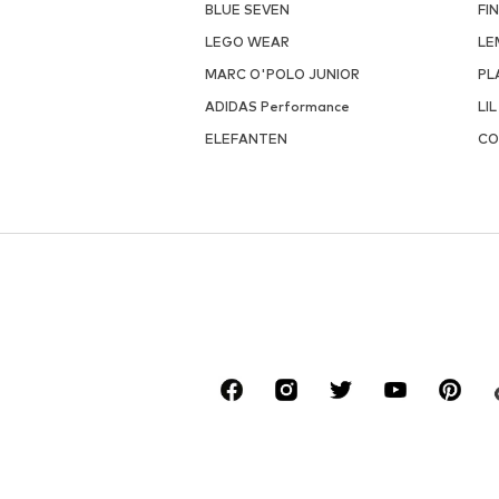
BLUE SEVEN
FI
LEGO WEAR
LE
MARC O'POLO JUNIOR
PL
ADIDAS Performance
LIL
ELEFANTEN
CO