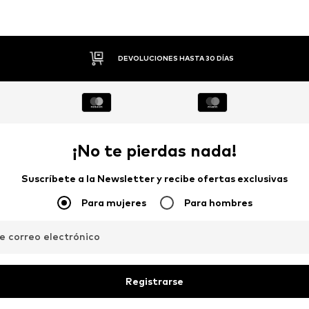
DEVOLUCIONES HASTA 30 DÍAS
¡No te pierdas nada!
Suscríbete a la Newsletter y recibe ofertas exclusivas
Para mujeres
Para hombres
de correo electrónico
Registrarse