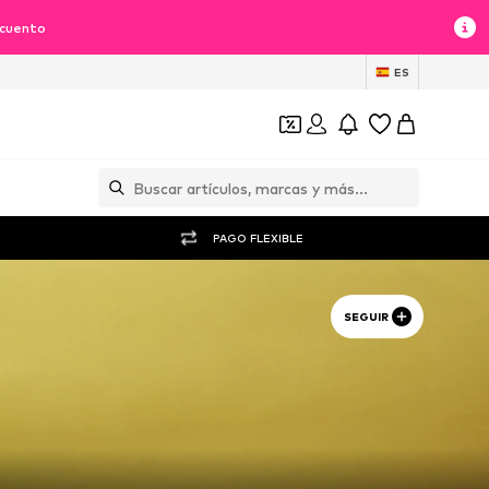
scuento
ES
PAGO FLEXIBLE
SEGUIR