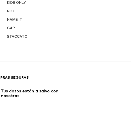
KIDS ONLY
NIKE
NAME IT
GAP
STACCATO
PRAS SEGURAS
Tus datos están a salvo con 
nosotros