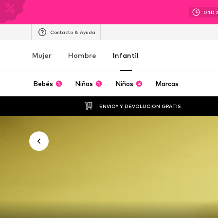
01
D
Contacto & Ayuda
Mujer
Hombre
Infantil
Bebés
Niñas
Niños
Marcas
ENVÍO* Y DEVOLUCIÓN GRATIS