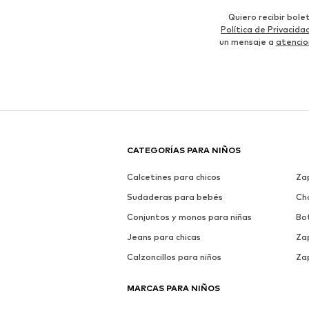
Quiero recibir bol
Política de Privacida
un mensaje a
atencio
CATEGORÍAS PARA NIÑOS
Calcetines para chicos
Za
Sudaderas para bebés
Ch
Conjuntos y monos para niñas
Bo
Jeans para chicas
Zap
Calzoncillos para niños
Zap
MARCAS PARA NIÑOS