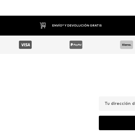
ENVÍO* Y DEVOLUCIÓN GRATIS
Tu dirección 