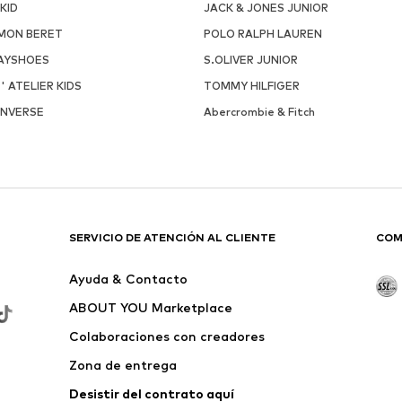
NKID
JACK & JONES JUNIOR
MON BERET
POLO RALPH LAUREN
AYSHOES
S.OLIVER JUNIOR
 ' ATELIER KIDS
TOMMY HILFIGER
NVERSE
Abercrombie & Fitch
SERVICIO DE ATENCIÓN AL CLIENTE
COM
Ayuda & Contacto
ABOUT YOU Marketplace
Colaboraciones con creadores
Zona de entrega
Desistir del contrato aquí 