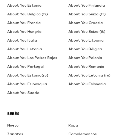
About You Estonia
About You Finlandia
About You Bélgica (fr)
About You Suiza (fr)
About You Francia
About You Croacia
About You Hungría
About You Suiza (it)
About You Italia
About You Lituania
About You Letonia
About You Bélgica
About You Los Países Bajos
About You Polonia
About You Portugal
About You Rumania
About You Estonia(ru)
About You Letonia (ru)
About You Eslovaquia
About You Eslovenia
About You Suecia
BEBÉS
Nuevo
Ropa
Zapatos
Complementos