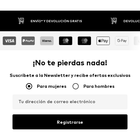
ENVÍO* Y DEVOLUCIÓN GRATIS
DEVOLUCI
¡No te pierdas nada!
Suscríbete a la Newsletter y recibe ofertas exclusivas
Para mujeres
Para hombres
Tu dirección de correo electrónico
Registrarse