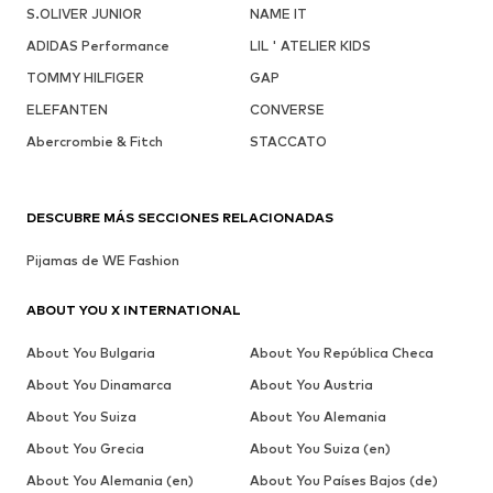
S.OLIVER JUNIOR
NAME IT
ADIDAS Performance
LIL ' ATELIER KIDS
TOMMY HILFIGER
GAP
ELEFANTEN
CONVERSE
Abercrombie & Fitch
STACCATO
DESCUBRE MÁS SECCIONES RELACIONADAS
Pijamas de WE Fashion
ABOUT YOU X INTERNATIONAL
About You Bulgaria
About You República Checa
About You Dinamarca
About You Austria
About You Suiza
About You Alemania
About You Grecia
About You Suiza (en)
About You Alemania (en)
About You Países Bajos (de)