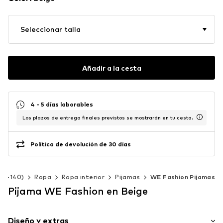
Seleccionar talla
Añadir a la cesta
4 - 5 días laborables
Los plazos de entrega finales previstos se mostrarán en tu cesta.
Política de devolución de 30 días
 92-140)
Ropa
Ropa interior
Pijamas
WE Fashion Pijamas
Pijama WE Fashion en Beige
Diseño y extras