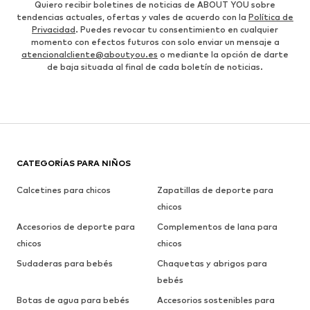
Quiero recibir boletines de noticias de ABOUT YOU sobre
tendencias actuales, ofertas y vales de acuerdo con la
Política de
Privacidad
. Puedes revocar tu consentimiento en cualquier
momento con efectos futuros con solo enviar un mensaje a
atencionalcliente@aboutyou.es
o mediante la opción de darte
de baja situada al final de cada boletín de noticias.
CATEGORÍAS PARA NIÑOS
Calcetines para chicos
Zapatillas de deporte para
chicos
Accesorios de deporte para
Complementos de lana para
chicos
chicos
Sudaderas para bebés
Chaquetas y abrigos para
bebés
Botas de agua para bebés
Accesorios sostenibles para