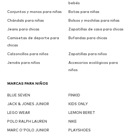
bebés
Conjuntos y monos para niñas
Botas para niñas
Chándals para niñas
Bolsos y mochilas para niñas
Jeans para chicas
Zapatillas de casa para chicas
Camisetas de deporte para
Bufandas para chicas
chicas
Calzoncillos para niños
Zapatillas para niños
Jerséis para niños
Accesorios ecológicos para
niños
MARCAS PARA NIÑOS
BLUE SEVEN
FINKID
JACK & JONES JUNIOR
KIDS ONLY
LEGO WEAR
LEMON BERET
POLO RALPH LAUREN
NIKE
MARC O'POLO JUNIOR
PLAYSHOES