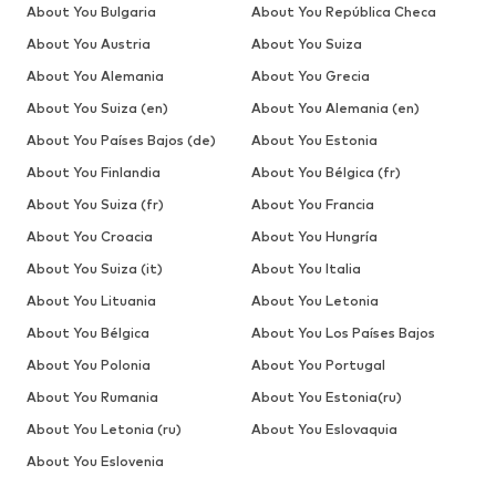
About You Bulgaria
About You República Checa
About You Austria
About You Suiza
About You Alemania
About You Grecia
About You Suiza (en)
About You Alemania (en)
About You Países Bajos (de)
About You Estonia
About You Finlandia
About You Bélgica (fr)
About You Suiza (fr)
About You Francia
About You Croacia
About You Hungría
About You Suiza (it)
About You Italia
About You Lituania
About You Letonia
About You Bélgica
About You Los Países Bajos
About You Polonia
About You Portugal
About You Rumania
About You Estonia(ru)
About You Letonia (ru)
About You Eslovaquia
About You Eslovenia