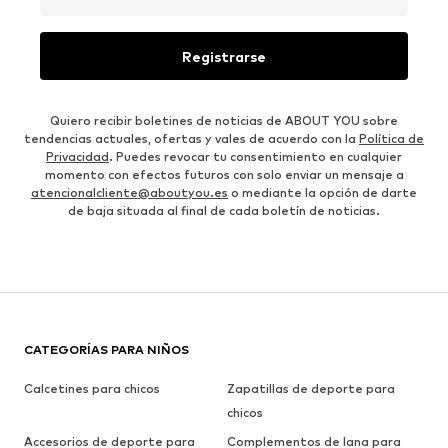
Registrarse
Quiero recibir boletines de noticias de ABOUT YOU sobre
tendencias actuales, ofertas y vales de acuerdo con la
Política de
Privacidad
. Puedes revocar tu consentimiento en cualquier
momento con efectos futuros con solo enviar un mensaje a
atencionalcliente@aboutyou.es
o mediante la opción de darte
de baja situada al final de cada boletín de noticias.
CATEGORÍAS PARA NIÑOS
Calcetines para chicos
Zapatillas de deporte para
chicos
Accesorios de deporte para
Complementos de lana para