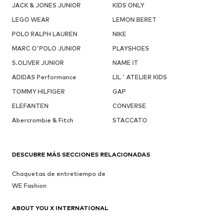
JACK & JONES JUNIOR
KIDS ONLY
LEGO WEAR
LEMON BERET
POLO RALPH LAUREN
NIKE
MARC O'POLO JUNIOR
PLAYSHOES
S.OLIVER JUNIOR
NAME IT
ADIDAS Performance
LIL ' ATELIER KIDS
TOMMY HILFIGER
GAP
ELEFANTEN
CONVERSE
Abercrombie & Fitch
STACCATO
DESCUBRE MÁS SECCIONES RELACIONADAS
Chaquetas de entretiempo de
WE Fashion
ABOUT YOU X INTERNATIONAL