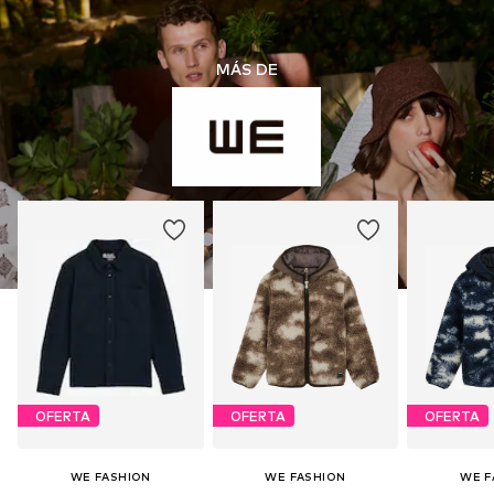
MÁS DE
OFERTA
OFERTA
OFERTA
WE FASHION
WE FASHION
WE F