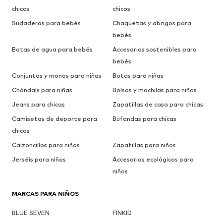
chicos
chicos
Sudaderas para bebés
Chaquetas y abrigos para
bebés
Botas de agua para bebés
Accesorios sostenibles para
bebés
Conjuntos y monos para niñas
Botas para niñas
Chándals para niñas
Bolsos y mochilas para niñas
Jeans para chicas
Zapatillas de casa para chicas
Camisetas de deporte para
Bufandas para chicas
chicas
Calzoncillos para niños
Zapatillas para niños
Jerséis para niños
Accesorios ecológicos para
niños
MARCAS PARA NIÑOS
BLUE SEVEN
FINKID