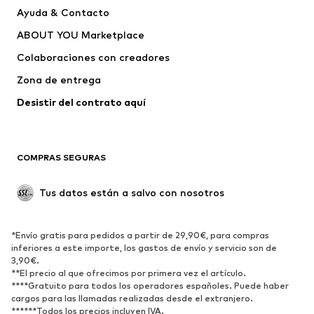
Ayuda & Contacto
WE Fashion
Chicco
ABOUT YOU Marketplace
Colaboraciones con creadores
Zona de entrega
Desistir del contrato aquí 
COMPRAS SEGURAS
Tus datos están a salvo con nosotros
*Envío gratis para pedidos a partir de 29,90€, para compras
inferiores a este importe, los gastos de envío y servicio son de
3,90€.
**El precio al que ofrecimos por primera vez el artículo.
****Gratuito para todos los operadores españoles. Puede haber
cargos para las llamadas realizadas desde el extranjero.
******Todos los precios incluyen IVA.