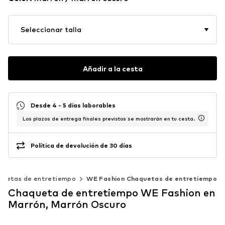
Seleccionar talla
Añadir a la cesta
Desde 4 - 5 días laborables
Los plazos de entrega finales previstos se mostrarán en tu cesta.
Política de devolución de 30 días
quetas de entretiempo
WE Fashion Chaquetas de entretiempo
Chaqueta de entretiempo WE Fashion en
Marrón, Marrón Oscuro