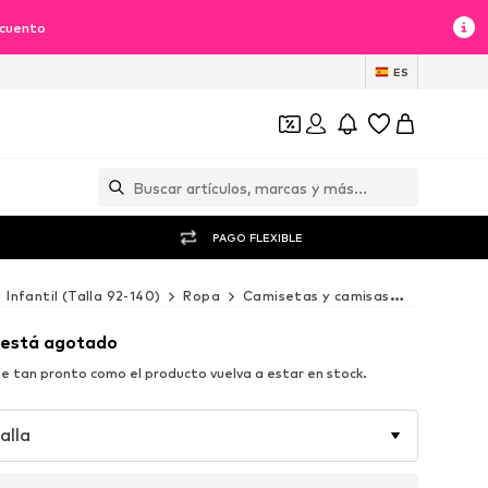
scuento
ES
PAGO FLEXIBLE
Infantil (Talla 92-140)
Ropa
Camisetas y camisas
Camisetas
 está agotado
e tan pronto como el producto vuelva a estar en stock.
alla