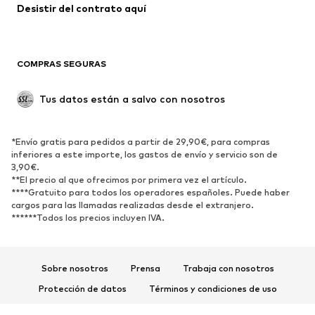
Desistir del contrato aquí 
COMPRAS SEGURAS
Tus datos están a salvo con nosotros
*Envío gratis para pedidos a partir de 29,90€, para compras
inferiores a este importe, los gastos de envío y servicio son de
3,90€.
**El precio al que ofrecimos por primera vez el artículo.
****Gratuito para todos los operadores españoles. Puede haber
cargos para las llamadas realizadas desde el extranjero.
******Todos los precios incluyen IVA.
Sobre nosotros
Prensa
Trabaja con nosotros
Protección de datos
Términos y condiciones de uso
Aviso legal
Accesibilidad
Seguridad del producto