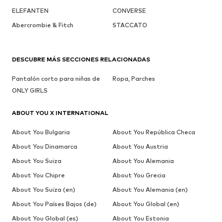
ELEFANTEN
CONVERSE
Abercrombie & Fitch
STACCATO
DESCUBRE MÁS SECCIONES RELACIONADAS
Pantalón corto para niñas de
Ropa, Parches
ONLY GIRLS
ABOUT YOU X INTERNATIONAL
About You Bulgaria
About You República Checa
About You Dinamarca
About You Austria
About You Suiza
About You Alemania
About You Chipre
About You Grecia
About You Suiza (en)
About You Alemania (en)
About You Países Bajos (de)
About You Global (en)
About You Global (es)
About You Estonia