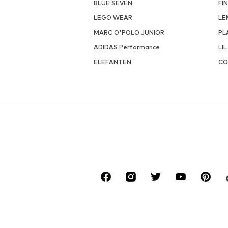
BLUE SEVEN
FI
LEGO WEAR
LE
MARC O'POLO JUNIOR
PL
ADIDAS Performance
LIL
ELEFANTEN
CO