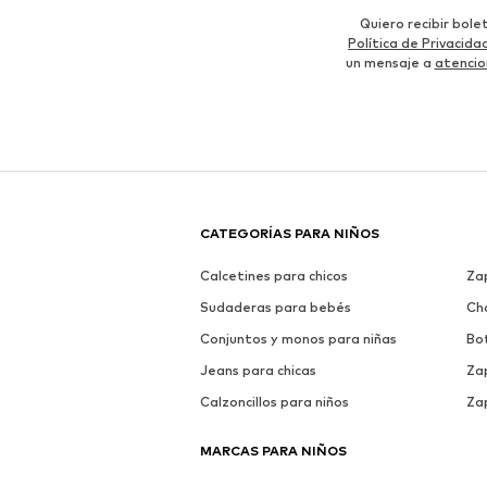
Quiero recibir bol
Política de Privacida
un mensaje a
atencio
CATEGORÍAS PARA NIÑOS
Calcetines para chicos
Za
Sudaderas para bebés
Ch
Conjuntos y monos para niñas
Bo
Jeans para chicas
Zap
Calzoncillos para niños
Zap
MARCAS PARA NIÑOS