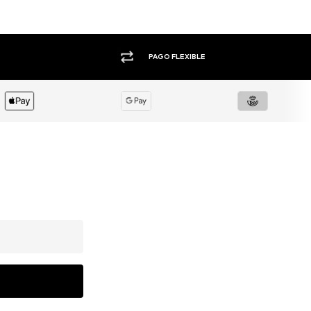
+1.000 MARCAS