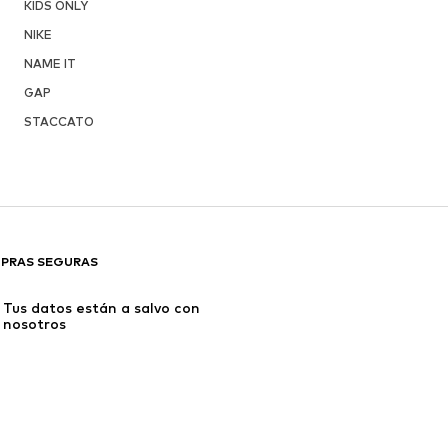
KIDS ONLY
NIKE
NAME IT
GAP
STACCATO
PRAS SEGURAS
Tus datos están a salvo con 
nosotros