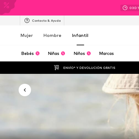
03
D
Contacto & Ayuda
Mujer
Hombre
Infantil
Bebés
Niñas
Niños
Marcas
ENVÍO* Y DEVOLUCIÓN GRATIS