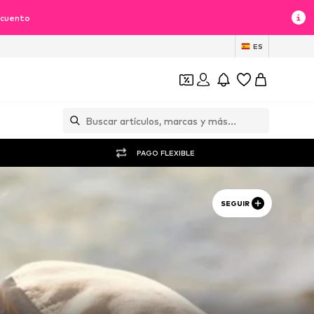
scuento
ES
PAGO FLEXIBLE
SEGUIR