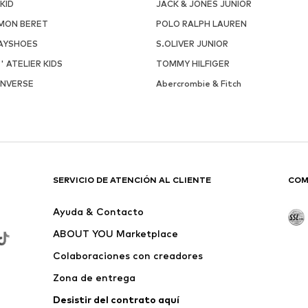
NKID
JACK & JONES JUNIOR
MON BERET
POLO RALPH LAUREN
AYSHOES
S.OLIVER JUNIOR
 ' ATELIER KIDS
TOMMY HILFIGER
NVERSE
Abercrombie & Fitch
SERVICIO DE ATENCIÓN AL CLIENTE
COM
Ayuda & Contacto
ABOUT YOU Marketplace
Colaboraciones con creadores
Zona de entrega
Desistir del contrato aquí 