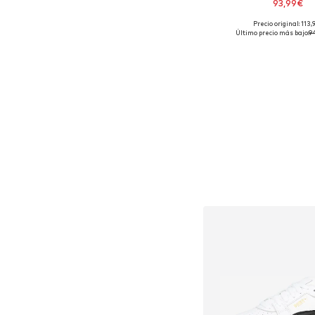
93,99€
Precio original: 113,
Disponible en muchas
Último precio más bajo:
9
Añadir a la c