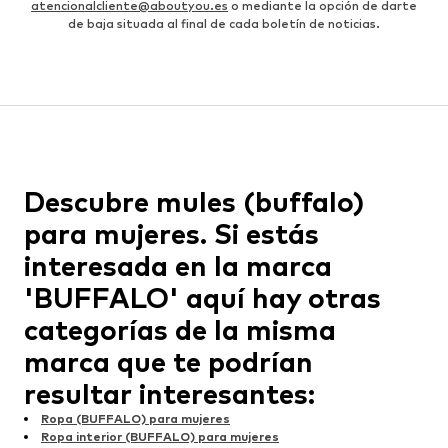
atencionalcliente@aboutyou.es
o mediante la opción de darte
de baja situada al final de cada boletín de noticias.
Descubre mules (buffalo)
para mujeres. Si estás
interesada en la marca
'BUFFALO' aquí hay otras
categorías de la misma
marca que te podrían
resultar interesantes:
Ropa (BUFFALO) para mujeres
Ropa interior (BUFFALO) para mujeres