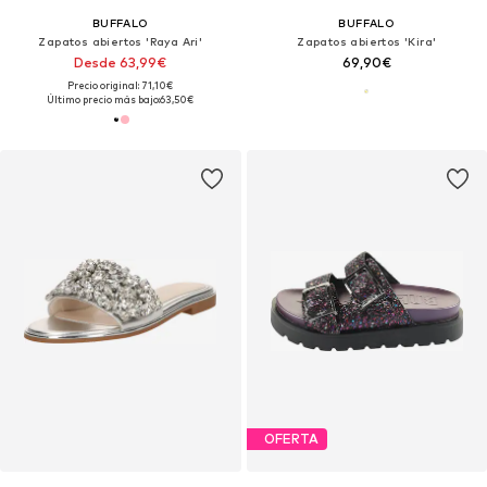
BUFFALO
BUFFALO
Zapatos abiertos 'Raya Ari'
Zapatos abiertos 'Kira'
Desde 63,99€
69,90€
Precio original: 71,10€
Último precio más bajo:
63,50€
OFERTA