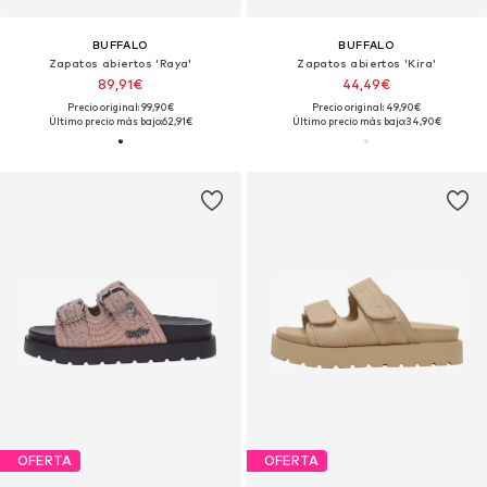
BUFFALO
BUFFALO
Zapatos abiertos 'Raya'
Zapatos abiertos 'Kira'
89,91€
44,49€
Precio original: 99,90€
Precio original: 49,90€
Último precio más bajo:
62,91€
Último precio más bajo:
34,90€
OFERTA
OFERTA