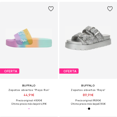
OFERTA
OFERTA
BUFFALO
BUFFALO
Zapatos abiertos 'Playa Run'
Zapatos abiertos 'Raya'
44,91€
89,91€
Precio original: 49,90€
Precio original: 99,90€
Último precio más bajo:
44,91€
Último precio más bajo:
67,92€