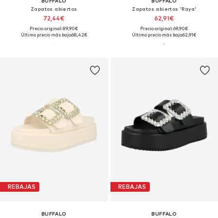
BUFFALO
BUFFALO
Zapatos abiertos
Zapatos abiertos 'Raya'
72,44€
62,91€
Precio original: 89,90€
Precio original: 69,90€
Último precio más bajo:
68,42€
Último precio más bajo:
62,91€
REBAJAS
REBAJAS
BUFFALO
BUFFALO