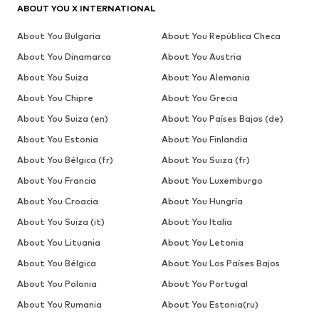
ABOUT YOU X INTERNATIONAL
About You Bulgaria
About You República Checa
About You Dinamarca
About You Austria
About You Suiza
About You Alemania
About You Chipre
About You Grecia
About You Suiza (en)
About You Países Bajos (de)
About You Estonia
About You Finlandia
About You Bélgica (fr)
About You Suiza (fr)
About You Francia
About You Luxemburgo
About You Croacia
About You Hungría
About You Suiza (it)
About You Italia
About You Lituania
About You Letonia
About You Bélgica
About You Los Países Bajos
About You Polonia
About You Portugal
About You Rumania
About You Estonia(ru)