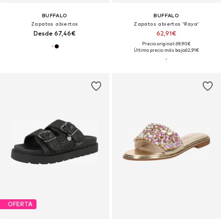
BUFFALO
BUFFALO
Zapatos abiertos
Zapatos abiertos 'Raya'
Desde 67,46€
62,91€
Precio original: 69,90€
Último precio más bajo:
62,91€
OFERTA