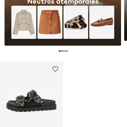
Neutros atemporales