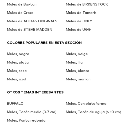
Mules de Bayton
Mules de BIRKENSTOCK
Mules de Crocs
Mules de Tamaris
Mules de ADIDAS ORIGINALS
Mules de ONLY
Mules de STEVE MADDEN
Mules de UGG
COLORES POPULARES EN ESTA SECCIÓN
Mules, negro
Mules, beige
Mules, plata
Mules, lila
Mules, rosa
Mules, blanco
Mules, azul
Mules, marrón
OTROS TEMAS INTERESANTES
BUFFALO
Mules, Con plataforma
Mules, Tacón medio (3-7 cm)
Mules, Tacón de aguja (> 10 cm)
Mules, Punta redonda