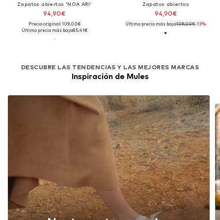
Zapatos abiertos 'NOA ARI'
Zapatos abiertos
94,90€
94,90€
Precio original: 109,00€
Último precio más bajo:
109,00€
-13%
Último precio más bajo:
85,41€
DESCUBRE LAS TENDENCIAS Y LAS MEJORES MARCAS
Inspiración de Mules