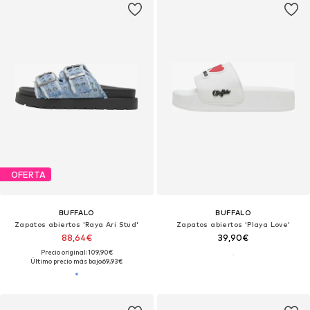
OFERTA
BUFFALO
BUFFALO
Zapatos abiertos 'Raya Ari Stud'
Zapatos abiertos 'Playa Love'
88,64€
39,90€
Precio original: 109,90€
Último precio más bajo:
69,93€