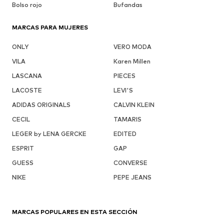
Bolso rojo
Bufandas
MARCAS PARA MUJERES
ONLY
VERO MODA
VILA
Karen Millen
LASCANA
PIECES
LACOSTE
LEVI'S
ADIDAS ORIGINALS
CALVIN KLEIN
CECIL
TAMARIS
LEGER by LENA GERCKE
EDITED
ESPRIT
GAP
GUESS
CONVERSE
NIKE
PEPE JEANS
MARCAS POPULARES EN ESTA SECCIÓN