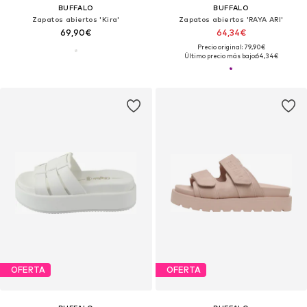
BUFFALO
BUFFALO
Zapatos abiertos 'Kira'
Zapatos abiertos 'RAYA ARI'
69,90€
64,34€
Precio original: 79,90€
Último precio más bajo:
64,34€
OFERTA
OFERTA