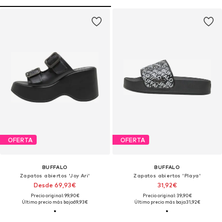
OFERTA
OFERTA
BUFFALO
BUFFALO
Zapatos abiertos 'Joy Ari'
Zapatos abiertos 'Playa'
Desde 69,93€
31,92€
Precio original: 99,90€
Precio original: 39,90€
Último precio más bajo:
69,93€
Último precio más bajo:
31,92€