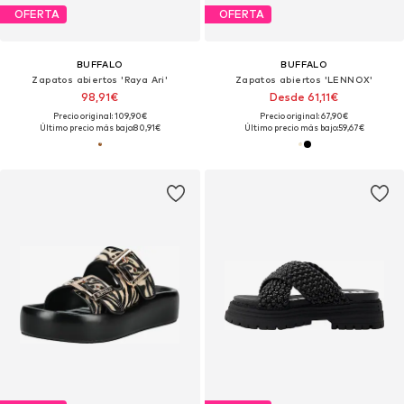
OFERTA
OFERTA
BUFFALO
BUFFALO
Zapatos abiertos 'Raya Ari'
Zapatos abiertos 'LENNOX'
98,91€
Desde 61,11€
Precio original: 109,90€
Precio original: 67,90€
Último precio más bajo:
80,91€
Último precio más bajo:
59,67€