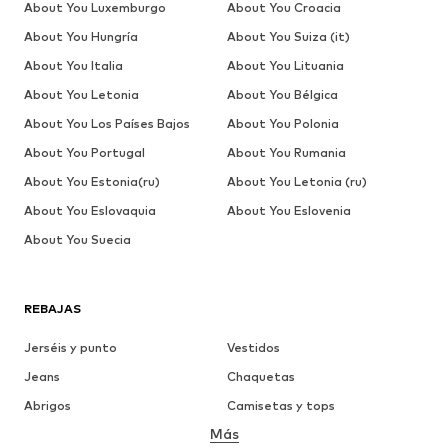
About You Luxemburgo
About You Croacia
About You Hungría
About You Suiza (it)
About You Italia
About You Lituania
About You Letonia
About You Bélgica
About You Los Países Bajos
About You Polonia
About You Portugal
About You Rumania
About You Estonia(ru)
About You Letonia (ru)
About You Eslovaquia
About You Eslovenia
About You Suecia
REBAJAS
Jerséis y punto
Vestidos
Jeans
Chaquetas
Abrigos
Camisetas y tops
Más
Pantalones
Ropa interior