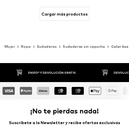
Cargar más productos
Mujer
Ropa
Sudaderas
Sudaderas sin capucha
Color liso
DEVOLUCIONES HASTA 30 DÍAS
P
¡No te pierdas nada!
Suscríbete a la Newsletter y recibe ofertas exclusivas