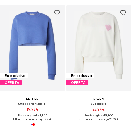
En exclusiva
En exclusiva
OFERTA
OFERTA
EDITED
SÁLEA
Sudadera 'Maxie'
Sudadera
19,95€
23,94€
Precio original: 49,90€
Precio original: 59,90€
Último precio más bajo:
19,95€
Último precio más bajo:
23,94€