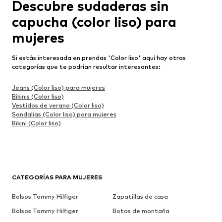
Descubre sudaderas sin
capucha (color liso) para
mujeres
Si estás interesada en prendas 'Color liso' aquí hay otras
categorías que te podrían resultar interesantes:
Jeans (Color liso) para mujeres
Bikinis (Color liso)
Vestidos de verano (Color liso)
Sandalias (Color liso) para mujeres
Bikini (Color liso)
CATEGORÍAS PARA MUJERES
Bolsos Tommy Hilfiger
Zapatillas de casa
Bolsos Tommy Hilfiger
Botas de montaña