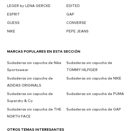
LEGER by LENA GERCKE
EDITED
ESPRIT
GAP
GUESS
CONVERSE
NIKE
PEPE JEANS
MARCAS POPULARES EN ESTA SECCIÓN
Sudaderas sin capucha de Nike
Sudaderas sin capucha de
Sportswear
TOMMY HILFIGER
Sudaderas sin capucha de
Sudaderas sin capucha de NIKE
ADIDAS ORIGINALS
Sudaderas sin capucha de
Sudaderas sin capucha de PUMA
Superdry & Co
Sudaderas sin capucha de THE
Sudaderas sin capucha de GAP
NORTH FACE
OTROS TEMAS INTERESANTES