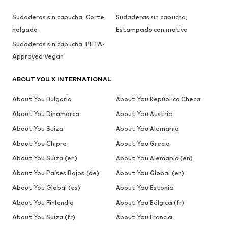
Sudaderas sin capucha, Corte
Sudaderas sin capucha,
holgado
Estampado con motivo
Sudaderas sin capucha, PETA-
Approved Vegan
ABOUT YOU X INTERNATIONAL
About You Bulgaria
About You República Checa
About You Dinamarca
About You Austria
About You Suiza
About You Alemania
About You Chipre
About You Grecia
About You Suiza (en)
About You Alemania (en)
About You Países Bajos (de)
About You Global (en)
About You Global (es)
About You Estonia
About You Finlandia
About You Bélgica (fr)
About You Suiza (fr)
About You Francia