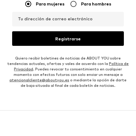
Para mujeres
Para hombres
Tu dirección de correo electrónico
Registrarse
Quiero recibir boletines de noticias de ABOUT YOU sobre
tendencias actuales, ofertas y vales de acuerdo con la
Política de
Privacidad
. Puedes revocar tu consentimiento en cualquier
momento con efectos futuros con solo enviar un mensaje a
atencionalcliente@aboutyou.es
o mediante la opción de darte
de baja situada al final de cada boletín de noticias.