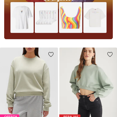
OFERTA
REBAJAS