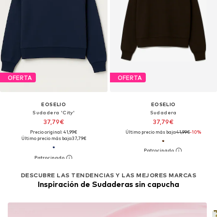
OFERTA
OFERTA
EOSELIO
EOSELIO
Sudadera 'City'
Sudadera
37,79€
37,79€
Precio original: 41,99€
Último precio más bajo:
41,99€
-10%
Último precio más bajo:
37,79€
DESCUBRE LAS TENDENCIAS Y LAS MEJORES MARCAS
Inspiración de Sudaderas sin capucha