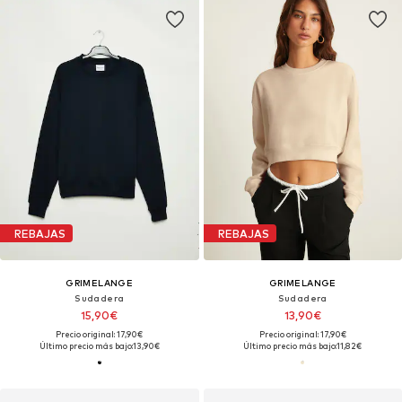
REBAJAS
REBAJAS
GRIMELANGE
GRIMELANGE
Sudadera
Sudadera
15,90€
13,90€
Precio original: 17,90€
Precio original: 17,90€
Último precio más bajo:
13,90€
Último precio más bajo:
11,82€