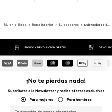
Mujer
Ropa
Ropa interior
Sujetadores
Sujetadores deportivos
DEVOLUCIONES HASTA 30 DÍAS
P
¡No te pierdas nada!
Suscríbete a la Newsletter y recibe ofertas exclusivas
Para mujeres
Para hombres
Tu dirección de correo electrónico