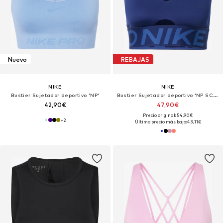
Nuevo
REBAJAS
NIKE
NIKE
Bustier Sujetador deportivo 'NP'
Bustier Sujetador deportivo 'NP SCULPT'
42,90€
47,90€
Precio original: 54,90€
+
2
Último precio más bajo:
43,11€