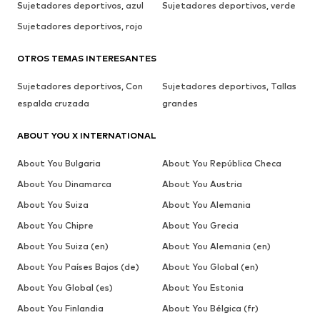
Sujetadores deportivos, azul
Sujetadores deportivos, verde
Sujetadores deportivos, rojo
OTROS TEMAS INTERESANTES
Sujetadores deportivos, Con
Sujetadores deportivos, Tallas
espalda cruzada
grandes
ABOUT YOU X INTERNATIONAL
About You Bulgaria
About You República Checa
About You Dinamarca
About You Austria
About You Suiza
About You Alemania
About You Chipre
About You Grecia
About You Suiza (en)
About You Alemania (en)
About You Países Bajos (de)
About You Global (en)
About You Global (es)
About You Estonia
About You Finlandia
About You Bélgica (fr)