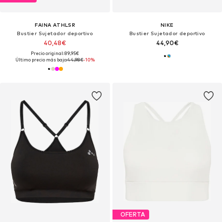
FAINA ATHLSR
NIKE
Bustier Sujetador deportivo
Bustier Sujetador deportivo
40,48€
44,90€
Precio original: 89,95€
Último precio más bajo:
44,98€
-10%
OFERTA