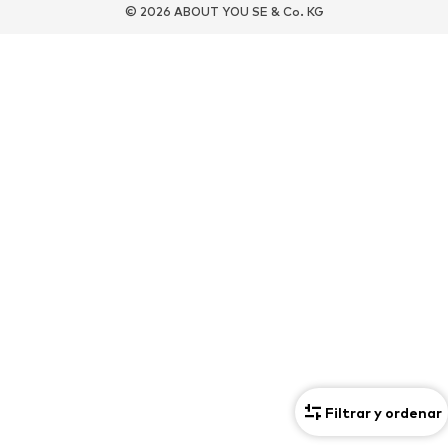
© 2026 ABOUT YOU SE & Co. KG
Ropa deportiva
Disciplinas deportivas
Zapatos deportivos
Mochilas deportivas y bolsos
Complementos deportivos
COMPLEMENTOS
Nuevo
Bolsos y mochilas
Joyería
Chales y pañuelos
Sombreros y gorros
Cinturones
Carteras y estuches
Gafas de sol
Relojes
Accesorios para el hogar
Accesorios para el pelo
Guantes
Exclusivo
Reciclado
PREMIUM
Filtrar y ordenar
Nuevo
Vestidos