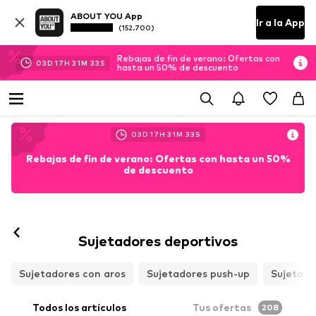
ABOUT YOU App
Ir a la App
(152.700)
Rebajas de fin de verano: Ofertas con
03
D
17
H
31
M
31
S
hasta un 50% de descuento
03
D
17
H
31
M
31
S
Rebajas de fin de verano: Ofertas con hasta un 50%
de descuento
Sujetadores deportivos
Sujetadores con aros
Sujetadores push-up
Sujetado
Todos los artículos
Tus ofertas
208