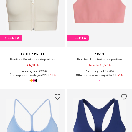
OFERTA
OFERTA
FAINA ATHLSR
AIM'N
Bustier Sujetador deportivo
Bustier Sujetador deportivo
44,98€
Desde 13,95€
Precio original: 99,95€
Precio original: 39,90€
Último precio más bajo:
49,98€
-10%
Último precio más bajo:
23,72€
-41%