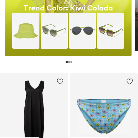
Trend Color: Kiwi Colada