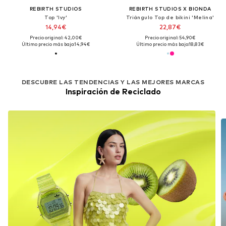
REBIRTH STUDIOS
REBIRTH STUDIOS X BIONDA
Top 'Ivy'
Triángulo Top de bikini 'Melina'
14,94€
22,87€
Precio original: 42,00€
Precio original: 54,90€
Último precio más bajo:
14,94€
Último precio más bajo:
18,83€
DESCUBRE LAS TENDENCIAS Y LAS MEJORES MARCAS
Inspiración de Reciclado