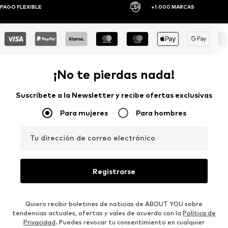
AGO FLEXIBLE
+1.000 MARCAS
¡No te pierdas nada!
Suscríbete a la Newsletter y recibe ofertas exclusivas
Para mujeres
Para hombres
Tu dirección de correo electrónico
Registrarse
Quiero recibir boletines de noticias de ABOUT YOU sobre
tendencias actuales, ofertas y vales de acuerdo con la
Política de
Privacidad
. Puedes revocar tu consentimiento en cualquier