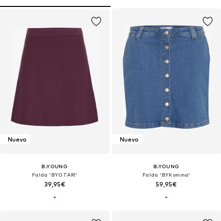
Nuevo
Nuevo
B.YOUNG
B.YOUNG
Falda 'BYOTARI'
Falda 'BYKomma'
39,95€
59,95€