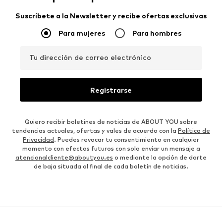
Suscríbete a la Newsletter y recibe ofertas exclusivas
Para mujeres
Para hombres
Tu dirección de correo electrónico
Registrarse
Quiero recibir boletines de noticias de ABOUT YOU sobre
tendencias actuales, ofertas y vales de acuerdo con la
Política de
Privacidad
. Puedes revocar tu consentimiento en cualquier
momento con efectos futuros con solo enviar un mensaje a
atencionalcliente@aboutyou.es
o mediante la opción de darte
de baja situada al final de cada boletín de noticias.