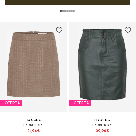
OFERTA
OFERTA
B.YOUNG
B.YOUNG
Falda 'Epia'
Falda 'Kiko'
51,96€
39,96€