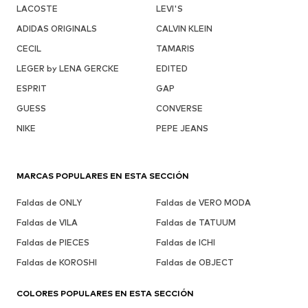
LACOSTE
LEVI'S
ADIDAS ORIGINALS
CALVIN KLEIN
CECIL
TAMARIS
LEGER by LENA GERCKE
EDITED
ESPRIT
GAP
GUESS
CONVERSE
NIKE
PEPE JEANS
MARCAS POPULARES EN ESTA SECCIÓN
Faldas de ONLY
Faldas de VERO MODA
Faldas de VILA
Faldas de TATUUM
Faldas de PIECES
Faldas de ICHI
Faldas de KOROSHI
Faldas de OBJECT
COLORES POPULARES EN ESTA SECCIÓN