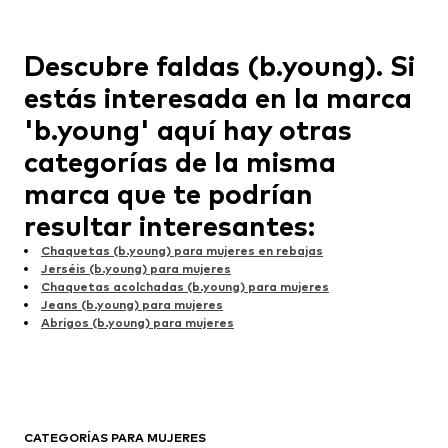
Descubre faldas (b.young). Si
estás interesada en la marca
'b.young' aquí hay otras
categorías de la misma
marca que te podrían
resultar interesantes:
Chaquetas (b.young) para mujeres en rebajas
Jerséis (b.young) para mujeres
Chaquetas acolchadas (b.young) para mujeres
Jeans (b.young) para mujeres
Abrigos (b.young) para mujeres
CATEGORÍAS PARA MUJERES