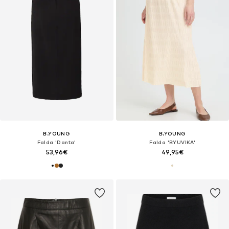
B.YOUNG
B.YOUNG
Falda 'Danta'
Falda 'BYUVIKA'
53,96€
49,95€