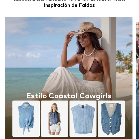
Inspiración de Faldas
Estilo Coastal Cowgirls