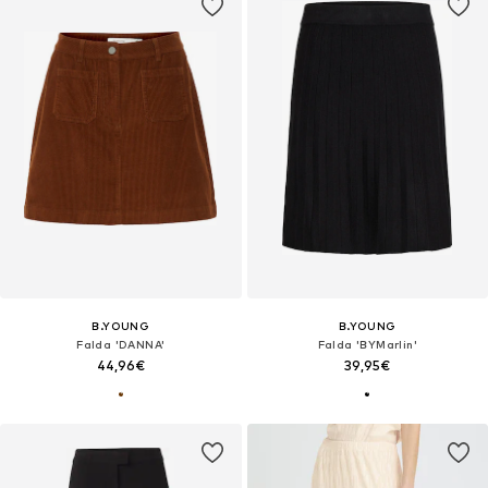
B.YOUNG
B.YOUNG
Falda 'DANNA'
Falda 'BYMarlin'
44,96€
39,95€