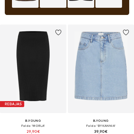
REBAJAS
B.YOUNG
B.YOUNG
Falda 'MORLA'
Falda 'BYKANNIA'
29,90€
39,90€