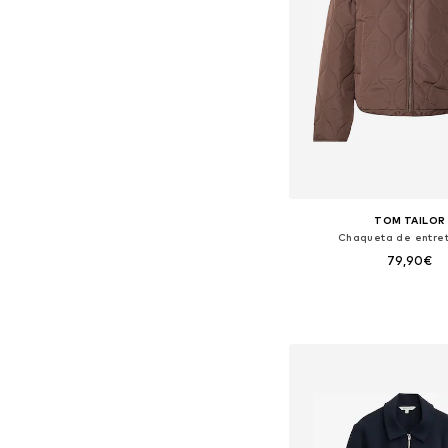
TOM TAILOR
Chaqueta de entre
79,90€
Tallas disponibles: S, M,
Añadir a la c