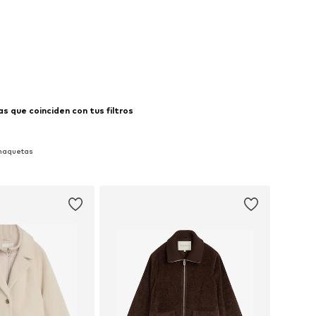
 que coinciden con tus filtros
Chaquetas