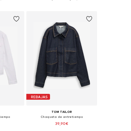
esta
Añadir a la cesta
Añadir
REBAJAS
TOM TAILOR
tiempo
Chaqueta de entretiempo
39,90€