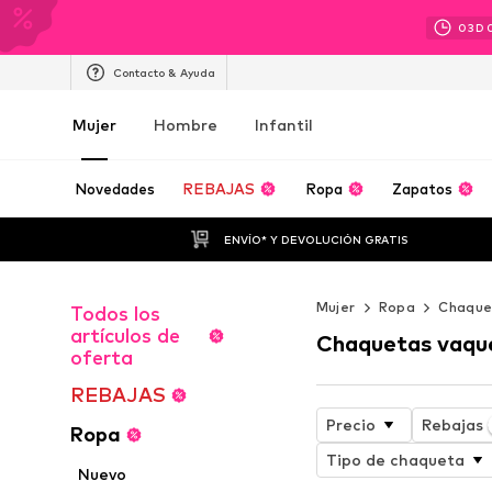
03
D
Contacto & Ayuda
Mujer
Hombre
Infantil
Novedades
REBAJAS
Ropa
Zapatos
ENVÍO* Y DEVOLUCIÓN GRATIS
Mujer
Ropa
Chaque
Todos los
artículos de
Chaquetas vaqu
oferta
REBAJAS
Precio
Rebajas
Ropa
Tipo de chaqueta
Nuevo