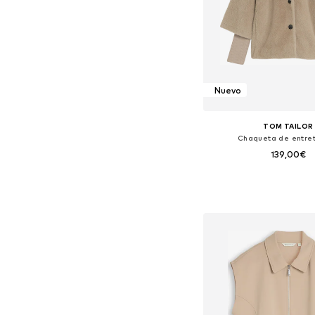
Nuevo
TOM TAILOR
Chaqueta de entre
139,00€
Tallas disponibles: XS, S, 
Añadir a la c