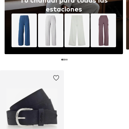
Tu chándal para todas las
estaciones