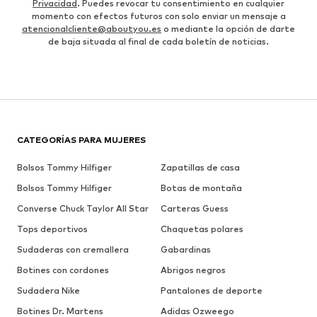
Privacidad
. Puedes revocar tu consentimiento en cualquier
momento con efectos futuros con solo enviar un mensaje a
atencionalcliente@aboutyou.es
o mediante la opción de darte
de baja situada al final de cada boletín de noticias.
CATEGORÍAS PARA MUJERES
Bolsos Tommy Hilfiger
Zapatillas de casa
Bolsos Tommy Hilfiger
Botas de montaña
Converse Chuck Taylor All Star
Carteras Guess
Tops deportivos
Chaquetas polares
Sudaderas con cremallera
Gabardinas
Botines con cordones
Abrigos negros
Sudadera Nike
Pantalones de deporte
Botines Dr. Martens
Adidas Ozweego