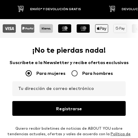
DEVOLUCIONES HASTA 30 DÍAS
P
¡No te pierdas nada!
Suscríbete a la Newsletter y recibe ofertas exclusivas
Para mujeres
Para hombres
Tu dirección de correo electrónico
Registrarse
Quiero recibir boletines de noticias de ABOUT YOU sobre
tendencias actuales, ofertas y vales de acuerdo con la
Política de