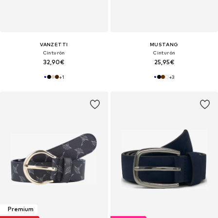
VANZETTI
MUSTANG
Cinturón
Cinturón
32,90€
25,95€
+
1
+
3
Premium