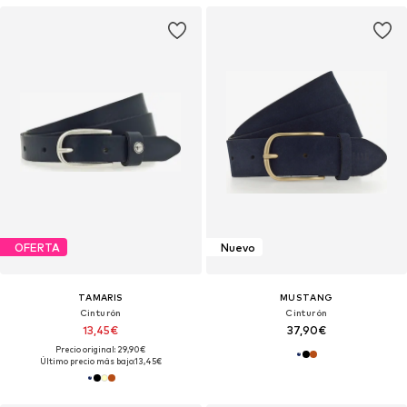
OFERTA
Nuevo
TAMARIS
MUSTANG
Cinturón
Cinturón
13,45€
37,90€
Precio original: 29,90€
Último precio más bajo:
13,45€