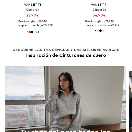
VANZETTI
VANZETTI
Cinturón
Cinturón
23,90€
54,90€
Precio original: 29,95€
Precio original: 79,95€
Último precio más bajo:
20,32€
Último precio más bajo:
49,41€
+
1
DESCUBRE LAS TENDENCIAS Y LAS MEJORES MARCAS
Inspiración de Cinturones de cuero