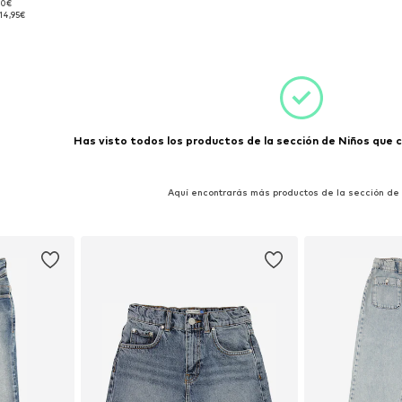
90€
16, 140
14,95€
esta
Has visto todos los productos de la sección de Niños que co
Aquí encontrarás más productos de la sección de I