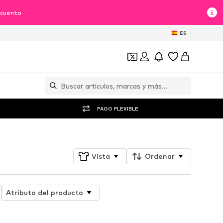
scuento
ES
PAGO FLEXIBLE
Vista
Ordenar
Atributo del producto