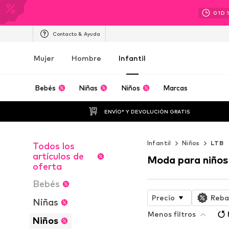
01
D
Contacto & Ayuda
Mujer
Hombre
Infantil
Bebés
Niñas
Niños
Marcas
ENVÍO* Y DEVOLUCIÓN GRATIS
Infantil
Niños
LTB
Todos los
artículos de
Moda para niños
oferta
Bebés
Precio
Reba
Niñas
Menos filtros
Niños