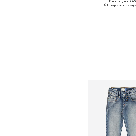
Precio original: 44,
Tallas disponibles: 1
Último precio más bajo:
Añadir a la c