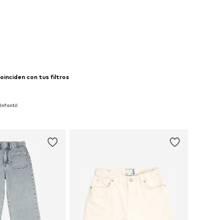
inciden con tus filtros
nfantil