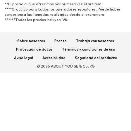
**El precio al que ofrecimos por primera vez el artículo.
****Gratuito para todos los operadores españoles. Puede haber
cargos para las llamadas realizadas desde el extranjero.
******Todos los precios incluyen IVA.
Sobre nosotros
Prensa
Trabaja con nosotros
Protección de datos
Términos y condiciones de uso
Aviso legal
Accesibilidad
Seguridad del producto
© 2026 ABOUT YOU SE & Co. KG