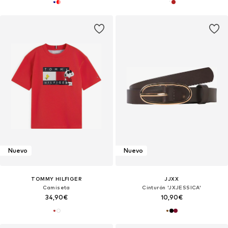
Nuevo
Nuevo
TOMMY HILFIGER
JJXX
Camiseta
Cinturón 'JXJESSICA'
34,90€
10,90€