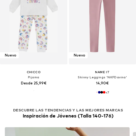
Nuevo
Nuevo
CHICCO
NAME IT
Pijama
Skinny Leggings 'NKFDavina'
Desde 25,99€
14,90€
+
7
DESCUBRE LAS TENDENCIAS Y LAS MEJORES MARCAS
Inspiración de Jóvenes (Talla 140-176)