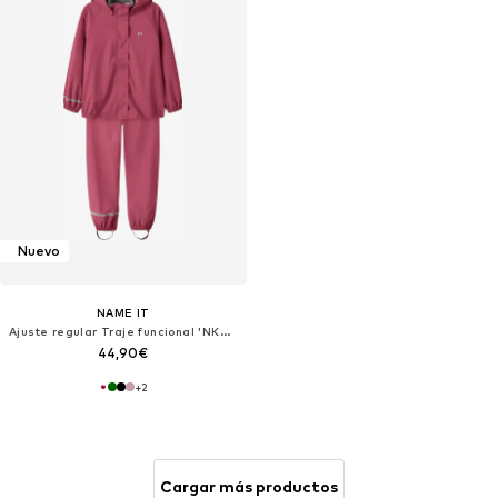
Nuevo
NAME IT
Ajuste regular Traje funcional 'NKNDRY10'
44,90€
+
2
Cargar más productos