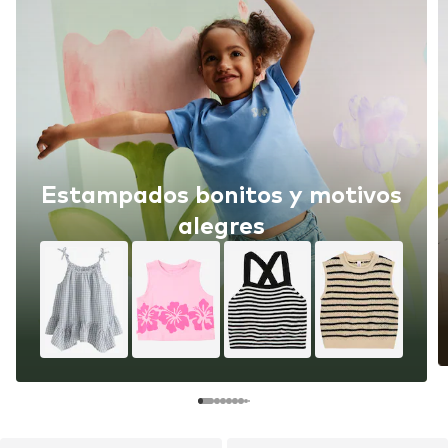
Estampados bonitos y motivos
alegres