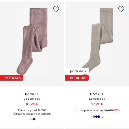
pack de 2
REBAJAS
REBAJAS
NAME IT
NAME IT
Leotardos
Leotardos
10,90€
17,90€
Precio original: 12,99€
Último precio más bajo:
19,90€
-10%
Último precio más bajo:
8,90€
+
2