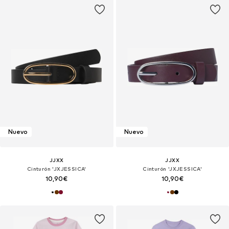
Nuevo
Nuevo
JJXX
JJXX
Cinturón 'JXJESSICA'
Cinturón 'JXJESSICA'
10,90€
10,90€