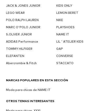
JACK & JONES JUNIOR
KIDS ONLY
LEGO WEAR
LEMON BERET
POLO RALPH LAUREN
NIKE
MARC O'POLO JUNIOR
PLAYSHOES
S.OLIVER JUNIOR
NAME IT
ADIDAS Performance
LIL ' ATELIER KIDS
TOMMY HILFIGER
GAP
ELEFANTEN
CONVERSE
Abercrombie & Fitch
STACCATO
MARCAS POPULARES EN ESTA SECCIÓN
Moda para chicas de NAME IT
OTROS TEMAS INTERESANTES
Moda para chicas, XXXL