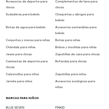
Accesorios de deporte para
Complementos de lana para
chicos
chicos
Sudaderas para bebés
Chaquetas y abrigos para
bebés
Botas de agua para bebés
Accesorios sostenibles para
bebés
Conjuntos y monos para niñas
Botas para niñas
Chándals para niñas
Bolsos y mochilas para niñas
Jeans para chicas
Zapatillas de casa para chicas
Camisetas de deporte para
Bufandas para chicas
chicas
Calzoncillos para niños
Zapatillas para niños
Jerséis para niños
Accesorios ecológicos para
niños
MARCAS PARA NIÑOS
BLUE SEVEN
FINKID