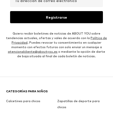
Tu dirección de correo electrónico
Registrarse
Quiero recibir boletines de noticias de ABOUT YOU sobre
tendencias actuales, ofertas y vales de acuerdo con la
Política de
Privacidad
. Puedes revocar tu consentimiento en cualquier
momento con efectos futuros con solo enviar un mensaje a
atencionalcliente@aboutyou.es
o mediante la opción de darte
de baja situada al final de cada boletín de noticias.
CATEGORÍAS PARA NIÑOS
Calcetines para chicos
Zapatillas de deporte para
chicos