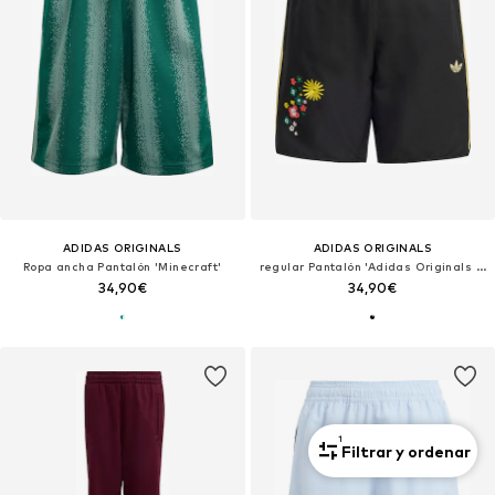
ADIDAS ORIGINALS
ADIDAS ORIGINALS
Ropa ancha Pantalón 'Minecraft'
regular Pantalón 'Adidas Originals x Liberty London'
34,90€
34,90€
1
Filtrar y ordenar