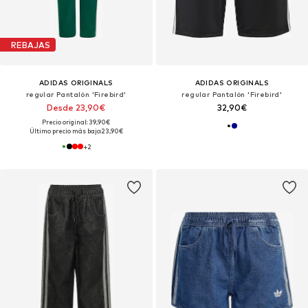
REBAJAS
ADIDAS ORIGINALS
ADIDAS ORIGINALS
regular Pantalón 'Firebird'
regular Pantalón 'Firebird'
Desde 23,90€
32,90€
Precio original: 39,90€
Último precio más bajo:
23,90€
+
2