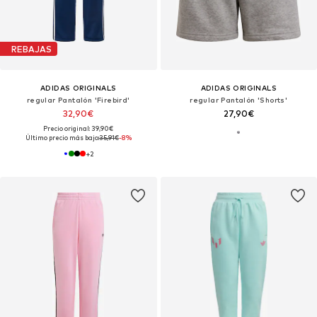
REBAJAS
ADIDAS ORIGINALS
ADIDAS ORIGINALS
regular Pantalón 'Firebird'
regular Pantalón 'Shorts'
32,90€
27,90€
Precio original: 39,90€
Último precio más bajo:
35,91€
-8%
+
2