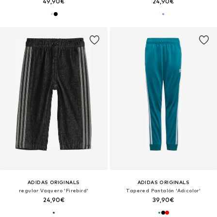
49,90€
24,90€
ADIDAS ORIGINALS
ADIDAS ORIGINALS
regular Vaquero 'Firebird'
Tapered Pantalón 'Adicolor'
24,90€
39,90€