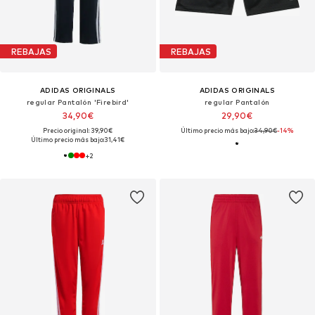
REBAJAS
REBAJAS
ADIDAS ORIGINALS
ADIDAS ORIGINALS
regular Pantalón 'Firebird'
regular Pantalón
34,90€
29,90€
Precio original: 39,90€
Último precio más bajo:
34,90€
-14%
Último precio más bajo:
31,41€
+
2