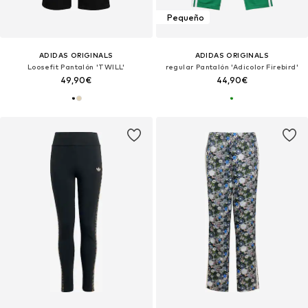
Pequeño
ADIDAS ORIGINALS
ADIDAS ORIGINALS
Loosefit Pantalón 'TWILL'
regular Pantalón 'Adicolor Firebird'
49,90€
44,90€