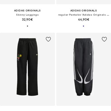
ADIDAS ORIGINALS
ADIDAS ORIGINALS
Skinny Leggings
regular Pantalón 'Adidas Originals x Liberty London Firebird'
32,90€
44,90€