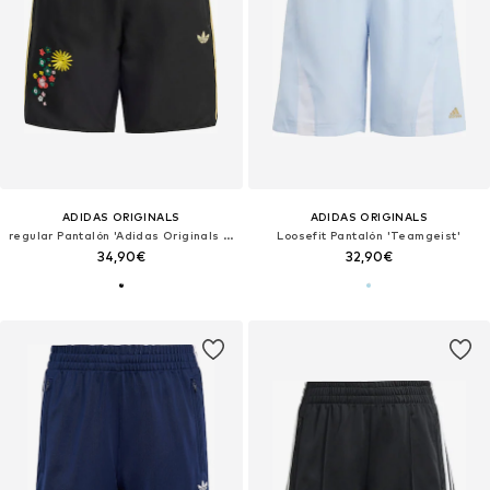
ADIDAS ORIGINALS
ADIDAS ORIGINALS
regular Pantalón 'Adidas Originals x Liberty London'
Loosefit Pantalón 'Teamgeist'
34,90€
32,90€