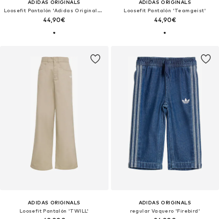
ADIDAS ORIGINALS
ADIDAS ORIGINALS
Loosefit Pantalón 'Adidas Originals x Liberty London'
Loosefit Pantalón 'Teamgeist'
44,90€
44,90€
ADIDAS ORIGINALS
ADIDAS ORIGINALS
Loosefit Pantalón 'TWILL'
regular Vaquero 'Firebird'