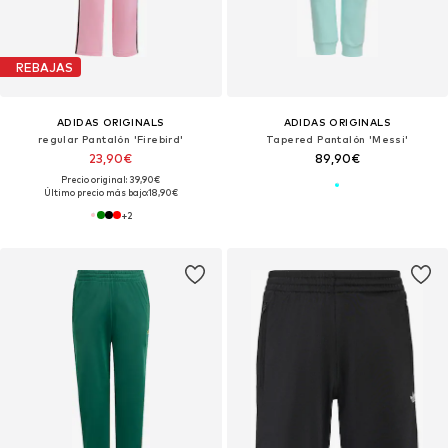
REBAJAS
ADIDAS ORIGINALS
ADIDAS ORIGINALS
regular Pantalón 'Firebird'
Tapered Pantalón 'Messi'
23,90€
89,90€
Precio original: 39,90€
Último precio más bajo:
18,90€
+
2