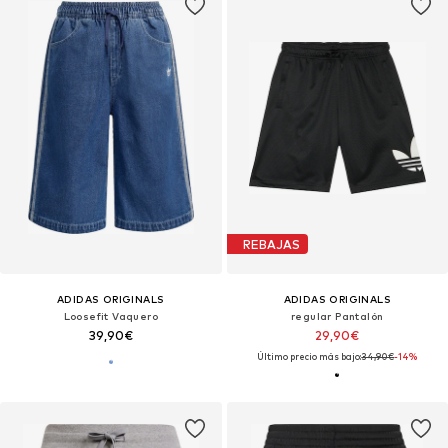
REBAJAS
ADIDAS ORIGINALS
ADIDAS ORIGINALS
Loosefit Vaquero
regular Pantalón
39,90€
29,90€
Último precio más bajo:
34,90€
-14%