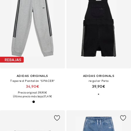
REBAJAS
ADIDAS ORIGINALS
ADIDAS ORIGINALS
Tapered Pantalón 'SPACER'
regular Peto
34,90€
39,90€
Precio original: 39,90€
Último precio más bajo:
31,41€