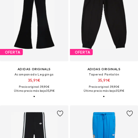
OFERTA
OFERTA
ADIDAS ORIGINALS
ADIDAS ORIGINALS
Acampanado Leggings
Tapered Pantalón
35,91€
35,91€
Precio original: 39,90€
Precio original: 39,90€
Último precio más bajo:
35,91€
Último precio más bajo:
35,91€