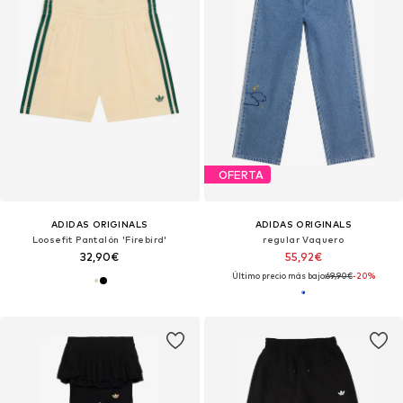
OFERTA
ADIDAS ORIGINALS
ADIDAS ORIGINALS
Loosefit Pantalón 'Firebird'
regular Vaquero
32,90€
55,92€
Último precio más bajo:
69,90€
-20%