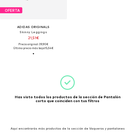
OFERTA
ADIDAS ORIGINALS
Skinny Leggings
21,51€
Precio original: 39,90€
Último precio más bajo:
15,54€
Has visto todos los productos de la sección de Pantalón
corto que coinciden con tus filtros
Aquí encontrarás más productos de la sección de Vaqueros y pantalones