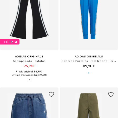
OFERTA
ADIDAS ORIGINALS
ADIDAS ORIGINALS
Acampanado Pantalón
Tapered Pantalón 'Real Madrid Terrace Icons'
26,91€
89,90€
Precio original: 34,90€
Último precio más bajo:
26,91€