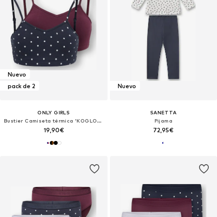
Nuevo
pack de 2
Nuevo
ONLY GIRLS
SANETTA
Bustier Camiseta térmica 'KOGLOLA'
Pijama
19,90€
72,95€