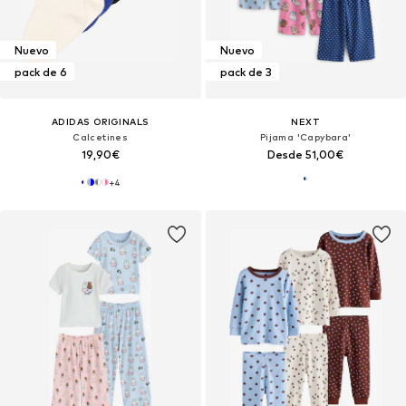
Nuevo
Nuevo
pack de 6
pack de 3
ADIDAS ORIGINALS
NEXT
Calcetines
Pijama 'Capybara'
19,90€
Desde 51,00€
+
4