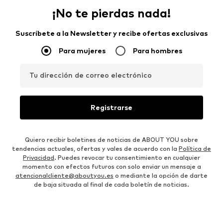
¡No te pierdas nada!
Suscríbete a la Newsletter y recibe ofertas exclusivas
Para mujeres
Para hombres
Tu dirección de correo electrónico
Registrarse
Quiero recibir boletines de noticias de ABOUT YOU sobre
tendencias actuales, ofertas y vales de acuerdo con la
Política de
Privacidad
. Puedes revocar tu consentimiento en cualquier
momento con efectos futuros con solo enviar un mensaje a
atencionalcliente@aboutyou.es
o mediante la opción de darte
de baja situada al final de cada boletín de noticias.