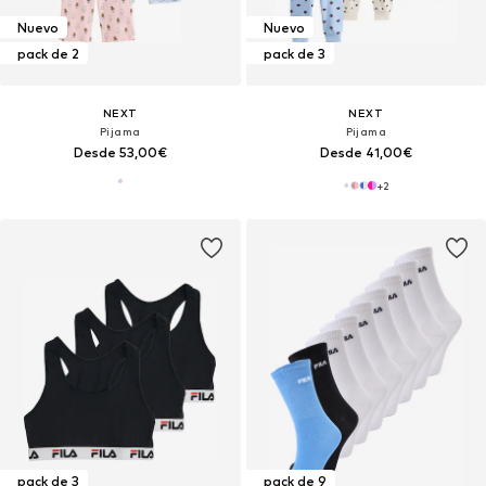
Nuevo
Nuevo
pack de 2
pack de 3
NEXT
NEXT
Pijama
Pijama
Desde 53,00€
Desde 41,00€
+
2
pack de 3
pack de 9