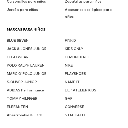
Calzoncillos para niños
Zapatillas para niños
Jerséis para niños
Accesorios ecológicos para
niños
MARCAS PARA NIÑOS
BLUE SEVEN
FINKID
JACK & JONES JUNIOR
KIDS ONLY
LEGO WEAR
LEMON BERET
POLO RALPH LAUREN
NIKE
MARC O'POLO JUNIOR
PLAYSHOES
S.OLIVER JUNIOR
NAME IT
ADIDAS Performance
LIL ' ATELIER KIDS
TOMMY HILFIGER
GAP
ELEFANTEN
CONVERSE
Abercrombie & Fitch
STACCATO