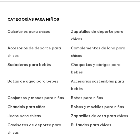
CATEGORÍAS PARA NIÑOS
Calcetines para chicos
Zapatillas de deporte para
chicos
Accesorios de deporte para
Complementos de lana para
chicos
chicos
Sudaderas para bebés
Chaquetas y abrigos para
bebés
Botas de agua para bebés
Accesorios sostenibles para
bebés
Conjuntos y monos para niñas
Botas para niñas
Chándals para niñas
Bolsos y mochilas para niñas
Jeans para chicas
Zapatillas de casa para chicas
Camisetas de deporte para
Bufandas para chicas
chicas