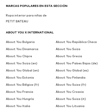
MARCAS POPULARES EN ESTA SECCIÓN
Ropa interior para niñas de
PETIT BATEAU
ABOUT YOU X INTERNATIONAL
About You Bulgaria
About You República Checa
About You Dinamarca
About You Suiza
About You Chipre
About You Grecia
About You Suiza (en)
About You Países Bajos (de)
About You Global (en)
About You Global (es)
About You Estonia
About You Finlandia
About You Bélgica (fr)
About You Suiza (fr)
About You Francia
About You Croacia
About You Hungría
About You Suiza (it)
About You Italia
About You Lituania