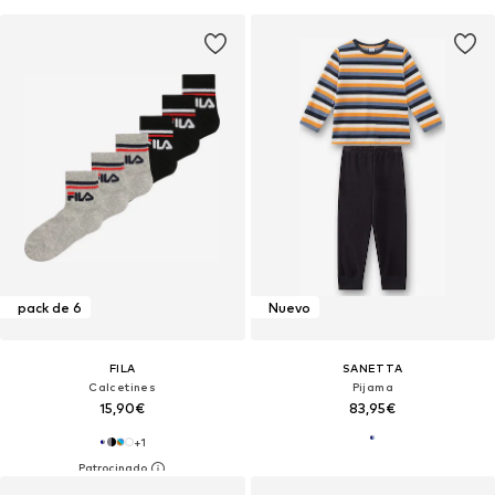
pack de 6
Nuevo
FILA
SANETTA
Calcetines
Pijama
15,90€
83,95€
+
1