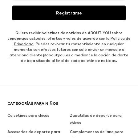
Registrarse
Quiero recibir boletines de noticias de ABOUT YOU sobre
tendencias actuales, ofertas y vales de acuerdo con la
Política de
Privacidad
. Puedes revocar tu consentimiento en cualquier
momento con efectos futuros con solo enviar un mensaje a
atencionalcliente@aboutyou.es
o mediante la opción de darte
de baja situada al final de cada boletín de noticias.
CATEGORÍAS PARA NIÑOS
Calcetines para chicos
Zapatillas de deporte para
chicos
Accesorios de deporte para
Complementos de lana para