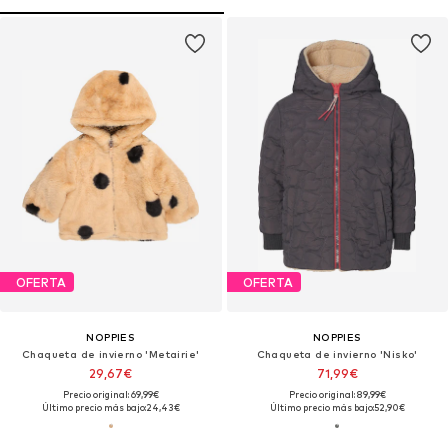
OFERTA
OFERTA
NOPPIES
NOPPIES
Chaqueta de invierno 'Metairie'
Chaqueta de invierno 'Nisko'
29,67€
71,99€
Precio original: 69,99€
Precio original: 89,99€
Último precio más bajo:
24,43€
Último precio más bajo:
52,90€