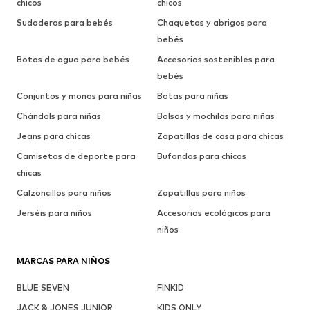
chicos
chicos
Sudaderas para bebés
Chaquetas y abrigos para
bebés
Botas de agua para bebés
Accesorios sostenibles para
bebés
Conjuntos y monos para niñas
Botas para niñas
Chándals para niñas
Bolsos y mochilas para niñas
Jeans para chicas
Zapatillas de casa para chicas
Camisetas de deporte para
Bufandas para chicas
chicas
Calzoncillos para niños
Zapatillas para niños
Jerséis para niños
Accesorios ecológicos para
niños
MARCAS PARA NIÑOS
BLUE SEVEN
FINKID
JACK & JONES JUNIOR
KIDS ONLY