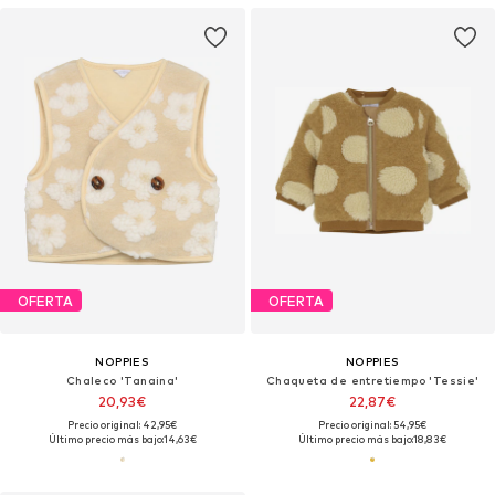
OFERTA
OFERTA
NOPPIES
NOPPIES
Chaleco 'Tanaina'
Chaqueta de entretiempo 'Tessie'
20,93€
22,87€
Precio original: 42,95€
Precio original: 54,95€
Último precio más bajo:
14,63€
Último precio más bajo:
18,83€