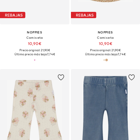
REBAJAS
REBAJAS
NOPPIES
NOPPIES
Camiseta
Camiseta
10,90€
10,90€
Precio original: 21,90€
Precio original: 21,90€
Último precio más bajo:
7,74€
Último precio más bajo:
7,74€