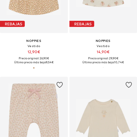
REBAJAS
REBAJAS
NOPPIES
NOPPIES
Vestido
Vestido
12,90€
14,90€
Precio original: 26,90€
Precio original: 29,90€
Último precio más bajo:
9,54€
Último precio más bajo:
10,74€