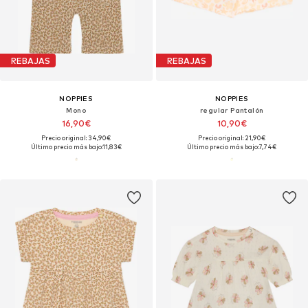
REBAJAS
REBAJAS
NOPPIES
NOPPIES
Mono
regular Pantalón
16,90€
10,90€
Precio original: 34,90€
Precio original: 21,90€
Último precio más bajo:
11,83€
Último precio más bajo:
7,74€