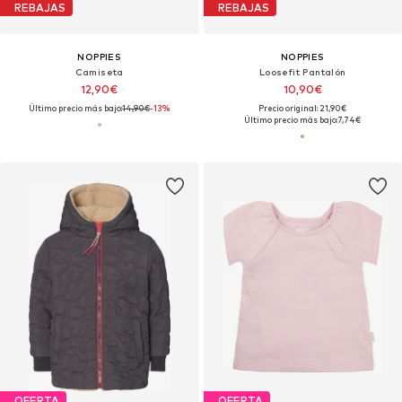
REBAJAS
REBAJAS
NOPPIES
NOPPIES
Camiseta
Loosefit Pantalón
12,90€
10,90€
Último precio más bajo:
14,90€
-13%
Precio original: 21,90€
Último precio más bajo:
7,74€
OFERTA
OFERTA