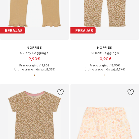
REBAJAS
REBAJAS
NOPPIES
NOPPIES
Skinny Leggings
Slimfit Leggings
9,90€
10,90€
Precio original: 17,90€
Precio original: 18,90€
Último precio más bajo:
8,33€
Último precio más bajo:
7,74€