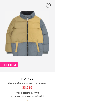
OFERTA
NOPPIES
Chaqueta de invierno 'Laiwu'
33,92€
Precio original: 79,99€
Último precio más bajo:
27,93€