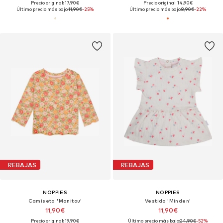
Precio original: 17,90€
Precio original: 14,90€
Último precio más bajo:
11,90€
-25%
Último precio más bajo:
8,90€
-22%
REBAJAS
REBAJAS
NOPPIES
NOPPIES
Camiseta 'Manitou'
Vestido 'Minden'
11,90€
11,90€
Precio original: 19,90€
Último precio más bajo:
24,90€
-52%