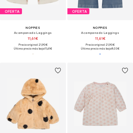
OFERTA
OFERTA
NOPPIES
NOPPIES
Acampanado Leggings
Acampanado Leggings
11,61€
11,61€
Precio original: 21,90€
Precio original: 21,90€
Último precio más bajo:
11,61€
Último precio más bajo:
9,03€