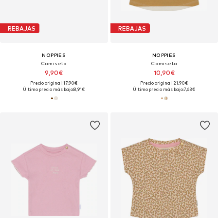
REBAJAS
REBAJAS
NOPPIES
NOPPIES
Camiseta
Camiseta
9,90€
10,90€
Precio original: 17,90€
Precio original: 21,90€
Último precio más bajo:
8,91€
Último precio más bajo:
7,63€