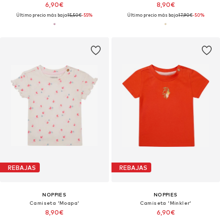
6,90€
8,90€
Último precio más bajo:
15,50€
-55%
Último precio más bajo:
17,90€
-50%
REBAJAS
REBAJAS
NOPPIES
NOPPIES
Camiseta 'Moapa'
Camiseta 'Minkler'
8,90€
6,90€