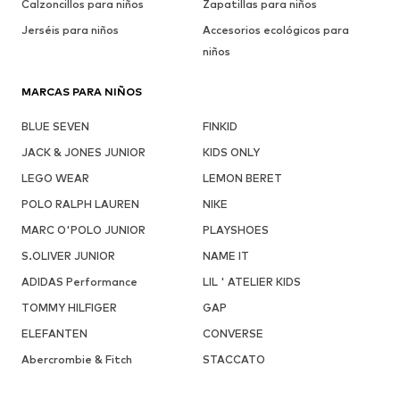
Calzoncillos para niños
Zapatillas para niños
Jerséis para niños
Accesorios ecológicos para
niños
MARCAS PARA NIÑOS
BLUE SEVEN
FINKID
JACK & JONES JUNIOR
KIDS ONLY
LEGO WEAR
LEMON BERET
POLO RALPH LAUREN
NIKE
MARC O'POLO JUNIOR
PLAYSHOES
S.OLIVER JUNIOR
NAME IT
ADIDAS Performance
LIL ' ATELIER KIDS
TOMMY HILFIGER
GAP
ELEFANTEN
CONVERSE
Abercrombie & Fitch
STACCATO