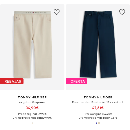
REBAJAS
OFERTA
TOMMY HILFIGER
TOMMY HILFIGER
regular Vaquero
Ropa ancha Pantalón 'Essential'
34,90€
47,61€
Precio original: 59,90€
Precio original: 59,90€
Último precio más bajo:
29,90€
Último precio más bajo:
47,61€