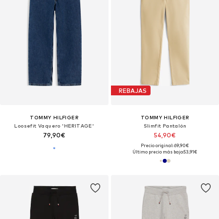
REBAJAS
TOMMY HILFIGER
TOMMY HILFIGER
Loosefit Vaquero 'HERITAGE'
Slimfit Pantalón
79,90€
54,90€
Precio original: 69,90€
Último precio más bajo:
53,91€