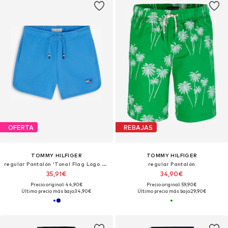
OFERTA
REBAJAS
TOMMY HILFIGER
TOMMY HILFIGER
regular Pantalón 'Tonal Flag Logo Sweat'
regular Pantalón
35,91€
34,90€
Precio original: 44,90€
Precio original: 59,90€
Último precio más bajo:
34,90€
Último precio más bajo:
29,90€