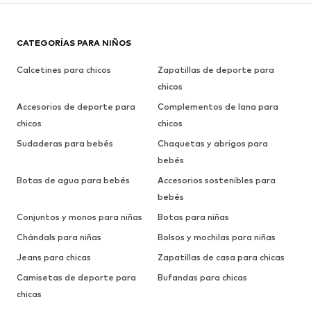
CATEGORÍAS PARA NIÑOS
Calcetines para chicos
Zapatillas de deporte para
chicos
Accesorios de deporte para
Complementos de lana para
chicos
chicos
Sudaderas para bebés
Chaquetas y abrigos para
bebés
Botas de agua para bebés
Accesorios sostenibles para
bebés
Conjuntos y monos para niñas
Botas para niñas
Chándals para niñas
Bolsos y mochilas para niñas
Jeans para chicas
Zapatillas de casa para chicas
Camisetas de deporte para
Bufandas para chicas
chicas