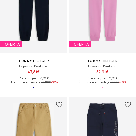
OFERTA
OFERTA
TOMMY HILFIGER
TOMMY HILFIGER
Tapered Pantalón
Tapered Pantalón
47,61€
62,91€
Precio original: 59,90€
Precio original: 79,90€
Último precio más bajo:
52,90€
-10%
Último precio más bajo:
69,90€
-10%