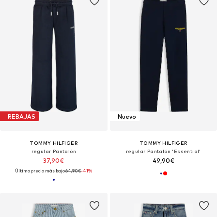
REBAJAS
Nuevo
TOMMY HILFIGER
TOMMY HILFIGER
regular Pantalón
regular Pantalón 'Essential'
37,90€
49,90€
Último precio más bajo:
64,90€
-41%