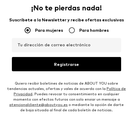
¡No te pierdas nada!
Suscríbete a la Newsletter y recibe ofertas exclusivas
Para mujeres
Para hombres
Tu dirección de correo electrónico
Registrarse
Quiero recibir boletines de noticias de ABOUT YOU sobre
tendencias actuales, ofertas y vales de acuerdo con la
Política de
Privacidad
. Puedes revocar tu consentimiento en cualquier
momento con efectos futuros con solo enviar un mensaje a
atencionalcliente@aboutyou.es
o mediante la opción de darte
de baja situada al final de cada boletín de noticias.