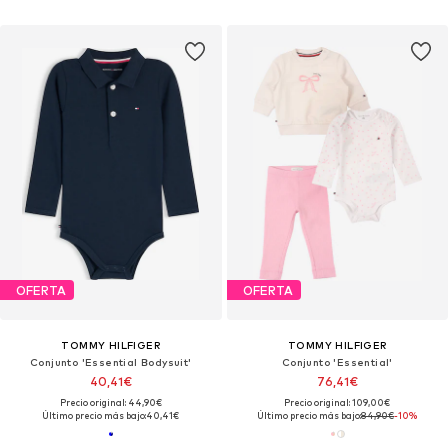
OFERTA
OFERTA
TOMMY HILFIGER
TOMMY HILFIGER
Conjunto 'Essential Bodysuit'
Conjunto 'Essential'
40,41€
76,41€
Precio original: 44,90€
Precio original: 109,00€
Último precio más bajo:
40,41€
Último precio más bajo:
84,90€
-10%