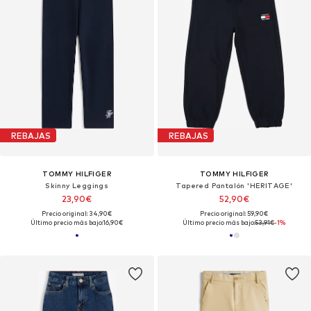
REBAJAS
REBAJAS
TOMMY HILFIGER
TOMMY HILFIGER
Skinny Leggings
Tapered Pantalón 'HERITAGE'
23,90€
52,90€
Precio original: 34,90€
Precio original: 59,90€
Último precio más bajo:
16,90€
Último precio más bajo:
53,91€
-1%