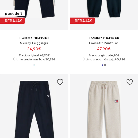
pack de 2
REBAJAS
REBAJAS
TOMMY HILFIGER
TOMMY HILFIGER
Skinny Leggings
Loosefit Pantalón
34,90€
47,90€
Precio original: 49,90€
Precio original: 64,90€
Último precio más bajo:
20,93€
Último precio más bajo:
40,72€