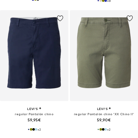
+
8
LEVI'S ®
LEVI'S ®
regular Pantalón chino
regular Pantalón chino 'XX Chino II'
59,95€
59,90€
+
2
+
2