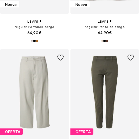
Nuevo
Nuevo
LEVI'S ®
LEVI'S ®
regular Pantalón cargo
regular Pantalón cargo
64,90€
64,90€
OFERTA
OFERTA