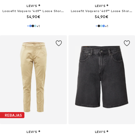
LEVI'S ®
LEVI'S ®
Loosefit Vaquero '469™ Loose Shorts'
Loosefit Vaquero '469™ Loose Shorts'
54,90€
54,90€
+
1
+
1
REBAJAS
LEVI'S ®
LEVI'S ®