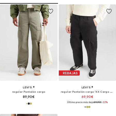
REBAJAS
LEVI'S ®
LEVI'S ®
regular Pantalón cargo
regular Pantalón cargo 'XX Cargo Straight Pants'
89,90€
69,90€
Último precio más bajo:
89,95€
-22%