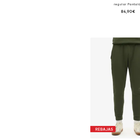
regular Pantal
84,90€
Tallas disponibles:
Añadir a la c
REBAJAS