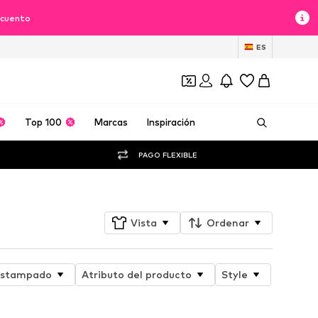
scuento
ES
Top 100
Marcas
Inspiración
PAGO FLEXIBLE
Vista
Ordenar
stampado
Atributo del producto
Style