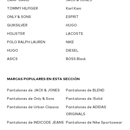
TOMMY HILFIGER
Karl Kani
ONLY & SONS
ESPRIT
QUIKSILVER
HUGO
HOLISTER
LACOSTE
POLO RALPH LAUREN
NIKE
HUGO
DIESEL
ASICS
BOSS Black
MARCAS POPULARES EN ESTA SECCIÓN
Pantalones de JACK & JONES
Pantalones de BLEND
Pantalones de Only & Sons
Pantalones de !Solid
Pantalones de Urban Classics
Pantalones de ADIDAS
ORIGINALS
Pantalones de INDICODE JEANS
Pantalones de Nike Sportswear