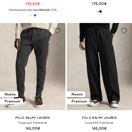
139,50€
175,00€
Último precio más bajo:
155,00€
-10%
Nuevo
Nuevo
Premium
Premium
POLO RALPH LAUREN
POLO RALPH LAUREN
Tapered Pantalón
Loosefit Pantalón
165,00€
165,00€