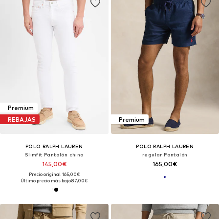
Premium
REBAJAS
Premium
POLO RALPH LAUREN
POLO RALPH LAUREN
Slimfit Pantalón chino
regular Pantalón
145,00€
165,00€
Precio original: 165,00€
Último precio más bajo:
87,00€