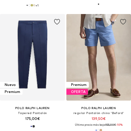
+
1
Nuevo
Premium
Premium
OFERTA
POLO RALPH LAUREN
POLO RALPH LAUREN
Tapered Pantalón
regular Pantalón chino 'Beford'
175,00€
139,50€
Último precio más bajo:
155,00€
-10%