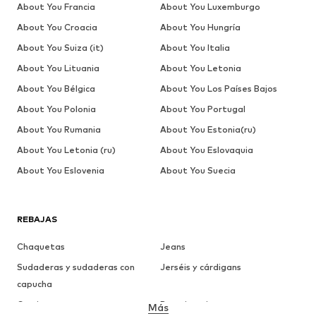
About You Francia
About You Luxemburgo
About You Croacia
About You Hungría
About You Suiza (it)
About You Italia
About You Lituania
About You Letonia
About You Bélgica
About You Los Países Bajos
About You Polonia
About You Portugal
About You Rumania
About You Estonia(ru)
About You Letonia (ru)
About You Eslovaquia
About You Eslovenia
About You Suecia
REBAJAS
Chaquetas
Jeans
Sudaderas y sudaderas con
Jerséis y cárdigans
capucha
Camisetas
Ropa interior
Más