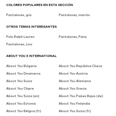
COLORES POPULARES EN ESTA SECCIÓN
Pantalones, gris
Pantalones, marrón
OTROS TEMAS INTERESANTES
Polo Ralph Lauren
Pantalones, Pana
Pantalones, Lino
ABOUT YOU X INTERNATIONAL
About You Bulgaria
About You República Checa
About You Dinamarca
About You Austria
About You Suiza
About You Alemania
About You Chipre
About You Grecia
About You Suiza (en)
About You Países Bajos (de)
About You Estonia
About You Finlandia
About You Bélgica (fr)
About You Suiza (fr)