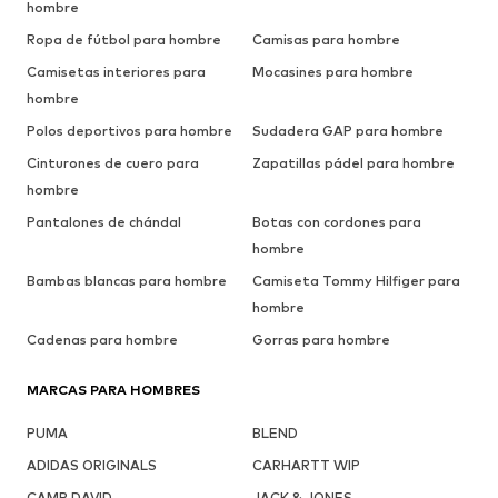
hombre
Ropa de fútbol para hombre
Camisas para hombre
Camisetas interiores para
Mocasines para hombre
hombre
Polos deportivos para hombre
Sudadera GAP para hombre
Cinturones de cuero para
Zapatillas pádel para hombre
hombre
Pantalones de chándal
Botas con cordones para
hombre
Bambas blancas para hombre
Camiseta Tommy Hilfiger para
hombre
Cadenas para hombre
Gorras para hombre
MARCAS PARA HOMBRES
PUMA
BLEND
ADIDAS ORIGINALS
CARHARTT WIP
CAMP DAVID
JACK & JONES