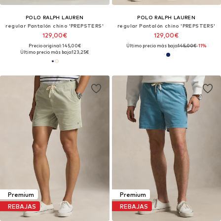
POLO RALPH LAUREN
POLO RALPH LAUREN
regular Pantalón chino 'PREPSTERS'
regular Pantalón chino 'PREPSTERS'
129,00€
129,00€
Precio original: 145,00€
Último precio más bajo:
145,00€
-11%
Último precio más bajo:
123,25€
Premium
Premium
REBAJAS
REBAJAS