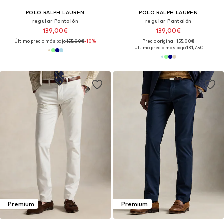
POLO RALPH LAUREN
POLO RALPH LAUREN
regular Pantalón
regular Pantalón
139,00€
139,00€
Último precio más bajo:
155,00€
-10%
Precio original: 155,00€
Último precio más bajo:
131,75€
Premium
Premium