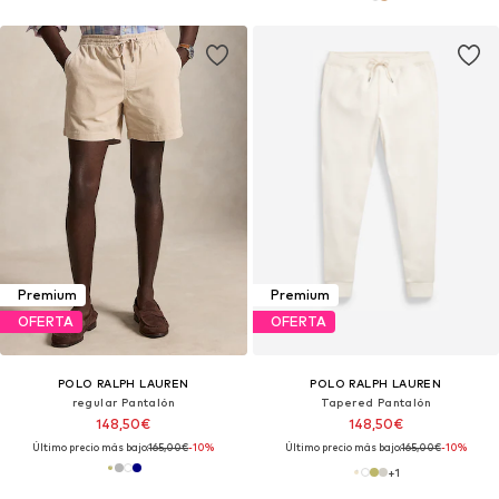
Premium
Premium
OFERTA
OFERTA
POLO RALPH LAUREN
POLO RALPH LAUREN
regular Pantalón
Tapered Pantalón
148,50€
148,50€
Último precio más bajo:
165,00€
-10%
Último precio más bajo:
165,00€
-10%
+
1