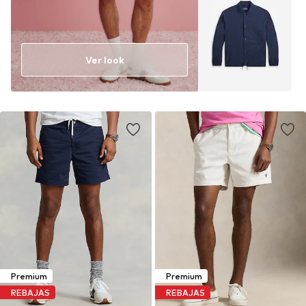
Ver look
Premium
Premium
REBAJAS
REBAJAS