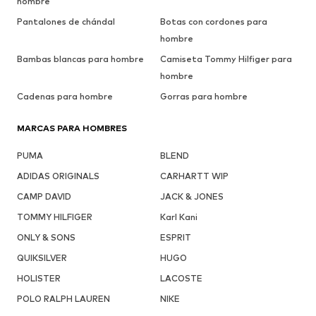
hombre
Pantalones de chándal
Botas con cordones para
hombre
Bambas blancas para hombre
Camiseta Tommy Hilfiger para
hombre
Cadenas para hombre
Gorras para hombre
MARCAS PARA HOMBRES
PUMA
BLEND
ADIDAS ORIGINALS
CARHARTT WIP
CAMP DAVID
JACK & JONES
TOMMY HILFIGER
Karl Kani
ONLY & SONS
ESPRIT
QUIKSILVER
HUGO
HOLISTER
LACOSTE
POLO RALPH LAUREN
NIKE