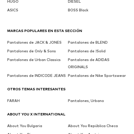
HUGO
DIESEL
ASICS
BOSS Black
MARCAS POPULARES EN ESTA SECCIÓN
Pantalones de JACK & JONES
Pantalones de BLEND
Pantalones de Only & Sons
Pantalones de !Solid
Pantalones de Urban Classics
Pantalones de ADIDAS
ORIGINALS
Pantalones de INDICODE JEANS
Pantalones de Nike Sportswear
OTROS TEMAS INTERESANTES
FARAH
Pantalones, Urbano
ABOUT YOU X INTERNATIONAL
About You Bulgaria
About You República Checa