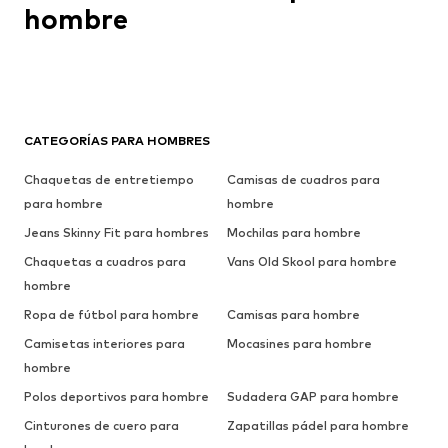
hombre
CATEGORÍAS PARA HOMBRES
Chaquetas de entretiempo
Camisas de cuadros para
para hombre
hombre
Jeans Skinny Fit para hombres
Mochilas para hombre
Chaquetas a cuadros para
Vans Old Skool para hombre
hombre
Ropa de fútbol para hombre
Camisas para hombre
Camisetas interiores para
Mocasines para hombre
hombre
Polos deportivos para hombre
Sudadera GAP para hombre
Cinturones de cuero para
Zapatillas pádel para hombre