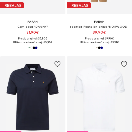
REBAJAS
REBAJAS
FARAH
FARAH
Camiseta 'DANNY'
regular Pantalón chino 'NORWOOD'
21,90€
39,90€
Precio original: 37,90€
Precio original: 69,90€
Último precio más bajo:
10,95€
Último precio más bajo:
35,91€