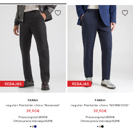
REBAJAS
REBAJAS
FARAH
FARAH
regular Pantalón chino 'Norwood'
regular Pantalón chino 'NORWOOD'
39,90€
39,90€
Precio original: 69,90€
Precio original: 69,90€
Último precio más bajo:
35,91€
Último precio más bajo:
35,91€