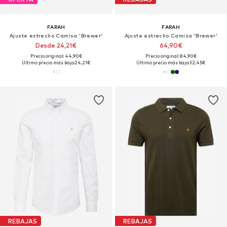
FARAH
FARAH
Ajuste estrecho Camisa 'Brewer'
Ajuste estrecho Camisa 'Brewer'
Desde 24,21€
64,90€
Precio original: 44,90€
Precio original: 84,90€
Último precio más bajo:
24,21€
Último precio más bajo:
32,45€
REBAJAS
REBAJAS