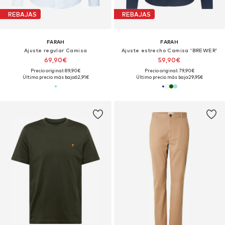
REBAJAS
REBAJAS
FARAH
FARAH
Ajuste regular Camisa
Ajuste estrecho Camisa 'BREWER'
69,90€
59,90€
Precio original: 89,90€
Precio original: 79,90€
Último precio más bajo:
62,91€
Último precio más bajo:
29,95€