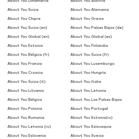
About You Dinamarca
About You Austria
About You Suiza
About You Alemania
About You Chipre
About You Grecia
About You Suiza (en)
About You Países Bajos (de)
About You Global (en)
About You Global (es)
About You Estonia
About You Finlandia
About You Bélgica (fr)
About You Suiza (fr)
About You Francia
About You Luxemburgo
About You Croacia
About You Hungría
About You Suiza (it)
About You Italia
About You Lituania
About You Letonia
About You Bélgica
About You Los Países Bajos
About You Polonia
About You Portugal
About You Rumania
About You Estonia(ru)
About You Letonia (ru)
About You Eslovaquia
About You Eslovenia
About You Suecia