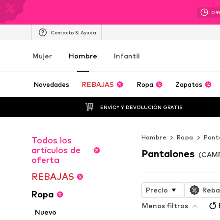
09
Contacto & Ayuda
Mujer
Hombre
Infantil
Novedades
REBAJAS
Ropa
Zapatos
ENVÍO* Y DEVOLUCIÓN GRATIS
Hombre
Ropa
Pant
Todos los
artículos de
Pantalones
(CAMP
oferta
REBAJAS
Precio
Reba
Ropa
Menos filtros
Nuevo