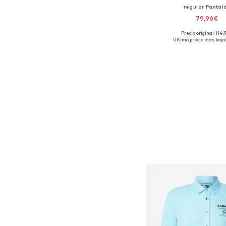
regular Pantal
79,96€
Precio original: 114,
Tallas disponibles
Último precio más bajo:
Añadir a la c