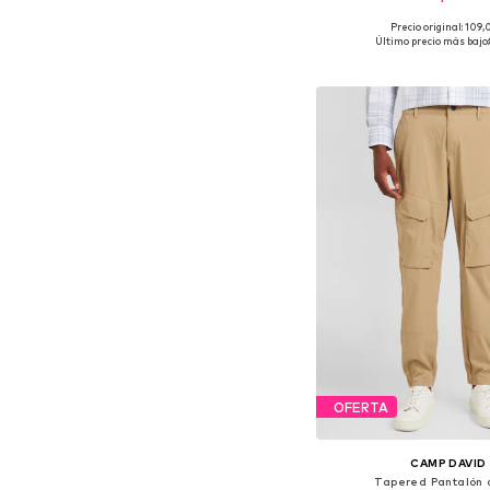
Precio original: 109
Tallas disponibles: 34
Último precio más bajo:
Añadir a la c
OFERTA
CAMP DAVID
Tapered Pantalón 