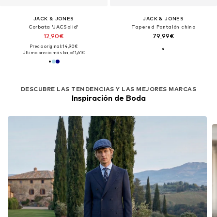
JACK & JONES
JACK & JONES
Corbata 'JACSolid'
Tapered Pantalón chino
12,90€
79,99€
Precio original: 14,90€
Último precio más bajo:
11,61€
DESCUBRE LAS TENDENCIAS Y LAS MEJORES MARCAS
Inspiración de Boda