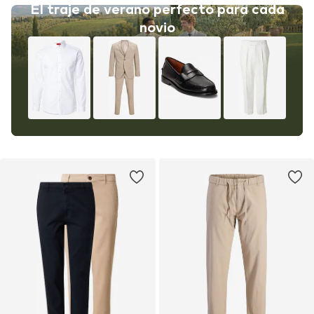
El traje de verano perfecto para cada
novio