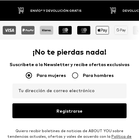
DEVOLUCIONES HASTA 30 DÍAS
P
¡No te pierdas nada!
Suscríbete a la Newsletter y recibe ofertas exclusivas
Para mujeres
Para hombres
Tu dirección de correo electrónico
Registrarse
Quiero recibir boletines de noticias de ABOUT YOU sobre
tendencias actuales, ofertas y vales de acuerdo con la
Política de