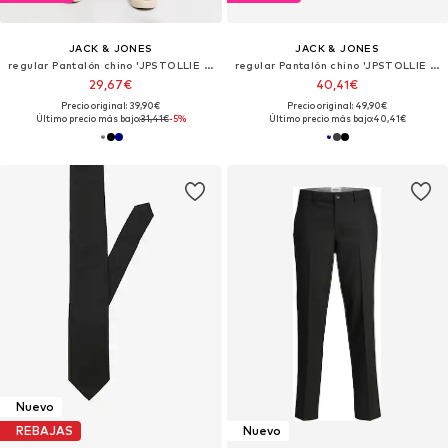
JACK & JONES
JACK & JONES
regular Pantalón chino 'JPSTOLLIE DEVON'
regular Pantalón chino 'JPSTOLLIE DEVON'
29,67€
40,41€
Precio original: 39,90€
Precio original: 49,90€
Último precio más bajo:
31,41€
-5%
Último precio más bajo:
40,41€
Nuevo
REBAJAS
Nuevo