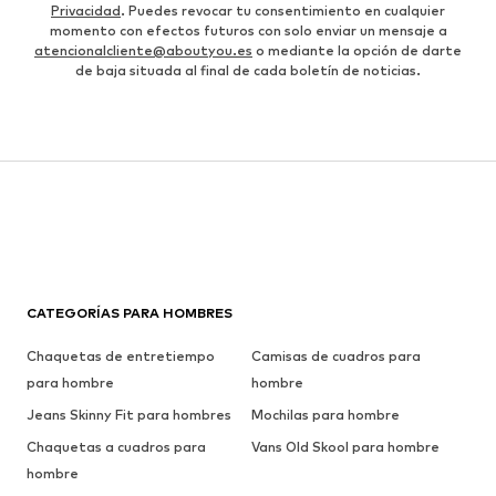
Privacidad
. Puedes revocar tu consentimiento en cualquier
momento con efectos futuros con solo enviar un mensaje a
atencionalcliente@aboutyou.es
o mediante la opción de darte
de baja situada al final de cada boletín de noticias.
CATEGORÍAS PARA HOMBRES
Chaquetas de entretiempo
Camisas de cuadros para
para hombre
hombre
Jeans Skinny Fit para hombres
Mochilas para hombre
Chaquetas a cuadros para
Vans Old Skool para hombre
hombre