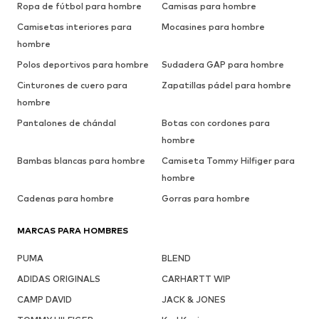
Ropa de fútbol para hombre
Camisas para hombre
Camisetas interiores para
Mocasines para hombre
hombre
Polos deportivos para hombre
Sudadera GAP para hombre
Cinturones de cuero para
Zapatillas pádel para hombre
hombre
Pantalones de chándal
Botas con cordones para
hombre
Bambas blancas para hombre
Camiseta Tommy Hilfiger para
hombre
Cadenas para hombre
Gorras para hombre
MARCAS PARA HOMBRES
PUMA
BLEND
ADIDAS ORIGINALS
CARHARTT WIP
CAMP DAVID
JACK & JONES