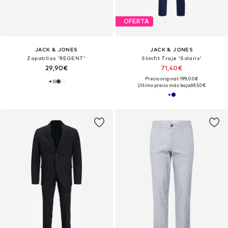
OFERTA
JACK & JONES
JACK & JONES
Zapatillas 'REGENT'
Slimfit Traje 'Solaris'
29,90€
71,40€
Precio original: 199,00€
Último precio más bajo:
69,50€