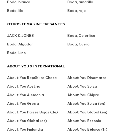
Boda, blanco
Boda, amarillo
Boda, lila
Boda, rojo
OTROS TEMAS INTERESANTES
JACK & JONES
Boda, Color liso
Boda, Algodón
Boda, Cuero
Boda, Lino
ABOUT YOU X INTERNATIONAL
About You República Checa
About You Dinamarca
About You Austria
About You Suiza
About You Alemania
About You Chipre
About You Grecia
About You Suiza (en)
About You Países Bajos (de)
About You Global (en)
About You Global (es)
About You Estonia
About You Finlandia
About You Bélgica (fr)