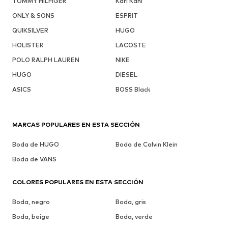
TOMMY HILFIGER
Karl Kani
ONLY & SONS
ESPRIT
QUIKSILVER
HUGO
HOLISTER
LACOSTE
POLO RALPH LAUREN
NIKE
HUGO
DIESEL
ASICS
BOSS Black
MARCAS POPULARES EN ESTA SECCIÓN
Boda de HUGO
Boda de Calvin Klein
Boda de VANS
COLORES POPULARES EN ESTA SECCIÓN
Boda, negro
Boda, gris
Boda, beige
Boda, verde