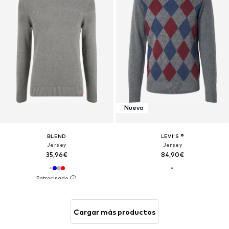
Nuevo
BLEND
LEVI'S ®
Jersey
Jersey
35,96€
84,90€
Cargar más productos