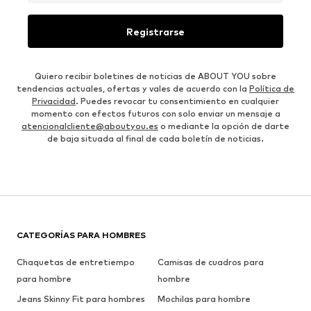
Registrarse
Quiero recibir boletines de noticias de ABOUT YOU sobre
tendencias actuales, ofertas y vales de acuerdo con la
Política de
Privacidad
. Puedes revocar tu consentimiento en cualquier
momento con efectos futuros con solo enviar un mensaje a
atencionalcliente@aboutyou.es
o mediante la opción de darte
de baja situada al final de cada boletín de noticias.
CATEGORÍAS PARA HOMBRES
Chaquetas de entretiempo
Camisas de cuadros para
para hombre
hombre
Jeans Skinny Fit para hombres
Mochilas para hombre