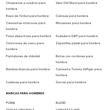
Chaquetas a cuadros para
Vans Old Skool para hombre
hombre
Ropa de fútbol para hombre
Camisas para hombre
Camisetas interiores para
Mocasines para hombre
hombre
Polos deportivos para hombre
Sudadera GAP para hombre
Cinturones de cuero para
Zapatillas pádel para hombre
hombre
Pantalones de chándal
Botas con cordones para
hombre
Bambas blancas para hombre
Camiseta Tommy Hilfiger para
hombre
Cadenas para hombre
Gorras para hombre
MARCAS PARA HOMBRES
PUMA
BLEND
ADIDAS ORIGINALS
CARHARTT WIP