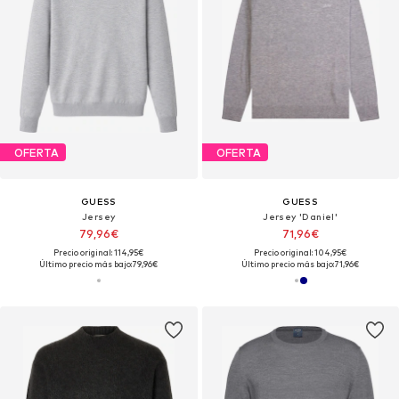
OFERTA
OFERTA
GUESS
GUESS
Jersey
Jersey 'Daniel'
79,96€
71,96€
Precio original: 114,95€
Precio original: 104,95€
Último precio más bajo:
79,96€
Último precio más bajo:
71,96€