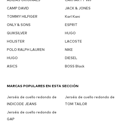
CAMP DAVID
JACK & JONES
TOMMY HILFIGER
Karl Kani
ONLY & SONS
ESPRIT
QUIKSILVER
HUGO
HOLISTER
LACOSTE
POLO RALPH LAUREN
NIKE
HUGO
DIESEL
ASICS
BOSS Black
MARCAS POPULARES EN ESTA SECCIÓN
Jerséis de cuello redondo de
Jerséis de cuello redondo de
INDICODE JEANS
TOM TAILOR
Jerséis de cuello redondo de
GAP