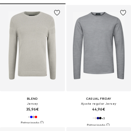
BLEND
CASUAL FRIDAY
Jersey
Ajuste regular Jersey
35,96€
44,96€
+
3