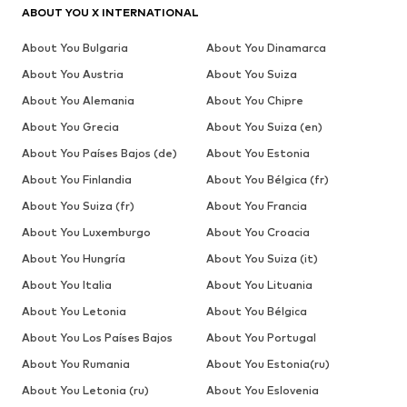
ABOUT YOU X INTERNATIONAL
About You Bulgaria
About You Dinamarca
About You Austria
About You Suiza
About You Alemania
About You Chipre
About You Grecia
About You Suiza (en)
About You Países Bajos (de)
About You Estonia
About You Finlandia
About You Bélgica (fr)
About You Suiza (fr)
About You Francia
About You Luxemburgo
About You Croacia
About You Hungría
About You Suiza (it)
About You Italia
About You Lituania
About You Letonia
About You Bélgica
About You Los Países Bajos
About You Portugal
About You Rumania
About You Estonia(ru)
About You Letonia (ru)
About You Eslovenia