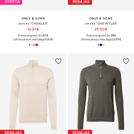
OFERTA
REBAJAS
ONLY & SONS
ONLY & SONS
Jersey 'ONSALEX'
Jersey 'ONSWYLER'
14,37€
29,90€
Precio original: 34,90€
Precio original: 34,99€
Último precio más bajo:
11,83€
Último precio más bajo:
25,90€
REBAJAS
REBAJAS