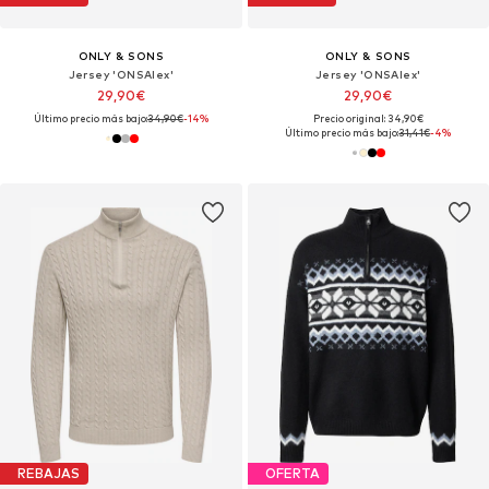
ONLY & SONS
ONLY & SONS
Jersey 'ONSAlex'
Jersey 'ONSAlex'
29,90€
29,90€
Último precio más bajo:
34,90€
-14%
Precio original: 34,90€
Último precio más bajo:
31,41€
-4%
REBAJAS
OFERTA