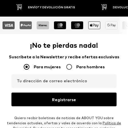
DEVOLUCIONES HASTA 30 DÍAS
P
¡No te pierdas nada!
Suscríbete a la Newsletter y recibe ofertas exclusivas
Para mujeres
Para hombres
Tu dirección de correo electrónico
Registrarse
Quiero recibir boletines de noticias de ABOUT YOU sobre
tendencias actuales, ofertas y vales de acuerdo con la
Política de