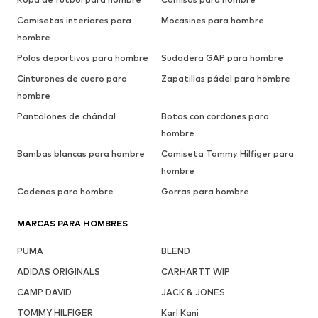
Camisetas interiores para
Mocasines para hombre
hombre
Polos deportivos para hombre
Sudadera GAP para hombre
Cinturones de cuero para
Zapatillas pádel para hombre
hombre
Pantalones de chándal
Botas con cordones para
hombre
Bambas blancas para hombre
Camiseta Tommy Hilfiger para
hombre
Cadenas para hombre
Gorras para hombre
MARCAS PARA HOMBRES
PUMA
BLEND
ADIDAS ORIGINALS
CARHARTT WIP
CAMP DAVID
JACK & JONES
TOMMY HILFIGER
Karl Kani