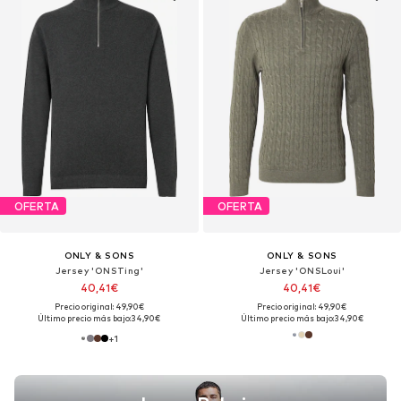
OFERTA
OFERTA
ONLY & SONS
ONLY & SONS
Jersey 'ONSTing'
Jersey 'ONSLoui'
40,41€
40,41€
Precio original: 49,90€
Precio original: 49,90€
Último precio más bajo:
34,90€
Último precio más bajo:
34,90€
+
1