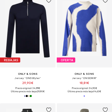
REBAJAS
OFERTA
ONLY & SONS
ONLY & SONS
Jersey 'ONSWyler'
Jersey 'ONSEMIR'
29,90€
18,81€
Precio original: 34,99€
Precio original: 34,90€
Último precio más bajo:
29,90€
Último precio más bajo:
14,63€