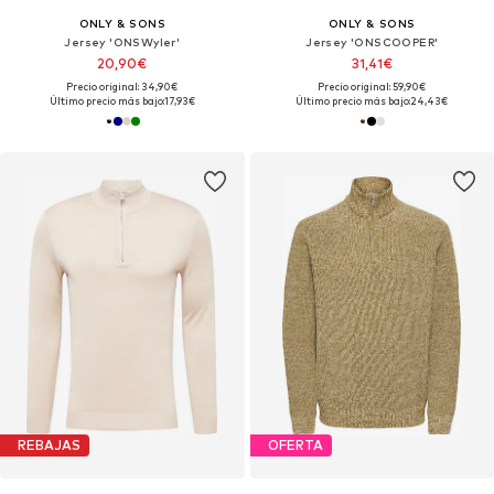
ONLY & SONS
ONLY & SONS
Jersey 'ONSWyler'
Jersey 'ONSCOOPER'
20,90€
31,41€
Precio original: 34,90€
Precio original: 59,90€
Último precio más bajo:
17,93€
Último precio más bajo:
24,43€
REBAJAS
OFERTA