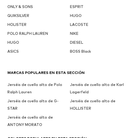
ONLY & SONS
ESPRIT
QUIKSILVER
HUGO
HOLISTER
LACOSTE
POLO RALPH LAUREN
NIKE
HUGO
DIESEL
ASICS
BOSS Black
MARCAS POPULARES EN ESTA SECCIÓN
Jerséis de cuello alto de Polo
Jerséis de cuello alto de Karl
Ralph Lauren
Lagerfeld
Jerséis de cuello alto de G-
Jerséis de cuello alto de
STAR
HOLLISTER
Jerséis de cuello alto de
ANTONY MORATO