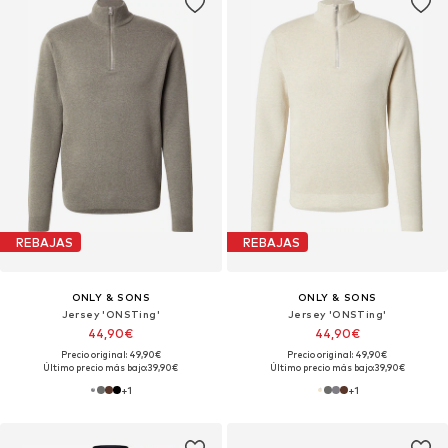
REBAJAS
REBAJAS
ONLY & SONS
ONLY & SONS
Jersey 'ONSTing'
Jersey 'ONSTing'
44,90€
44,90€
Precio original: 49,90€
Precio original: 49,90€
Último precio más bajo:
39,90€
Último precio más bajo:
39,90€
+
1
+
1