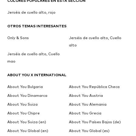
COLORES POPULARES EN ESTA SECCIÓN
Jerséis de cuello alto, rojo
OTROS TEMAS INTERESANTES
Only & Sons
Jerséis de cuello alto, Cuello
alto
Jerséis de cuello alto, Cuello
mao
ABOUT YOU X INTERNATIONAL
About You Bulgaria
About You República Checa
About You Dinamarca
About You Austria
About You Suiza
About You Alemania
About You Chipre
About You Grecia
About You Suiza (en)
About You Países Bajos (de)
About You Global (en)
About You Global (es)