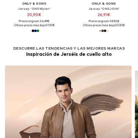
ONLY & SONS
ONLY & SONS
Jersey 'ONSWyler'
Jersey 'ONSJOIN'
20,90€
26,91€
Precio original: 34,99€
Precio original: 49,90€
Último precio más bajo:
17,93€
Último precio más bajo:
20,93€
DESCUBRE LAS TENDENCIAS Y LAS MEJORES MARCAS
Inspiración de Jerséis de cuello alto