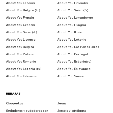
About You Estonia
About You Finlandia
About You Bélgica (fr)
About You Suiza (fr)
About You Francia
About You Luxemburgo
About You Croacia
About You Hungría
About You Suiza (it)
About You Italia
About You Lituania
About You Letonia
About You Bélgica
About You Los Países Bajos
About You Polonia
About You Portugal
About You Rumania
About You Estonia(ru)
About You Letonia (ru)
About You Eslovaquia
About You Eslovenia
About You Suecia
REBAJAS
Chaquetas
Jeans
Sudaderas y sudaderas con
Jerséis y cárdigans