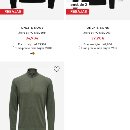
pack de 2
REBAJAS
REBAJAS
ONLY & SONS
ONLY & SONS
Jersey 'ONSLoui'
Jersey 'ONSLOUI'
34,90€
39,90€
Precio original: 39,99€
Precio original: 69,90€
Último precio más bajo:
27,90€
Último precio más bajo:
27,93€